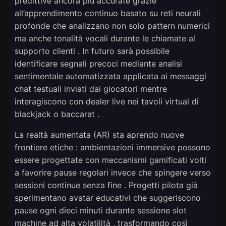
predittive ancora più accurate grazie
all’apprendimento continuo basato su reti neurali
profonde che analizzano non solo pattern numerici
ma anche tonalità vocali durante le chiamate al
supporto clienti . In futuro sarà possibile
identificare segnali precoci mediante analisi
sentimentale automatizzata applicata ai messaggi
chat testuali inviati dai giocatori mentre
interagiscono con dealer live nei tavoli virtual​​​ di
blackjack o baccarat .
La realtà aumentata (AR) sta aprendo nuove
frontiere etiche : ambientazioni immersive possono
essere progettate con meccanismi gamificati volti
a favorire pause regolari invece che spingere verso
sessioni continue senza fine . Progetti pilota già
sperimentano avatar educativi che suggeriscono
pause ogni dieci minuti durante sessione slot
machine ad alta volatilità , trasformando così