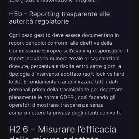
H5b – Reporting trasparente alle
autorità regolatorie
Ogni caso gestito deve essere documentato in
report periodici conformi alle direttive della
Commissione Europea sull’iGaming responsabile . I
report includono numero totale di segnalazioni
ricevute, percentuale risolta entro sette giorni e
tipologia d’intervento adottato (soft lock vs hard
lock). È fondamentale anonimizzare tutti i dati
personali prima della trasmissione per rispettare
pienamente le norme GDPR ; così facendo gli
operatori dimostrano trasparenza senza
compromettere la privacy degli utenti coinvolti.
H2 6 – Misurare l’efficacia