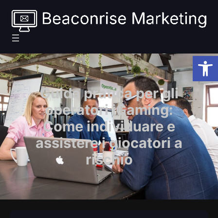
Skip
to
content
Open
Guida pratica per gli
operatori iGaming:
Come individuare e
assistere i giocatori a
rischio