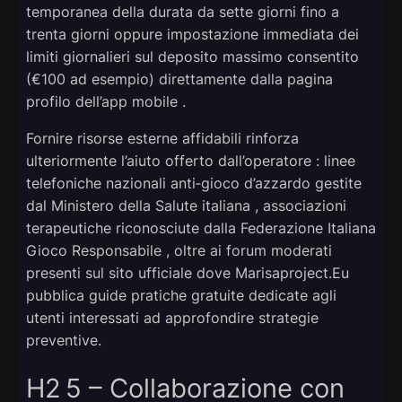
temporanea della durata da sette giorni fino a
trenta giorni oppure impostazione immediata dei
limiti giornalieri sul deposito massimo consentito
(€100 ad esempio) direttamente dalla pagina
profilo dell’app mobile .
Fornire risorse esterne affidabili rinforza
ulteriormente l’aiuto offerto dall’operatore : linee
telefoniche nazionali anti‑gioco d’azzardo gestite
dal Ministero della Salute italiana , associazioni
terapeutiche riconosciute dalla Federazione Italiana
Gioco Responsabile , oltre ai forum moderati
presenti sul sito ufficiale dove Marisaproject.Eu
pubblica guide pratiche gratuite dedicate agli
utenti interessati ad approfondire strategie
preventive.
H2 5 – Collaborazione con