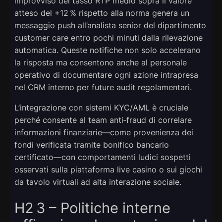
improvviso del tasso RTP medio sopra il valore
atteso del +12 % rispetto alla norma genera un
messaggio push all’analista senior del dipartimento
customer care entro pochi minuti dalla rilevazione
automatica. Queste notifiche non solo accelerano
la risposta ma consentono anche al personale
operativo di documentare ogni azione intrapresa
nel CRM interno per future audit regolamentari.
L’integrazione con sistemi KYC/AML è cruciale
perché consente al team anti‑fraud di correlare
informazioni finanziarie—come provenienza dei
fondi verificata tramite bonifico bancario
certificato—con comportamenti ludici sospetti
osservati sulla piattaforma live casino o sui giochi
da tavolo virtuali ad alta interazione sociale.
H2 3 – Politiche interne