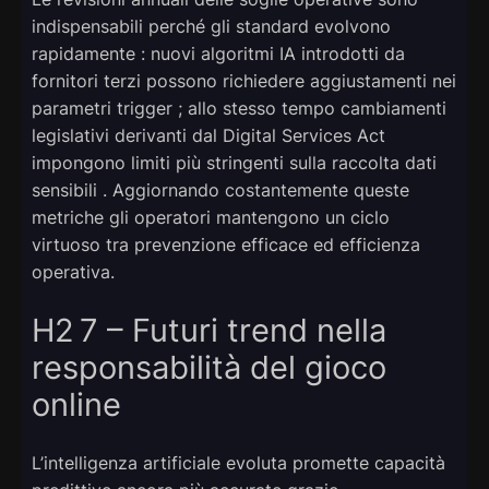
indispensabili perché gli standard evolvono
rapidamente : nuovi algoritmi IA introdotti da
fornitori terzi possono richiedere aggiustamenti nei
parametri trigger ; allo stesso tempo cambiamenti
legislativi derivanti dal Digital Services Act
impongono limiti più stringenti sulla raccolta dati
sensibili . Aggiornando costantemente queste
metriche gli operatori mantengono un ciclo
virtuoso tra prevenzione efficace ed efficienza
operativa.
H2 7 – Futuri trend nella
responsabilità del gioco
online
L’intelligenza artificiale evoluta promette capacità