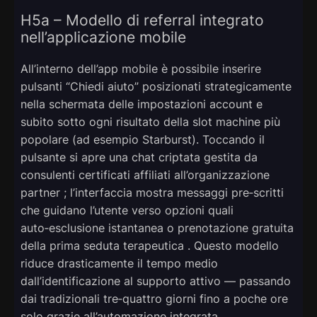
H5a – Modello di referral integrato
nell’applicazione mobile
All’interno dell’app mobile è possibile inserire
pulsanti “Chiedi aiuto” posizionati strategicamente
nella schermata delle impostazioni account e
subito sotto ogni risultato della slot machine più
popolare (ad esempio Starburst). Toccando il
pulsante si apre una chat criptata gestita da
consulenti certificati affiliati all’organizzazione
partner ; l’interfaccia mostra messaggi pre‑scritti
che guidano l’utente verso opzioni quali
auto‑esclusione istantanea o prenotazione gratuita
della prima seduta terapeutica . Questo modello
riduce drasticamente il tempo medio
dall’identificazione al supporto attivo — passando
dai tradizionali tre‑quattro giorni fino a poche ore
solo grazie all’automazione integrata .