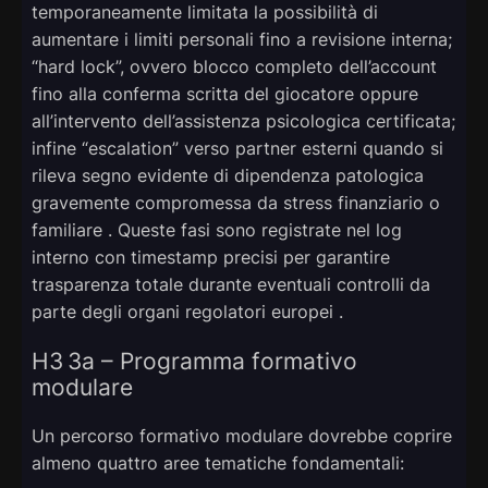
temporaneamente limitata la possibilità di
aumentare i limiti personali fino a revisione interna;
“hard lock”, ovvero blocco completo dell’account
fino alla conferma scritta del giocatore oppure
all’intervento dell’assistenza psicologica certificata;
infine “escalation” verso partner esterni quando si
rileva segno evidente di dipendenza patologica
gravemente compromessa da stress finanziario o
familiare . Queste fasi sono registrate nel log
interno con timestamp precisi per garantire
trasparenza totale durante eventuali controlli da
parte degli organi regolatori europei .
H3 3a – Programma formativo
modulare
Un percorso formativo modulare dovrebbe coprire
almeno quattro aree tematiche fondamentali: