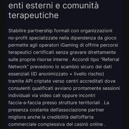
enti esterni e comunità
terapeutiche
Stabilire partnership formali con organizzazioni
no‑profit specializzate nella dipendenza da gioco
permette agli operatori iGaming di offrire percorsi
terapeutici certificati senza gravare direttamente
sulle proprie risorse interne . Accordi tipo “Referral
Network” prevedono lo scambio sicuro dei dati
essenziali (ID anonimizzato + livello rischio)
tramite API criptate verso centri accreditati dove
consulenti qualificati avviano prontamente sessioni
individuali via video call oppure incontri
faccia‑a‑faccia presso strutture territoriali . La
presenza costante dell’associazione partner
migliora anche la credibilità dell’offerta
commerciale complessiva del casinò online .