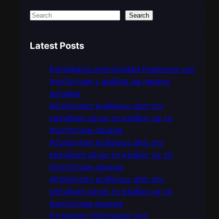
S
Search
e
a
Latest Posts
r
c
Estratégica oportunidad financiera con
h
thorfortune y análisis de riesgos
actuales
Αξιολόγηση κινδύνων από την
επένδυση μέχρι το κέρδος με το
thorfortune σήμερα
Αξιολόγηση κινδύνων από την
επένδυση μέχρι το κέρδος με το
thorfortune σήμερα
Αξιολόγηση κινδύνων από την
επένδυση μέχρι το κέρδος με το
thorfortune σήμερα
Exquisites Glücksspiel und