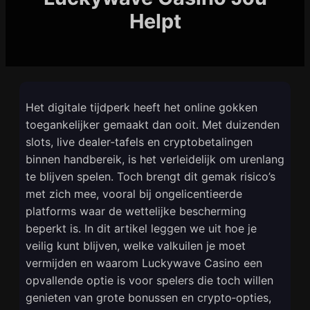
Helpt
Het digitale tijdperk heeft het online gokken
toegankelijker gemaakt dan ooit. Met duizenden
slots, live dealer‑tafels en cryptobetalingen
binnen handbereik, is het verleidelijk om urenlang
te blijven spelen. Toch brengt dit gemak risico’s
met zich mee, vooral bij ongelicentieerde
platforms waar de wettelijke bescherming
beperkt is. In dit artikel leggen we uit hoe je
veilig kunt blijven, welke valkuilen je moet
vermijden en waarom Luckywave Casino een
opvallende optie is voor spelers die toch willen
genieten van grote bonussen en crypto‑opties,