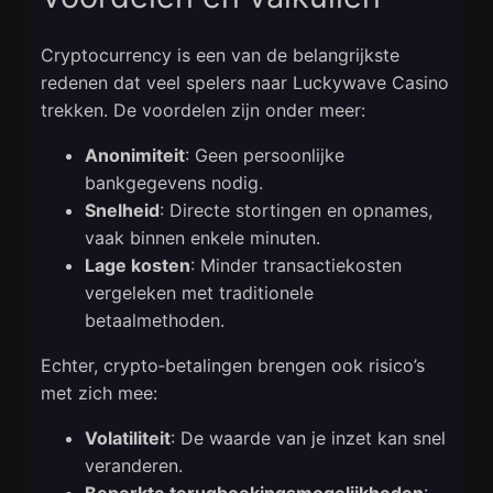
Cryptocurrency is een van de belangrijkste
redenen dat veel spelers naar Luckywave Casino
trekken. De voordelen zijn onder meer:
Anonimiteit
: Geen persoonlijke
bankgegevens nodig.
Snelheid
: Directe stortingen en opnames,
vaak binnen enkele minuten.
Lage kosten
: Minder transactiekosten
vergeleken met traditionele
betaalmethoden.
Echter, crypto‑betalingen brengen ook risico’s
met zich mee:
Volatiliteit
: De waarde van je inzet kan snel
veranderen.