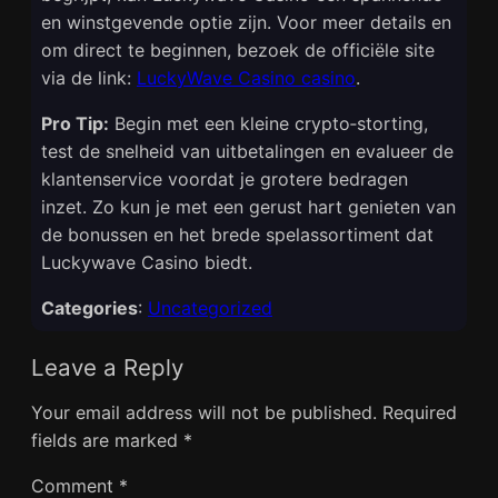
en winstgevende optie zijn. Voor meer details en
om direct te beginnen, bezoek de officiële site
via de link:
LuckyWave Casino casino
.
Pro Tip:
Begin met een kleine crypto‑storting,
test de snelheid van uitbetalingen en evalueer de
klantenservice voordat je grotere bedragen
inzet. Zo kun je met een gerust hart genieten van
de bonussen en het brede spelassortiment dat
Luckywave Casino biedt.
Categories
:
Uncategorized
Leave a Reply
Your email address will not be published.
Required
fields are marked
*
Comment
*