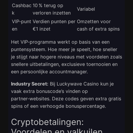
Cashbac
10 % terug op
Variabel
k
verloren inzetten
VIP‑punt
Verdien punten per
Omzetten voor
en
€1 inzet
cash of extra spins
Het VIP‑programma werkt op basis van een
puntensysteem. Hoe meer je speelt, hoe sneller
je stijgt naar hogere niveaus met voordelen zoals
snellere uitbetalingen, exclusieve toernooien en
een persoonlijke accountmanager.
Industry Secret:
Bij Luckywave Casino kun je
vaak extra bonuscode’s vinden op
partner‑websites. Deze codes geven extra gratis
spins of een verhoogde bonuspercentage.
Cryptobetalingen:
Voordelen en valkuilen