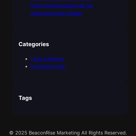
https://ninlayscasino.de für
anspruchsvolle Spieler
Categories
! Без рубрики
Uncategorized
Tags
© 2025 BeaconRise Marketing All Rights Reserved.