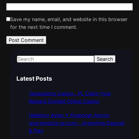
Save my name, email, and website in this browser
for the next time I comment.
S
Search
e
a
Latest Posts
r
c
Vegasgems Casino . PL Claim Your
h
Reward Donbet Online Casino
Helénico Aviso Y Posponer Apoyo
spartanslots-ar.com/ . Argentina Deposit
& Play