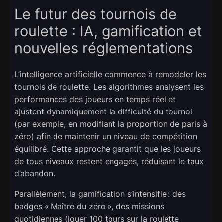
Le futur des tournois de
roulette : IA, gamification et
nouvelles réglementations
L’intelligence artificielle commence à remodeler les
tournois de roulette. Les algorithmes analysent les
performances des joueurs en temps réel et
ajustent dynamiquement la difficulté du tournoi
(par exemple, en modifiant la proportion de paris à
zéro) afin de maintenir un niveau de compétition
équilibré. Cette approche garantit que les joueurs
de tous niveaux restent engagés, réduisant le taux
d’abandon.
Parallèlement, la gamification s’intensifie : des
badges « Maître du zéro », des missions
quotidiennes (jouer 100 tours sur la roulette