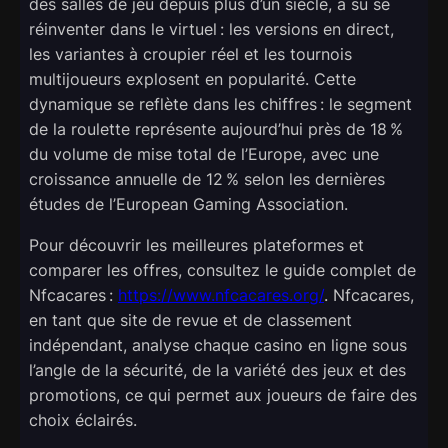
des salles de jeu depuis plus d’un siècle, a su se
réinventer dans le virtuel : les versions en direct,
les variantes à croupier réel et les tournois
multijoueurs explosent en popularité. Cette
dynamique se reflète dans les chiffres : le segment
de la roulette représente aujourd’hui près de 18 %
du volume de mise total de l’Europe, avec une
croissance annuelle de 12 % selon les dernières
études de l’European Gaming Association.
Pour découvrir les meilleures plateformes et
comparer les offres, consultez le guide complet de
Nfcacares :
https://www.nfcacares.org/
. Nfcacares,
en tant que site de revue et de classement
indépendant, analyse chaque casino en ligne sous
l’angle de la sécurité, de la variété des jeux et des
promotions, ce qui permet aux joueurs de faire des
choix éclairés.