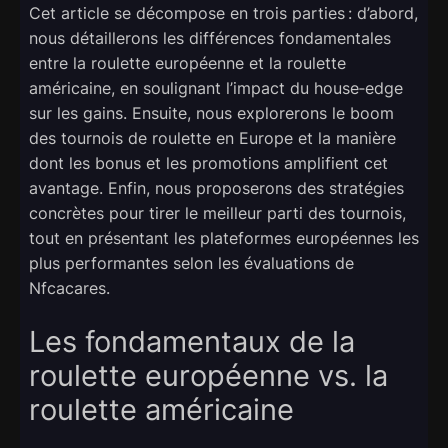
Cet article se décompose en trois parties : d’abord,
nous détaillerons les différences fondamentales
entre la roulette européenne et la roulette
américaine, en soulignant l’impact du house‑edge
sur les gains. Ensuite, nous explorerons le boom
des tournois de roulette en Europe et la manière
dont les bonus et les promotions amplifient cet
avantage. Enfin, nous proposerons des stratégies
concrètes pour tirer le meilleur parti des tournois,
tout en présentant les plateformes européennes les
plus performantes selon les évaluations de
Nfcacares.
Les fondamentaux de la
roulette européenne vs. la
roulette américaine