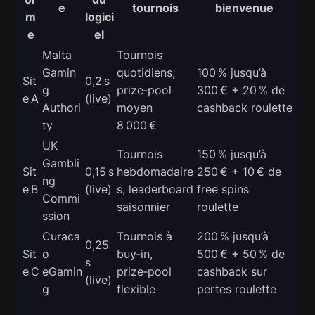
e
tournois
bienvenue
m
logici
e
el
Malta
Tournois
Gamin
quotidiens,
100 % jusqu’à
Sit
0,2 s
g
prize‑pool
300 € + 20 % de
e A
(live)
Authori
moyen
cashback roulette
ty
8 000 €
UK
Tournois
150 % jusqu’à
Gambli
Sit
0,15 s
hebdomadaire
250 € + 10 € de
ng
e B
(live)
s, leaderboard
free spins
Commi
saisonnier
roulette
ssion
Curaca
Tournois à
200 % jusqu’à
0,25
Sit
o
buy‑in,
500 € + 50 % de
s
e C
eGamin
prize‑pool
cashback sur
(live)
g
flexible
pertes roulette