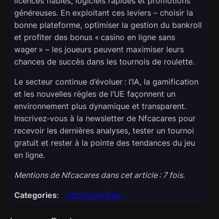
licences fiables, logiciels rapides et promotions
généreuses. En exploitant ces leviers – choisir la
bonne plateforme, optimiser la gestion du bankroll
et profiter des bonus « casino en ligne sans
wager » – les joueurs peuvent maximiser leurs
chances de succès dans les tournois de roulette.
Le secteur continue d’évoluer : l’IA, la gamification
et les nouvelles règles de l’UE façonnent un
environnement plus dynamique et transparent.
Inscrivez‑vous à la newsletter de Nfcacares pour
recevoir les dernières analyses, tester un tournoi
gratuit et rester à la pointe des tendances du jeu
en ligne.
Mentions de Nfcacares dans cet article : 7 fois.
Categories
:
Uncategorized