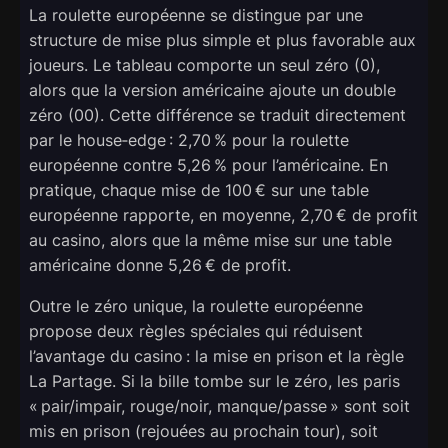
La roulette européenne se distingue par une
structure de mise plus simple et plus favorable aux
joueurs. Le tableau comporte un seul zéro (0),
alors que la version américaine ajoute un double
zéro (00). Cette différence se traduit directement
par le house‑edge : 2,70 % pour la roulette
européenne contre 5,26 % pour l’américaine. En
pratique, chaque mise de 100 € sur une table
européenne rapporte, en moyenne, 2,70 € de profit
au casino, alors que la même mise sur une table
américaine donne 5,26 € de profit.
Outre le zéro unique, la roulette européenne
propose deux règles spéciales qui réduisent
l’avantage du casino : la mise en prison et la règle
La Partage. Si la bille tombe sur le zéro, les paris
« pair/impair, rouge/noir, manque/passe » sont soit
mis en prison (rejouées au prochain tour), soit