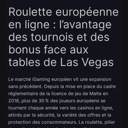
Roulette européenne
en ligne : l’avantage
des tournois et des
bonus face aux
tables de Las Vegas
Le marché iGaming européen vit une expansion
sans précédent. Depuis la mise en place du cadre
réglementaire de la licence de jeu de Malte en
2018, plus de 30 % des joueurs européens se
tournent chaque année vers les casinos en ligne,
attirés par la sécurité, la variété des offres et la
protection des consommateurs. La roulette, pilier