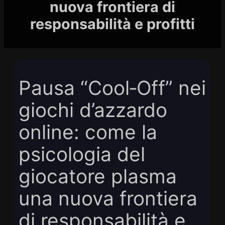
nuova frontiera di
responsabilità e profitti
Pausa “Cool‑Off” nei
giochi d’azzardo
online: come la
psicologia del
giocatore plasma
una nuova frontiera
di responsabilità e