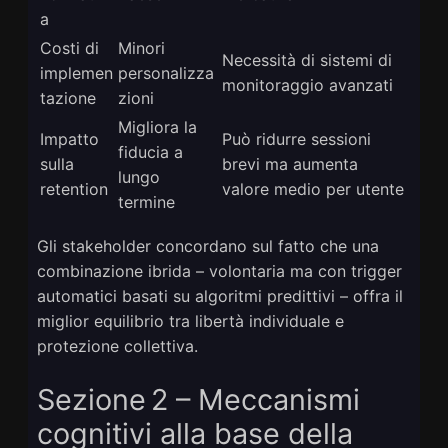
a
Costi di
Minori
Necessità di sistemi di
implemen
personalizza
monitoraggio avanzati
tazione
zioni
Migliora la
Impatto
Può ridurre sessioni
fiducia a
sulla
brevi ma aumenta
lungo
retention
valore medio per utente
termine
Gli stakeholder concordano sul fatto che una
combinazione ibrida – volontaria ma con trigger
automatici basati su algoritmi predittivi – offra il
miglior equilibrio tra libertà individuale e
protezione collettiva.
Sezione 2 – Meccanismi
cognitivi alla base della