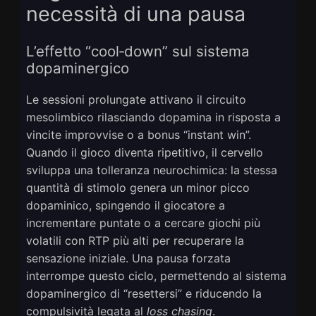
necessità di una pausa
L’effetto “cool‑down” sul sistema
dopaminergico
Le sessioni prolungate attivano il circuito
mesolimbico rilasciando dopamina in risposta a
vincite improvvise o a bonus “instant win”.
Quando il gioco diventa ripetitivo, il cervello
sviluppa una tolleranza neurochimica: la stessa
quantità di stimolo genera un minor picco
dopaminico, spingendo il giocatore a
incrementare puntate o a cercare giochi più
volatili con RTP più alti per recuperare la
sensazione iniziale. Una pausa forzata
interrompe questo ciclo, permettendo al sistema
dopaminergico di “resettersi” e riducendo la
compulsività legata al
loss chasing
.