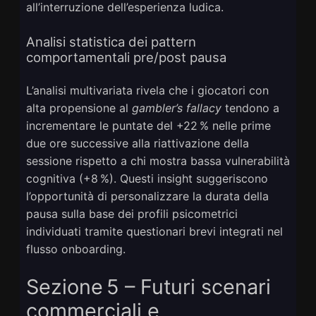
all’interruzione dell’esperienza ludica.
Analisi statistica dei pattern
comportamentali pre/post pausa
L’analisi multivariata rivela che i giocatori con
alta propensione al
gambler’s fallacy
tendono a
incrementare le puntate del +22 % nelle prime
due ore successive alla riattivazione della
sessione rispetto a chi mostra bassa vulnerabilità
cognitiva (+8 %). Questi insight suggeriscono
l’opportunità di personalizzare la durata della
pausa sulla base dei profili psicometrici
individuati tramite questionari brevi integrati nel
flusso onboarding.
Sezione 5 – Futuri scenari
commerciali e