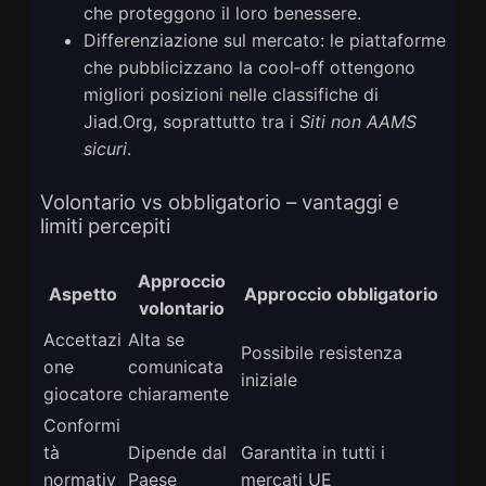
che proteggono il loro benessere.
Differenziazione sul mercato: le piattaforme
che pubblicizzano la cool‑off ottengono
migliori posizioni nelle classifiche di
Jiad.Org, soprattutto tra i
Siti non AAMS
sicuri
.
Volontario vs obbligatorio – vantaggi e
limiti percepiti
Approccio
Aspetto
Approccio obbligatorio
volontario
Accettazi
Alta se
Possibile resistenza
one
comunicata
iniziale
giocatore
chiaramente
Conformi
tà
Dipende dal
Garantita in tutti i
normativ
Paese
mercati UE