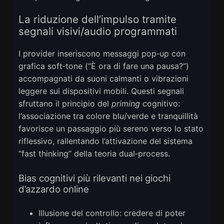
La riduzione dell’impulso tramite
segnali visivi/audio programmati
I provider inseriscono messaggi pop‑up con
grafica soft‑tone (“È ora di fare una pausa?”)
accompagnati da suoni calmanti o vibrazioni
leggere sui dispositivi mobili. Questi segnali
sfruttano il principio del
priming
cognitivo:
l’associazione tra colore blu/verde e tranquillità
favorisce un passaggio più sereno verso lo stato
riflessivo, rallentando l’attivazione del sistema
“fast thinking” della teoria dual‑process.
Bias cognitivi più rilevanti nei giochi
d’azzardo online
Illusione del controllo: credere di poter