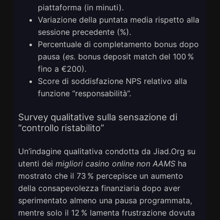
piattaforma (in minuti).
Variazione della puntata media rispetto alla
sessione precedente (%).
Percentuale di completamento bonus dopo
pausa (
es.
bonus deposit match del 100 %
fino a €200).
Score di soddisfazione NPS relativo alla
funzione “responsabilità”.
Survey qualitative sulla sensazione di
“controllo ristabilito”
Un’indagine qualitativa condotta da Jiad.Org su
utenti dei
migliori casino online non AAMS
ha
mostrato che il 73 % percepisce un aumento
della consapevolezza finanziaria dopo aver
sperimentato almeno una pausa programmata,
mentre solo il 12 % lamenta frustrazione dovuta