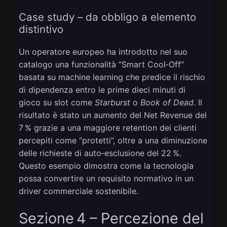
Case study – da obbligo a elemento
distintivo
Un operatore europeo ha introdotto nel suo
catalogo una funzionalità “Smart Cool‑Off”
basata su machine learning che predice il rischio
di dipendenza entro le prime dieci minuti di
gioco su slot come
Starburst
o
Book of Dead
. Il
risultato è stato un aumento del Net Revenue del
7 % grazie a una maggiore retention dei clienti
percepiti come “protetti”, oltre a una diminuzione
delle richieste di auto‑esclusione del 22 %.
Questo esempio dimostra come la tecnologia
possa convertire un requisito normativo in un
driver commerciale sostenibile.
Sezione 4 – Percezione del