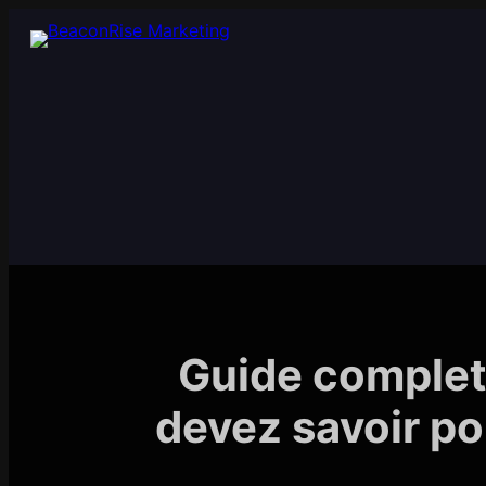
Skip
to
content
Guide complet 
devez savoir po