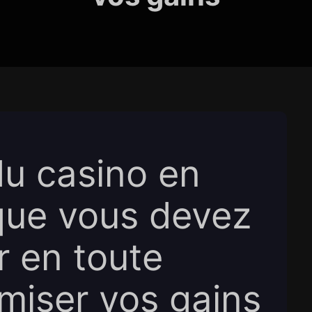
u casino en
 que vous devez
r en toute
imiser vos gains