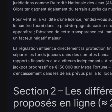
juridictions comme l’Autorité Nationale des Jeux (
Gibraltar gagnent également du terrain auprès du me
Pour vérifier la validité d’une licence, rendez‑vous su
le numéro fourni dans le pied‑de‑page du casino chois
apparaître ; l’absence de cette transparence est 
un facteur négatif majeur.
La régulation influence directement la protection fin
séparer les fonds joueurs dans des comptes bancaire
rapports financiers aux auditeurs indépendants. Ains
jackpot progressif de €150 000 sur Mega Fortune – l
d’encaissement dans les délais prévus par la loi loca
Section 2 – Les diffé
proposés en ligne (≈