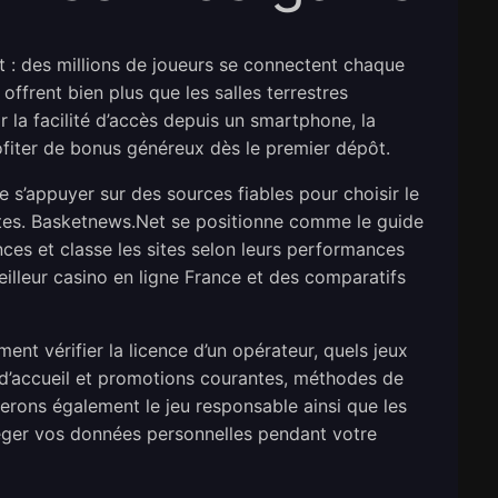
t : des millions de joueurs se connectent chaque
offrent bien plus que les salles terrestres
 la facilité d’accès depuis un smartphone, la
rofiter de bonus généreux dès le premier dépôt.
de s’appuyer sur des sources fiables pour choisir le
tes. Basketnews.Net se positionne comme le guide
nces et classe les sites selon leurs performances
eilleur casino en ligne France et des comparatifs
t vérifier la licence d’un opérateur, quels jeux
s d’accueil et promotions courantes, méthodes de
derons également le jeu responsable ainsi que les
éger vos données personnelles pendant votre