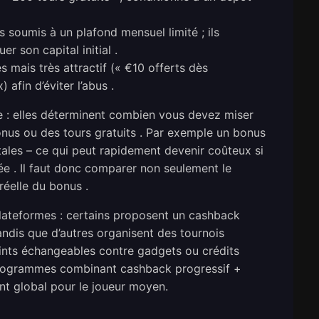
s soumis à un plafond mensuel limité ; ils
r son capital initial .
s mais très attractif (« €10 offerts dès
afin d’éviter l’abus .
ge : elles déterminent combien vous devez miser
onus ou des tours gratuits . Par exemple un bonus
les – ce qui peut rapidement devenir coûteux si
vée . Il faut donc comparer non seulement le
réelle du bonus .
plateformes : certains proposent un cashback
tandis que d’autres organisent des tournois
nts échangeables contre gadgets ou crédits
 programmes combinant cashback progressif +
nt global pour le joueur moyen.