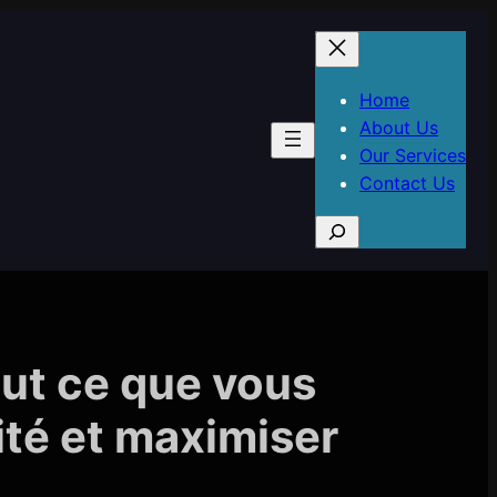
Home
About Us
Our Services
Contact Us
S
e
a
r
c
h
out ce que vous
ité et maximiser