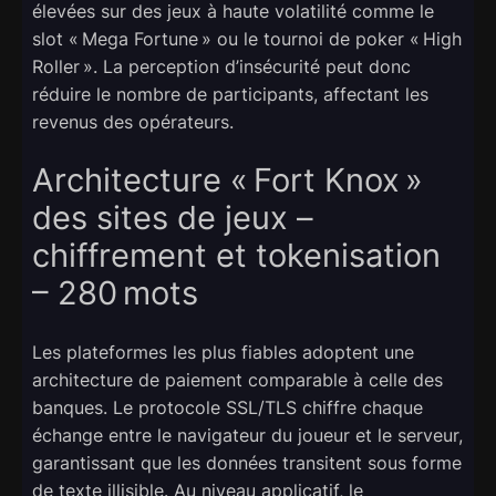
élevées sur des jeux à haute volatilité comme le
slot « Mega Fortune » ou le tournoi de poker « High
Roller ». La perception d’insécurité peut donc
réduire le nombre de participants, affectant les
revenus des opérateurs.
Architecture « Fort Knox »
des sites de jeux –
chiffrement et tokenisation
– 280 mots
Les plateformes les plus fiables adoptent une
architecture de paiement comparable à celle des
banques. Le protocole SSL/TLS chiffre chaque
échange entre le navigateur du joueur et le serveur,
garantissant que les données transitent sous forme
de texte illisible. Au niveau applicatif, le