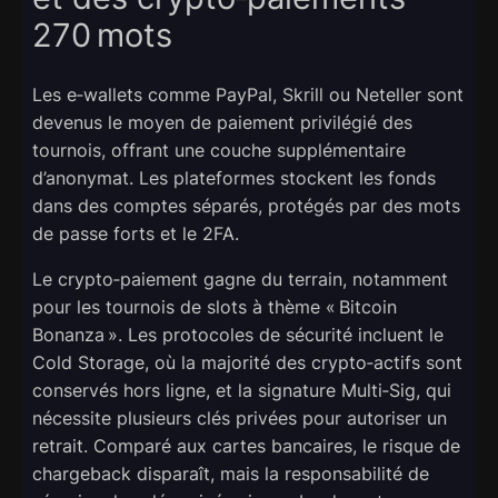
270 mots
Les e‑wallets comme PayPal, Skrill ou Neteller sont
devenus le moyen de paiement privilégié des
tournois, offrant une couche supplémentaire
d’anonymat. Les plateformes stockent les fonds
dans des comptes séparés, protégés par des mots
de passe forts et le 2FA.
Le crypto‑paiement gagne du terrain, notamment
pour les tournois de slots à thème « Bitcoin
Bonanza ». Les protocoles de sécurité incluent le
Cold Storage, où la majorité des crypto‑actifs sont
conservés hors ligne, et la signature Multi‑Sig, qui
nécessite plusieurs clés privées pour autoriser un
retrait. Comparé aux cartes bancaires, le risque de
chargeback disparaît, mais la responsabilité de