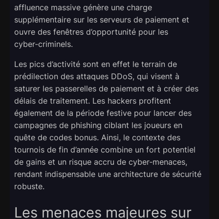
affluence massive génère une charge
supplémentaire sur les serveurs de paiement et
ouvre des fenêtres d’opportunité pour les
cyber‑criminels.
Les pics d’activité sont en effet le terrain de
prédilection des attaques DDoS, qui visent à
saturer les passerelles de paiement et à créer des
délais de traitement. Les hackers profitent
également de la période festive pour lancer des
campagnes de phishing ciblant les joueurs en
quête de codes bonus. Ainsi, le contexte des
tournois de fin d’année combine un fort potentiel
de gains et un risque accru de cyber‑menaces,
rendant indispensable une architecture de sécurité
robuste.
Les menaces majeures sur