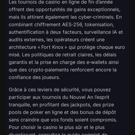
Les tournois de casino en ligne de fin d’année
offrent des opportunités de gains exceptionnels,
mais ils attirent également les cyber‑criminels. En
combinant chiffrement AES‑256, tokenisation,
authentification à deux facteurs, surveillance IA et
audits externes, les opérateurs créent une
architecture « Fort Knox » qui protège chaque euro
misé. Les politiques de retrait claires, les délais
garantis et la prise en charge des e‑wallets ainsi
que des crypto‑paiements renforcent encore la
confiance des joueurs.
Grâce à ces leviers de sécurité, vous pouvez
participer aux tournois du Nouvel An l’esprit
tranquille, en profitant des jackpots, des prize
pools de poker en ligne et des bonus de dépôt
sans craindre que vos fonds soient compromis.
Pour choisir le casino le plus sûr et le plus
divertissant, consultez le guide complet de