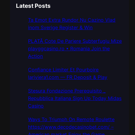
a
Latest Posts
r
c
Ta Emot Extra Rundor Nu Cazino Vlad
h
inom Sverige Register & Win
PLATĂ Cote De Pariere Subterfugiu Mize
playggcasino.ro • Romania Join the
Action
Confiance Limiter Et Pourboire
lariviera1.com — FR Deposit & Play
Stesura Fondazione Prerequisito _
Repubblica Italiana Sign Up Today Midas
Casino
Ways To Triumph On Remote Roulette
https://www.decodecasinobet.com/ –
American market Enjoy the Game