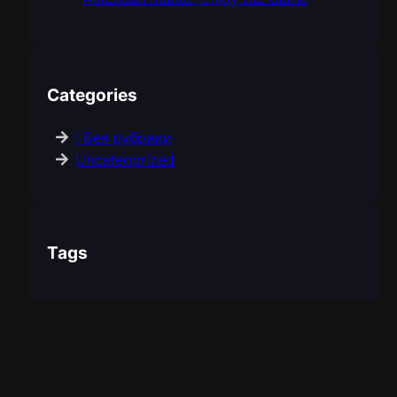
Categories
! Без рубрики
Uncategorized
Tags