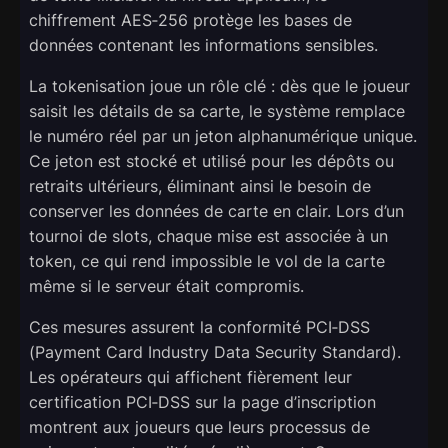
chiffrement AES‑256 protège les bases de
données contenant les informations sensibles.
La tokenisation joue un rôle clé : dès que le joueur
saisit les détails de sa carte, le système remplace
le numéro réel par un jeton alphanumérique unique.
Ce jeton est stocké et utilisé pour les dépôts ou
retraits ultérieurs, éliminant ainsi le besoin de
conserver les données de carte en clair. Lors d’un
tournoi de slots, chaque mise est associée à un
token, ce qui rend impossible le vol de la carte
même si le serveur était compromis.
Ces mesures assurent la conformité PCI‑DSS
(Payment Card Industry Data Security Standard).
Les opérateurs qui affichent fièrement leur
certification PCI‑DSS sur la page d’inscription
montrent aux joueurs que leurs processus de