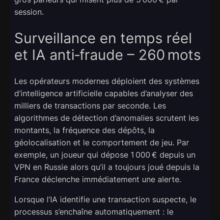
session.
Surveillance en temps réel
et IA anti‑fraude – 260 mots
Les opérateurs modernes déploient des systèmes
d’intelligence artificielle capables d’analyser des
milliers de transactions par seconde. Les
algorithmes de détection d’anomalies scrutent les
montants, la fréquence des dépôts, la
géolocalisation et le comportement de jeu. Par
exemple, un joueur qui dépose 1 000 € depuis un
VPN en Russie alors qu’il a toujours joué depuis la
France déclenche immédiatement une alerte.
Lorsque l’IA identifie une transaction suspecte, le
processus s’enchaîne automatiquement : le