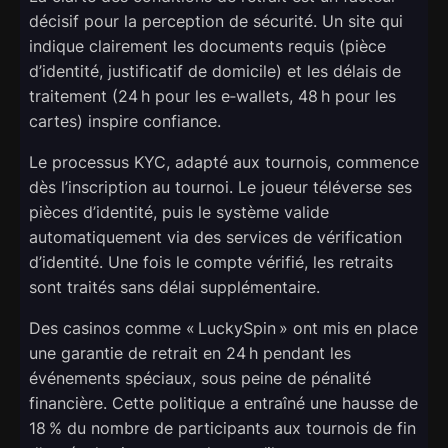
décisif pour la perception de sécurité. Un site qui
indique clairement les documents requis (pièce
d’identité, justificatif de domicile) et les délais de
traitement (24 h pour les e‑wallets, 48 h pour les
cartes) inspire confiance.
Le processus KYC, adapté aux tournois, commence
dès l’inscription au tournoi. Le joueur téléverse ses
pièces d’identité, puis le système valide
automatiquement via des services de vérification
d’identité. Une fois le compte vérifié, les retraits
sont traités sans délai supplémentaire.
Des casinos comme « LuckySpin » ont mis en place
une garantie de retrait en 24 h pendant les
événements spéciaux, sous peine de pénalité
financière. Cette politique a entraîné une hausse de
18 % du nombre de participants aux tournois de fin