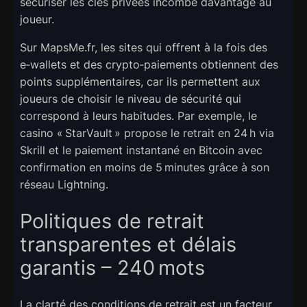
sécuriser les clés privées incombe davantage au
joueur.
Sur MapsMe.fr, les sites qui offrent à la fois des
e‑wallets et des crypto‑paiements obtiennent des
points supplémentaires, car ils permettent aux
joueurs de choisir le niveau de sécurité qui
correspond à leurs habitudes. Par exemple, le
casino « StarVault » propose le retrait en 24 h via
Skrill et le paiement instantané en Bitcoin avec
confirmation en moins de 5 minutes grâce à son
réseau Lightning.
Politiques de retrait
transparentes et délais
garantis – 240 mots
La clarté des conditions de retrait est un facteur