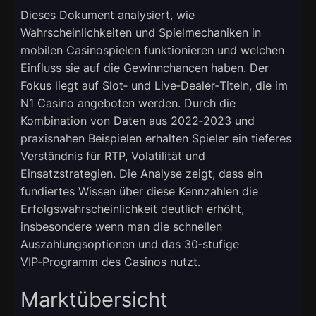
Dieses Dokument analysiert, wie
Wahrscheinlichkeiten und Spielmechaniken in
mobilen Casinospielen funktionieren und welchen
Einfluss sie auf die Gewinnchancen haben. Der
Fokus liegt auf Slot‑ und Live‑Dealer‑Titeln, die im
N1 Casino angeboten werden. Durch die
Kombination von Daten aus 2022‑2023 und
praxisnahen Beispielen erhalten Spieler ein tieferes
Verständnis für RTP, Volatilität und
Einsatzstrategien. Die Analyse zeigt, dass ein
fundiertes Wissen über diese Kennzahlen die
Erfolgswahrscheinlichkeit deutlich erhöht,
insbesondere wenn man die schnellen
Auszahlungsoptionen und das 30‑stufige
VIP‑Programm des Casinos nutzt.
Marktübersicht