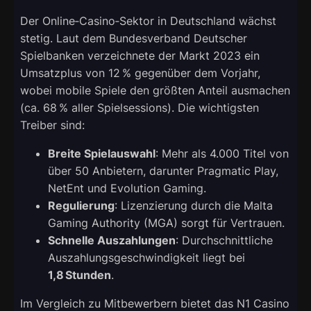
Der Online‑Casino‑Sektor in Deutschland wächst
stetig. Laut dem Bundesverband Deutscher
Spielbanken verzeichnete der Markt 2023 ein
Umsatzplus von 12 % gegenüber dem Vorjahr,
wobei mobile Spiele den größten Anteil ausmachen
(ca. 68 % aller Spielsessions). Die wichtigsten
Treiber sind:
Breite Spielauswahl
: Mehr als 4.000 Titel von
über 50 Anbietern, darunter Pragmatic Play,
NetEnt und Evolution Gaming.
Regulierung
: Lizenzierung durch die Malta
Gaming Authority (MGA) sorgt für Vertrauen.
Schnelle Auszahlungen
: Durchschnittliche
Auszahlungsgeschwindigkeit liegt bei
1,8 Stunden
.
Im Vergleich zu Mitbewerbern bietet das N1 Casino