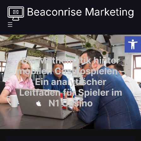
Skip
to
content
Open
Die Mathematik hinter
mobilen Casinospielen –
Ein analytischer
Leitfaden für Spieler im
N1 Casino