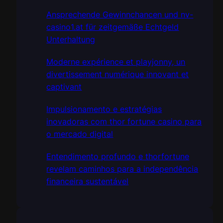
Ansprechende Gewinnchancen und nv-
casino1.at für zeitgemäße Echtgeld
Unterhaltung
Moderne expérience et playjonny, un
divertissement numérique innovant et
captivant
Impulsionamento e estratégias
inovadoras com thor fortune casino para
o mercado digital
Entendimento profundo e thorfortune
revelam caminhos para a independência
financeira sustentável