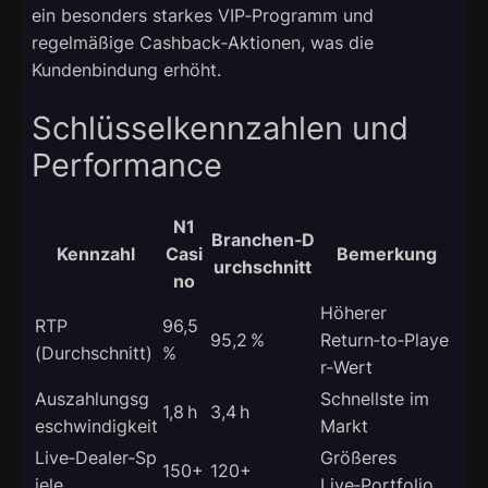
ein besonders starkes VIP‑Programm und
regelmäßige Cashback‑Aktionen, was die
Kundenbindung erhöht.
Schlüsselkennzahlen und
Performance
N1
Branchen‑D
Kennzahl
Casi
Bemerkung
urchschnitt
no
Höherer
RTP
96,5
95,2 %
Return‑to‑Playe
(Durchschnitt)
%
r‑Wert
Auszahlungsg
Schnellste im
1,8 h
3,4 h
eschwindigkeit
Markt
Live‑Dealer‑Sp
Größeres
150+
120+
iele
Live‑Portfolio