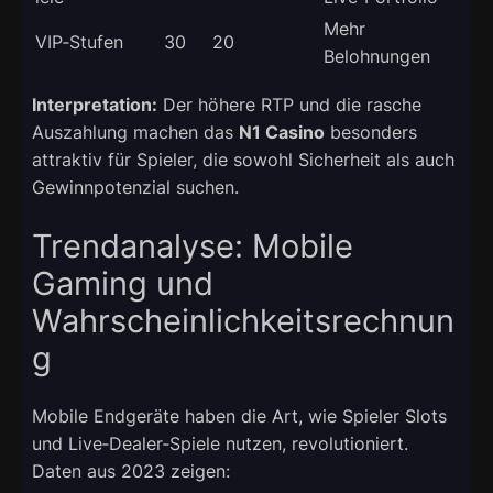
Mehr
VIP‑Stufen
30
20
Belohnungen
Interpretation:
Der höhere RTP und die rasche
Auszahlung machen das
N1 Casino
besonders
attraktiv für Spieler, die sowohl Sicherheit als auch
Gewinnpotenzial suchen.
Trendanalyse: Mobile
Gaming und
Wahrscheinlichkeitsrechnun
g
Mobile Endgeräte haben die Art, wie Spieler Slots
und Live‑Dealer‑Spiele nutzen, revolutioniert.
Daten aus 2023 zeigen: