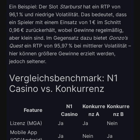
Ein Beispiel: Der Slot
Starburst
hat ein RTP von
96,1 % und niedrige Volatilität. Das bedeutet, dass
ein Spieler mit einem Einsatz von 1 € im Schnitt
0,96 € zurückerhält, wobei Gewinne regelmäßig,
aber klein sind. Im Gegensatz dazu bietet
Gonzo’s
Quest
ein RTP von 95,97 % bei mittlerer Volatilität –
hier können größere Gewinne erzielt werden,
jedoch seltener.
Vergleichsbenchmark: N1
Casino vs. Konkurrenz
N1
Konkurre
Konkurre
Feature
Casino
nz A
nz B
Lizenz (MGA)
Ja
Ja
Nein
Mobile App
Ja
Nein
Ja