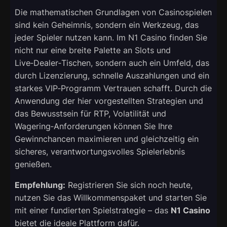
Die mathematischen Grundlagen von Casinospielen
sind kein Geheimnis, sondern ein Werkzeug, das
jeder Spieler nutzen kann. Im N1 Casino finden Sie
nicht nur eine breite Palette an Slots und
Live‑Dealer‑Tischen, sondern auch ein Umfeld, das
durch Lizenzierung, schnelle Auszahlungen und ein
starkes VIP‑Programm Vertrauen schafft. Durch die
Anwendung der hier vorgestellten Strategien und
das Bewusstsein für RTP, Volatilität und
Wagering‑Anforderungen können Sie Ihre
Gewinnchancen maximieren und gleichzeitig ein
sicheres, verantwortungsvolles Spielerlebnis
genießen.
Empfehlung:
Registrieren Sie sich noch heute,
nutzen Sie das Willkommenspaket und starten Sie
mit einer fundierten Spielstrategie – das
N1 Casino
bietet die ideale Plattform dafür.