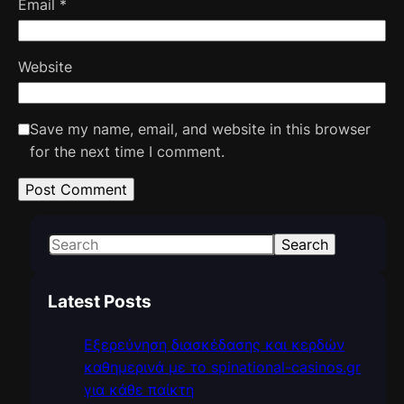
Email
*
Website
Save my name, email, and website in this browser
for the next time I comment.
S
Search
e
a
Latest Posts
r
c
Εξερεύνηση διασκέδασης και κερδών
h
καθημερινά με το spinational-casinos.gr
για κάθε παίκτη