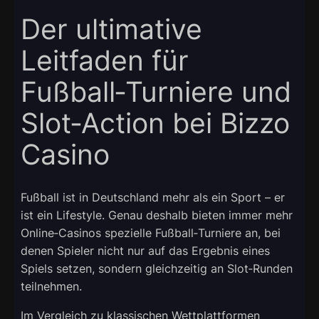
Der ultimative
Leitfaden für
Fußball‑Turniere und
Slot‑Action bei Bizzo
Casino
Fußball ist in Deutschland mehr als ein Sport – er
ist ein Lifestyle. Genau deshalb bieten immer mehr
Online‑Casinos spezielle Fußball‑Turniere an, bei
denen Spieler nicht nur auf das Ergebnis eines
Spiels setzen, sondern gleichzeitig an Slot‑Runden
teilnehmen.
Im Vergleich zu klassischen Wettplattformen