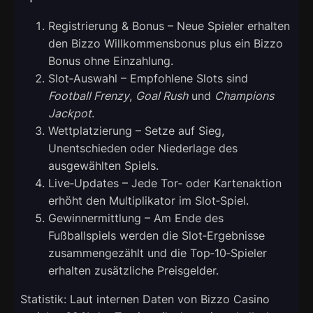
Registrierung & Bonus – Neue Spieler erhalten
den Bizzo Willkommensbonus plus ein Bizzo
Bonus ohne Einzahlung.
Slot‑Auswahl – Empfohlene Slots sind
Football Frenzy
,
Goal Rush
und
Champions
Jackpot
.
Wettplatzierung – Setze auf Sieg,
Unentschieden oder Niederlage des
ausgewählten Spiels.
Live‑Updates – Jede Tor‑ oder Kartenaktion
erhöht den Multiplikator im Slot‑Spiel.
Gewinnermittlung – Am Ende des
Fußballspiels werden die Slot‑Ergebnisse
zusammengezählt und die Top‑10‑Spieler
erhalten zusätzliche Preisgelder.
Statistik: Laut internen Daten von Bizzo Casino