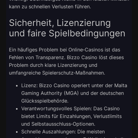
kann zu schnellen Verlusten führen.
Sicherheit, Lizenzierung
und faire Spielbedingungen
Ein häufiges Problem bei Online‑Casinos ist das
Fehlen von Transparenz. Bizzo Casino löst dieses
Problem durch klare Lizenzierung und
umfangreiche Spielerschutz‑Maßnahmen.
Lizenz: Bizzo Casino operiert unter der Malta
Gaming Authority (MGA) und der deutschen
Glücksspielbehörde.
Verantwortungsvolles Spielen: Das Casino
bietet Limits für Einzahlungen, Verlustlimits
und Selbstausschluss‑Optionen.
Schnelle Auszahlungen: Die meisten