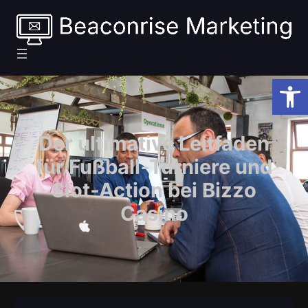
Skip
to
content
Open
Der ultimative Leitfaden
für Fußball‑Turniere und
Slot‑Action bei Bizzo
Casino