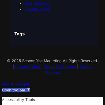
! Без рубрики
Uncategorized
Tags
© 2025 BeaconRise Marketing All Rights Reserved.
|
Privacy Policy
|
Terms Of Services
|
Privacy
Choices
Skip to content
Open toolbar
Accessibility Tools