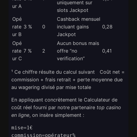
uniquement sur
ur A
slots Jackpot
Opé
Cashback mensuel
rate
3 %
0
incluant gains
0,28
ur B
Jackpot
Opé
Aucun bonus mais
rate
7 %
2
offre “no
0,41
ur C
verification”
¹ Ce chiffre résulte du calcul suivant Coût net =
commission + frais retrait + perte moyenne due
au wagering divisé par mise totale
En appliquant concrètement le Calculateur de
coût réel fourni par notre partenaire
top casino
en ligne
, on insère simplement :
mise=1€

commission=opérateur%
