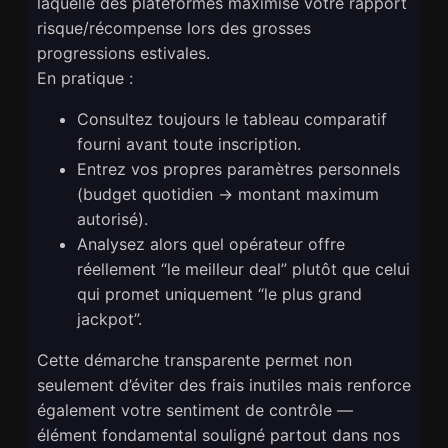
laquelle des plateformes maximise votre rapport
risque/récompense lors des grosses
progressions estivales.
En pratique :
Consultez toujours le tableau comparatif
fourni avant toute inscription.
Entrez vos propres paramètres personnels
(budget quotidien → montant maximum
autorisé).
Analysez alors quel opérateur offre
réellement “le meilleur deal” plutôt que celui
qui promet uniquement “le plus grand
jackpot”.
Cette démarche transparente permet non
seulement d’éviter des frais inutiles mais renforce
également votre sentiment de contrôle —
élément fondamental souligné partout dans nos