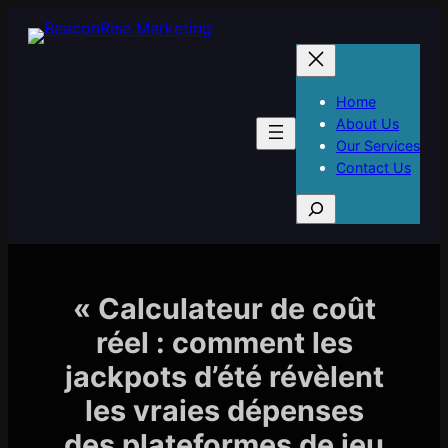
Skip
to
content
Home
About Us
Our Services
Contact Us
S
e
a
r
c
« Calculateur de coût
h
réel : comment les
jackpots d’été révèlent
les vraies dépenses
des plateformes de jeu