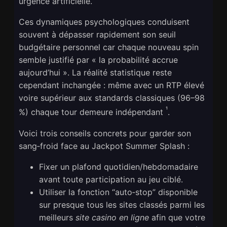
urgence artificielle.
Ces dynamiques psychologiques conduisent
souvent à dépasser rapidement son seuil
budgétaire personnel car chaque nouveau spin
semble justifié par « la probabilité accrue
aujourd’hui ». La réalité statistique reste
cependant inchangée : même avec un RTP élevé
voire supérieur aux standards classiques (96–98
¹
%) chaque tour demeure indépendant
.
Voici trois conseils concrets pour garder son
sang‑froid face au Jackpot Summer Splash :
Fixer un plafond quotidien/hebdomadaire
avant toute participation au jeu ciblé.
Utiliser la fonction “auto‑stop” disponible
sur presque tous les sites classés parmi les
meilleurs
site casino en ligne
afin que votre