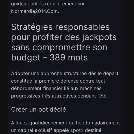
guides publiés régulièrement sur
Normardie2014.Com.
Stratégies responsables
pour profiter des jackpots
sans compromettre son
budget – 389 mots
Adopter une approche structurée dès le départ
constitue la première défense contre tout
débordement financier lié aux machines
progressives très attractives pendant l’été.
Créer un pot dédié
Allouez quotidiennement ou hebdomadairement
un capital exclusif appelé «pot» destiné