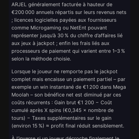
ARJEL généralement facturée à hauteur de
€200 000 annuels répartis sur leurs revenus nets
; licences logicielles payées aux fournisseurs
comme Microgaming ou NetEnt pouvant
représenter jusqu’à 30 % du chiffre d’affaires lié
aux jeux à jackpot ; enfin les frais liés aux
processeurs de paiement qui varient entre 1–3 %
selon la méthode choisie.
Lorsque le joueur ne remporte pas le jackpot
complet mais encaisse un paiement partiel – par
exemple un win instantané de €1 200 dans Mega
Moolah – son bénéfice net est diminué par ces
coûts récurrents : Gain brut €1 200 − Coût
cumulé après X spins (€0,345 × nombre de
tours) − Taxes supplémentaires sur le gain
(environ 15 %) ≈ profit final réduit sensiblement.
À l’inverse si un joueur décroche finalement le