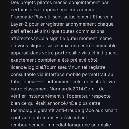
Des projets pilotes menés conjointement par
certains développeurs majeurs comme
Pragmatic Play utilisent actuellement Ethereum
Layer‑2 pour enregistrer anonymement chaque
pari effectué ainsi que toutes commissions
afférentes.\nCela signifie qu’au moment même
où vous cliquez sur «spin», una entrée immuable
apparaît dans votre portefeuille virtuel indiquant
exactement combien a été prélevé côté
licence/logiciel/fournisseur.\nUn tel registre
consultable via interface mobile permettrait au
futur joueur—et notamment celui consultatif via
notre classement Normardie2014.Com—de
vérifier instantanément si l’opérateur respecte
bien ce qui était annoncé.\nDe plus cette
technologie garantit anti‑fraude grâce aux smart
contracts automatisés déclenchant
remboursement immédiat lorsqu’une anomalie