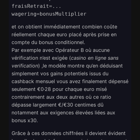
fraisRetrait=...

et on obtient immédiatement combien coûte
réellement chaque euro placé après prise en
compte du bonus conditionnel.
Par exemple avec Opérateur B où aucune
vérification n’est exigée (
casino en ligne sans
verification
) ,le modèle montre qu’en déduisant
simplement vos gains potentiels issus du
cashback mensuel vous avez finalement dépensé
seulement €0·28 pour chaque euro misé
contrairement aux deux autres où ce ratio
dépasse largement €/€30 centimes dû
notamment aux exigences élevées liées aux
bonus x30.
Grâce à ces données chiffrées il devient évident