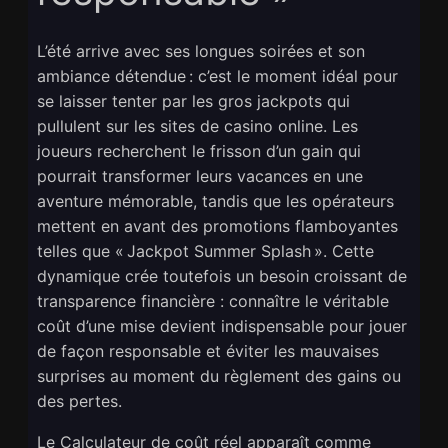
L’été arrive avec ses longues soirées et son
ambiance détendue : c’est le moment idéal pour
se laisser tenter par les gros jackpots qui
pullulent sur les sites de casino online. Les
joueurs recherchent le frisson d’un gain qui
pourrait transformer leurs vacances en une
aventure mémorable, tandis que les opérateurs
mettent en avant des promotions flamboyantes
telles que « Jackpot Summer Splash ». Cette
dynamique crée toutefois un besoin croissant de
transparence financière : connaître le véritable
coût d’une mise devient indispensable pour jouer
de façon responsable et éviter les mauvaises
surprises au moment du règlement des gains ou
des pertes.
Le Calculateur de coût réel apparaît comme