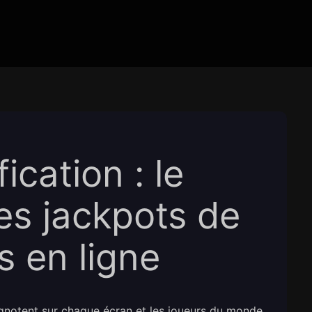
ication : le
les jackpots de
s en ligne
lignotent sur chaque écran et les joueurs du monde