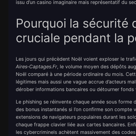
issu d’un casino imaginaire mais représentatif du sec
Pourquoi la sécurité
cruciale pendant la p
Les jours qui précèdent Noël voient exploser le trafic
Aires‑Captages.Fr
, le volume moyen des dépôts aug
Noël comparé à une période ordinaire du mois. Cette
légitimes mais aussi une vague accrue d’acteurs malv
dérober informations bancaires ou détourner fonds 
Le phishing se réinvente chaque année sous forme d
des bonus instantanés si l’on confirme son compte via
extensions de navigateurs populaires durant les sol
chaque frappe clavier liée aux cartes bancaires. Enfi
les cybercriminels achètent massivement des codes 