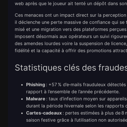
web après que le joueur ait tenté un dépôt dans so
Ces menaces ont un impact direct sur la perception d
il déclenche une perte massive de confiance qui se
misé et une migration vers des plateformes perçues 
imposent désormais aux opérateurs un suivi rigour
des amendes lourdes voire la suspension de licence
fidélité et la capacité à offrir des promotions attrac
Statistiques clés des fraude
Phishing
: +57 % d’e‑mails frauduleux détectés
rapport à l’ensemble de l’année précédente.
Malware
: taux d’infection moyen sur appareils
durant la période hivernale selon les rapports 
Cartes‑cadeaux
: pertes estimées à plus de 8 
saison festive grâce à l’utilisation non autorisé