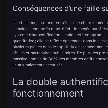
Conséquences d’une faille su
Une faille majeure peut entraîner une chute immédia
semaines, comme l’a montré l’étude menée par
Aire
système d’authentification simple a été compromis 
quantitative ; elle se reflète également dans le clas
plusieurs places dans le top 10 du classement annuel
affiliés et partenaires publicitaires. De plus, les p
massive : moins de 30 % des membres actifs conserv
lié aux paiements sécurisés.
La double authentific
fonctionnement