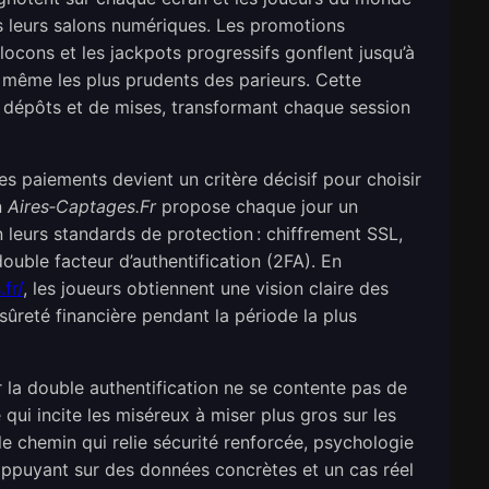
ns leurs salons numériques. Les promotions
locons et les jackpots progressifs gonflent jusqu’à
même les plus prudents des parieurs. Cette
 dépôts et de mises, transformant chaque session
es paiements devient un critère décisif pour choisir
n
Aires‑Captages.Fr
propose chaque jour un
 leurs standards de protection : chiffrement SSL,
ouble facteur d’authentification (2FA). En
fr/
, les joueurs obtiennent une vision claire des
sûreté financière pendant la période la plus
la double authentification ne se contente pas de
e qui incite les miséreux à miser plus gros sur les
 chemin qui relie sécurité renforcée, psychologie
’appuyant sur des données concrètes et un cas réel