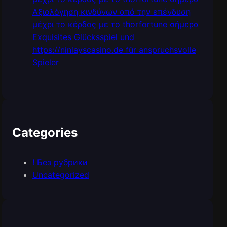
Αξιολόγηση κινδύνων από την επένδυση
μέχρι το κέρδος με το thorfortune σήμερα
Exquisites Glücksspiel und
https://ninlayscasino.de für anspruchsvolle
Spieler
Categories
! Без рубрики
Uncategorized