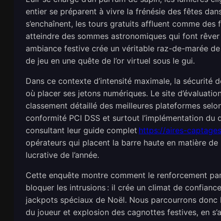
entier se préparent à vivre la frénésie des fêtes da
s’enchaînent, les tours gratuits affluent comme des f
atteindre des sommes astronomiques qui font rêver 
ambiance festive crée un véritable raz-de-marée de
de jeu en une quête de l’or virtuel sous le gui.
Dans ce contexte d’intensité maximale, la sécurité d
où placer ses jetons numériques. Le site d’évaluatio
classement détaillé des meilleures plateformes selon
conformité PCI DSS et surtout l’implémentation du d
consultant leur guide complet
https://aires-captages.
opérateurs qui placent la barre haute en matière de 
lucrative de l’année.
Cette enquête montre comment le renforcement par 
bloquer les intrusions : il crée un climat de confianc
jackpots spéciaux de Noël. Nous parcourrons donc le
du joueur et explosion des cagnottes festives, en s