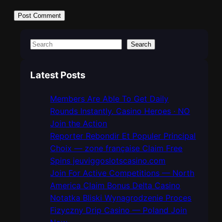
S
Search
e
a
Latest Posts
r
c
Members Are Able To Get Daily
h
Rounds Instantly. Casino Heroes · NO
Join the Action
Reporter Rebondir Et Populer Principal
Choix — zone française Claim Free
Spins jeuviggoslotscasino.com
Join For Active Competitions — North
America Claim Bonus Delta Casino
Notatka Bliski Wynagrodzenie Proces
Fizyczny Drip Casino — Poland Join