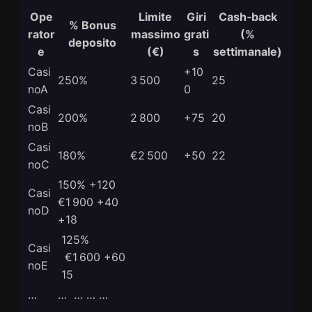
Ope
Limite
Giri
Cash‑back
% Bonus
rator
massimo
grati
(%
deposito
e
(€)
s
settimanale)
Casi
+10
250%
3 500
25
noA
0
Casi
200%
2 800
+75
20
noB
Casi
180%
€2 500
+50
22
noC
150% +120
Casi
€1 900 +40
noD
+18
125%
Casi
€1 600 +60
noE
15
…
… … … …