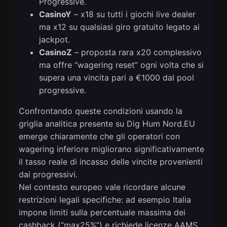
Progressive.
CasinoY
– x18 su tutti i giochi live dealer
ma x12 su qualsiasi giro gratuito legato ai
jackpot.
CasinoZ
– proposta rara x20 complessivo
ma offre “wagering reset” ogni volta che si
supera una vincita pari a €1000 dal pool
progressive.
Confrontando queste condizioni usando la
griglia analitica presente su Dig Hum Nord.EU
emerge chiaramente che gli operatori con
wagering inferiore migliorano significativamente
il tasso reale di incasso delle vincite provenienti
dai progressivi.
Nel contesto europeo vale ricordare alcune
restrizioni legali specifiche: ad esempio Italia
impone limiti sulla percentuale massima dei
cashback (“max​25%”) e richiede licenze AAMS