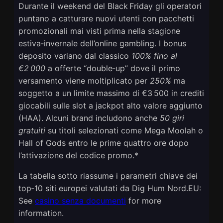
Durante il weekend del Black Friday gli operatori
puntano a catturare nuovi utenti con pacchetti
promozionali mai visti prima nella stagione
estiva‑invernale dell’online gambling. I bonus
deposito variano dal classico
100% fino al
€2 000
a offerte “double‑up” dove il primo
versamento viene moltiplicato per
250%
ma
soggetto a un limite massimo di €3 500 in crediti
giocabili sulle slot a jackpot alto valore aggiunto
(HAA). Alcuni brand includono anche
50 giri
gratuiti
su titoli selezionati come Mega Moolah o
Hall of Gods entro le prime quattro ore dopo
l’attivazione del codice promo.*
La tabella sotto riassume i parametri chiave dei
top‑10 siti europei valutati da Dig Hum Nord.EU:
See
casino senza documenti
for more
information.