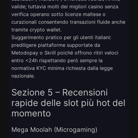
valide; tuttavia molti dei migliori casino senza
verifica operano sotto licenze maltese o
curazionali consentendo transazioni fluide anche
tramite crypto wallet.
Suggerimento pratico per gli utenti italiani:
prediligere piattaforme supportate da
Metodopay o Skrill poiché offrono ritiri veloci
entro <24h rispettando però sempre la
normativa KYC minima richiesta dalla legge
nazionale.
Sezione 5 – Recensioni
rapide delle slot più hot del
momento
Mega Moolah (Microgaming)