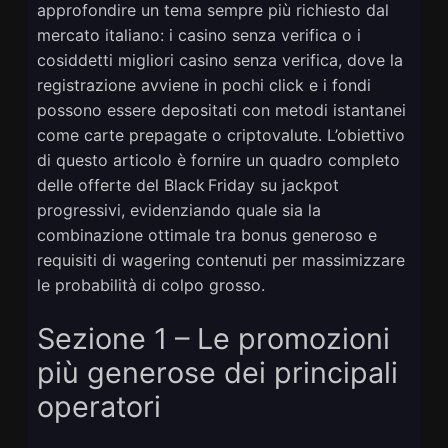
approfondire un tema sempre più richiesto dal
mercato italiano: i casino senza verifica o i
cosiddetti migliori casino senza verifica, dove la
registrazione avviene in pochi click e i fondi
possono essere depositati con metodi istantanei
come carte prepagate o criptovalute. L’obiettivo
di questo articolo è fornire un quadro completo
delle offerte del Black Friday su jackpot
progressivi, evidenziando quale sia la
combinazione ottimale tra bonus generoso e
requisiti di wagering contenuti per massimizzare
le probabilità di colpo grosso.
Sezione 1 – Le promozioni
più generose dei principali
operatori