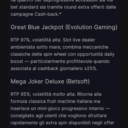
bet standard sia tramite round extra offerti dalle
campagne Cash-back.*
Great Blue Jackpot (Evolution Gaming)
RTP
97%, volatilità alta
. Slot live dealer
ambientata sotto mare; combina meccaniche
classiche delle spin wheel con opportunità daily
boost — particolarmente profittevole quando
associata al cashback giornaliero x25%.
Mega Joker Deluxe (Betsoft)
RTP
95%, volatilità molto alta
. Ritorna alla
formula classica fruit machine italiana ma
inserisce un mini‑gioco progressivo interno —
consigliato agli utenti che vogliono sfruttare
rapidamente gli extra spin disponibili negli offer