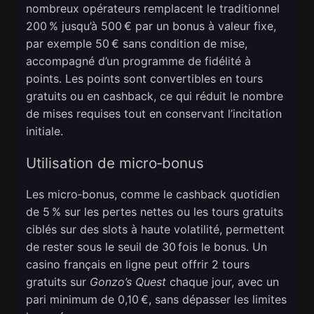
nombreux opérateurs remplacent le traditionnel
200 % jusqu’à 500 € par un bonus à valeur fixe,
par exemple 50 € sans condition de mise,
accompagné d’un programme de fidélité à
points. Les points sont convertibles en tours
gratuits ou en cashback, ce qui réduit le nombre
de mises requises tout en conservant l’incitation
initiale.
Utilisation de micro‑bonus
Les micro‑bonus, comme le cashback quotidien
de 5 % sur les pertes nettes ou les tours gratuits
ciblés sur des slots à haute volatilité, permettent
de rester sous le seuil de 30 fois le bonus. Un
casino français en ligne peut offrir 2 tours
gratuits sur
Gonzo’s Quest
chaque jour, avec un
pari minimum de 0,10 €, sans dépasser les limites