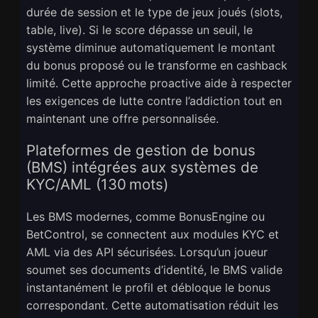
durée de session et le type de jeux joués (slots,
table, live). Si le score dépasse un seuil, le
système diminue automatiquement le montant
du bonus proposé ou le transforme en cashback
limité. Cette approche proactive aide à respecter
les exigences de lutte contre l’addiction tout en
maintenant une offre personnalisée.
Plateformes de gestion de bonus
(BMS) intégrées aux systèmes de
KYC/AML (130 mots)
Les BMS modernes, comme BonusEngine ou
BetControl, se connectent aux modules KYC et
AML via des API sécurisées. Lorsqu’un joueur
soumet ses documents d’identité, le BMS valide
instantanément le profil et débloque le bonus
correspondant. Cette automatisation réduit les