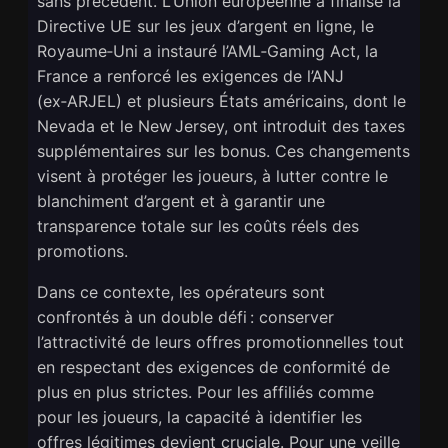
sans précédent. L’Union européenne a finalisé la
Directive UE sur les jeux d’argent en ligne, le
Royaume‑Uni a instauré l’AML‑Gaming Act, la
France a renforcé les exigences de l’ANJ
(ex‑ARJEL) et plusieurs États américains, dont le
Nevada et le New Jersey, ont introduit des taxes
supplémentaires sur les bonus. Ces changements
visent à protéger les joueurs, à lutter contre le
blanchiment d’argent et à garantir une
transparence totale sur les coûts réels des
promotions.
Dans ce contexte, les opérateurs sont
confrontés à un double défi : conserver
l’attractivité de leurs offres promotionnelles tout
en respectant des exigences de conformité de
plus en plus strictes. Pour les affiliés comme
pour les joueurs, la capacité à identifier les
offres légitimes devient cruciale. Pour une veille