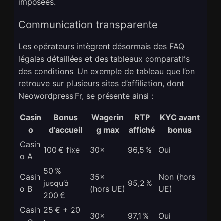
imposées.
Communication transparente
Les opérateurs intègrent désormais des FAQ
légales détaillées et des tableaux comparatifs
des conditions. Un exemple de tableau que l’on
retrouve sur plusieurs sites d’affiliation, dont
Neowordpress.Fr, se présente ainsi :
Casin
Bonus
Wagerin
RTP
KYC avant
o
d’accueil
g max
affiché
bonus
Casin
100 € fixe
30×
96,5 %
Oui
o A
50 %
Casin
35×
Non (hors
jusqu’à
95,2 %
o B
(hors UE)
UE)
200 €
Casin
25 € + 20
30×
97,1 %
Oui