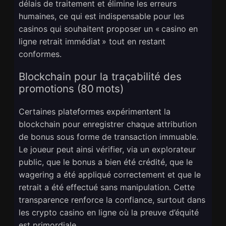
délais de traitement et élimine les erreurs
humaines, ce qui est indispensable pour les
casinos qui souhaitent proposer un « casino en
ligne retrait immédiat » tout en restant
conformes.
Blockchain pour la traçabilité des
promotions (80 mots)
Certaines plateformes expérimentent la
blockchain pour enregistrer chaque attribution
de bonus sous forme de transaction immuable.
Le joueur peut ainsi vérifier, via un explorateur
public, que le bonus a bien été crédité, que le
wagering a été appliqué correctement et que le
retrait a été effectué sans manipulation. Cette
transparence renforce la confiance, surtout dans
les crypto casino en ligne où la preuve d’équité
est primordiale.