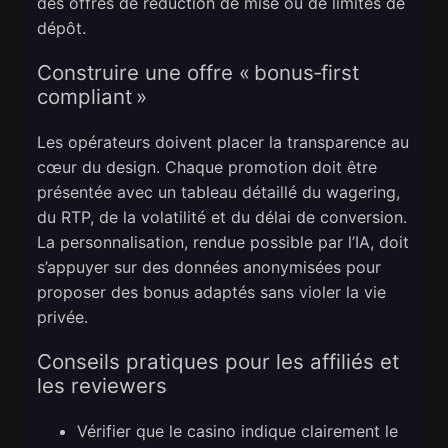
des offres de réduction de mise ou de limites de
dépôt.
Construire une offre « bonus‑first
compliant »
Les opérateurs doivent placer la transparence au
cœur du design. Chaque promotion doit être
présentée avec un tableau détaillé du wagering,
du RTP, de la volatilité et du délai de conversion.
La personnalisation, rendue possible par l’IA, doit
s’appuyer sur des données anonymisées pour
proposer des bonus adaptés sans violer la vie
privée.
Conseils pratiques pour les affiliés et
les reviewers
Vérifier que le casino indique clairement le