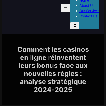
Home
About Us
Our Services
Contact Us
S
e
a
r
c
Comment les casinos
h
en ligne réinventent
leurs bonus face aux
nouvelles règles :
analyse stratégique
2024‑2025