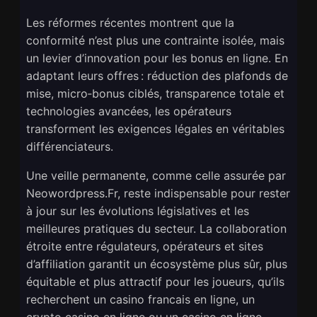
Les réformes récentes montrent que la
conformité n’est plus une contrainte isolée, mais
un levier d’innovation pour les bonus en ligne. En
adaptant leurs offres : réduction des plafonds de
mise, micro‑bonus ciblés, transparence totale et
technologies avancées, les opérateurs
transforment les exigences légales en véritables
différenciateurs.
Une veille permanente, comme celle assurée par
Neowordpress.Fr, reste indispensable pour rester
à jour sur les évolutions législatives et les
meilleures pratiques du secteur. La collaboration
étroite entre régulateurs, opérateurs et sites
d’affiliation garantit un écosystème plus sûr, plus
équitable et plus attractif pour les joueurs, qu’ils
recherchent un casino francais en ligne, un