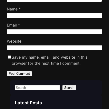
Name
*
Email
*
Website
Save my name, email, and website in this
browser for the next time I comment.
S
Search
e
a
Latest Posts
r