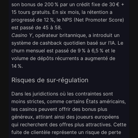
son bonus de 200 % par un crédit fixe de 30 € +
15 tours gratuits. En six mois, la rétention a
progressé de 12 %, le NPS (Net Promoter Score)
est passé de 45 à 58.
Casino Y
, opérateur britannique, a introduit un
système de cashback quotidien basé sur l’IA. Le
churn mensuel est passé de 9 % à 6,5 % et le
volume de dépôts récurrents a augmenté de
14 %.
Risques de sur‑régulation
Dans les juridictions où les contraintes sont
moins strictes, comme certains États américains,
les casinos peuvent offrir des bonus plus
généreux, attirant ainsi des joueurs européens
qui recherchent des offres plus attractives. Cette
fuite de clientèle représente un risque de perte