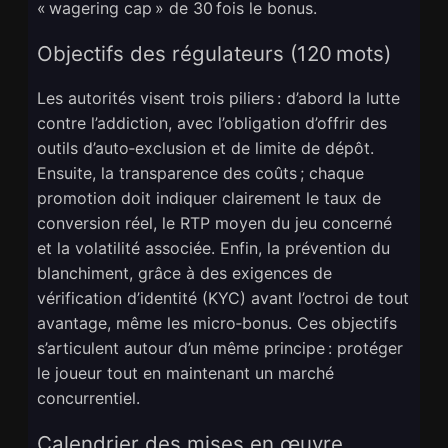
« wagering cap » de 30 fois le bonus.
Objectifs des régulateurs (120 mots)
Les autorités visent trois piliers : d’abord la lutte
contre l’addiction, avec l’obligation d’offrir des
outils d’auto‑exclusion et de limite de dépôt.
Ensuite, la transparence des coûts ; chaque
promotion doit indiquer clairement le taux de
conversion réel, le RTP moyen du jeu concerné
et la volatilité associée. Enfin, la prévention du
blanchiment, grâce à des exigences de
vérification d’identité (KYC) avant l’octroi de tout
avantage, même les micro‑bonus. Ces objectifs
s’articulent autour d’un même principe : protéger
le joueur tout en maintenant un marché
concurrentiel.
Calendrier des mises en œuvre