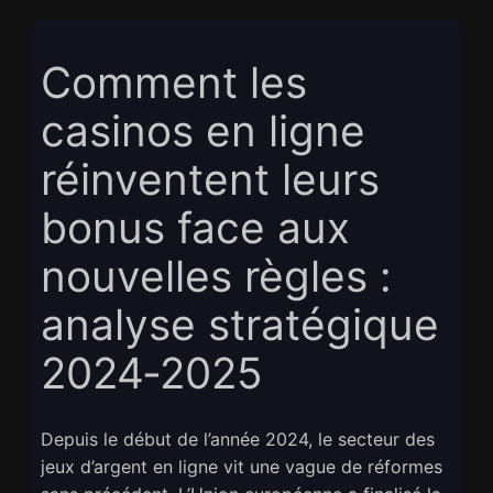
Comment les
casinos en ligne
réinventent leurs
bonus face aux
nouvelles règles :
analyse stratégique
2024‑2025
Depuis le début de l’année 2024, le secteur des
jeux d’argent en ligne vit une vague de réformes