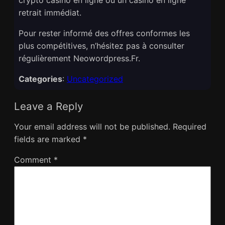
crypto casino en ligne ou un casino en ligne
retrait immédiat.
Pour rester informé des offres conformes les
plus compétitives, n’hésitez pas à consulter
régulièrement Neowordpress.Fr.
Categories
:
Uncategorized
Leave a Reply
Your email address will not be published.
Required
fields are marked
*
Comment
*