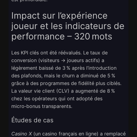
Impact sur l’expérience
joueur et les indicateurs de
performance – 320 mots
Les KPI clés ont été réévalués. Le taux de
conversion (visiteurs → joueurs actifs) a
légèrement baissé de 3 % après l’introduction
des plafonds, mais le churn a diminué de 5 %
grâce à des programmes de fidélité plus ciblés.
La valeur vie client (CLV) a augmenté de 8 %
chez les opérateurs qui ont adopté des
micro‑bonus transparents.
Études de cas
Casino X
(un casino français en ligne) a remplacé