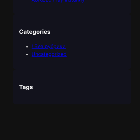
Categories
! Без рубрики
Uncategorized
Tags