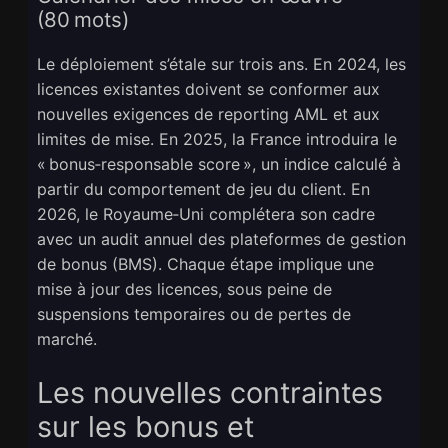
(80 mots)
Le déploiement s’étale sur trois ans. En 2024, les
licences existantes doivent se conformer aux
nouvelles exigences de reporting AML et aux
limites de mise. En 2025, la France introduira le
« bonus‑responsable score », un indice calculé à
partir du comportement de jeu du client. En
2026, le Royaume‑Uni complétera son cadre
avec un audit annuel des plateformes de gestion
de bonus (BMS). Chaque étape implique une
mise à jour des licences, sous peine de
suspensions temporaires ou de pertes de
marché.
Les nouvelles contraintes
sur les bonus et