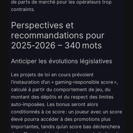
de parts de marché pour les opérateurs trop
contraints.
Perspectives et
recommandations pour
2025‑2026 – 340 mots
Anticiper les évolutions législatives
Les projets de loi en cours prévoient
l’instauration d’un « gaming‑responsible score »,
calculé à partir du comportement de jeu, du
montant des dépôts et du respect des limites
auto‑imposées. Les bonus seront alors
conditionnés à ce score : un joueur avec un score
élevé pourra accéder à des promotions plus
importantes, tandis qu’un score bas déclenchera