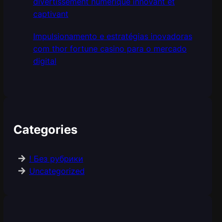
divertissement numérique innovant et
captivant
Impulsionamento e estratégias inovadoras
com thor fortune casino para o mercado
digital
Categories
! Без рубрики
Uncategorized