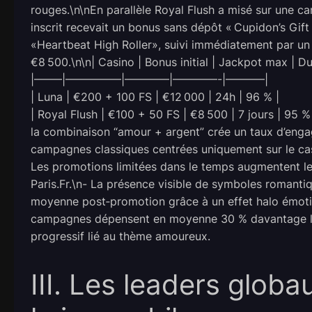
rouges.\n\nEn parallèle Royal Flush a misé sur une
inscrit recevait un bonus sans dépôt « Cupidon’s Gift 
«Heartbeat High Roller», suivi immédiatement par un 
€8 500.\n\n| Casino | Bonus initial | Jackpot max | 
|——–|—————|————|————-|———–|
| Luna | €200 + 100 FS | €12 000 | 24h | 96 % |
| Royal Flush | €100 + 50 FS | €8 500 | 7 jours | 95 
la combinaison “amour + argent” crée un taux d’enga
campagnes classiques centrées uniquement sur le cas
Les promotions limitées dans le temps augmentent le
Paris.Fr.\n- La présence visible de symboles romantiq
moyenne post‑promotion grâce à un effet halo émotio
campagnes dépensent en moyenne 30 % davantage lors
progressif lié au thème amoureux.
III. Les leaders globa