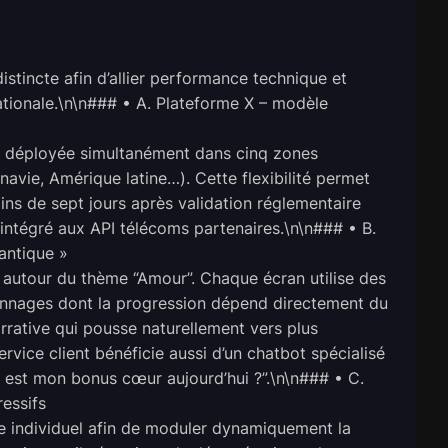
tincte afin d’allier performance technique et
nationale.\n\n### • A. Plateforme X – modèle
es déployée simultanément dans cinq zones
vie, Amérique latine…). Cette flexibilité permet
ins de sept jours après validation réglementaire
intégré aux API télécoms partenaires.\n\n### • B.
mantique »
autour du thème “Amour”. Chaque écran utilise des
onnages dont la progression dépend directement du
arrative qui pousse naturellement vers plus
ervice client bénéficie aussi d’un chatbot spécialisé
l est mon bonus cœur aujourd’hui ?”.\n\n### • C.
essifs
que individuel afin de moduler dynamiquement la