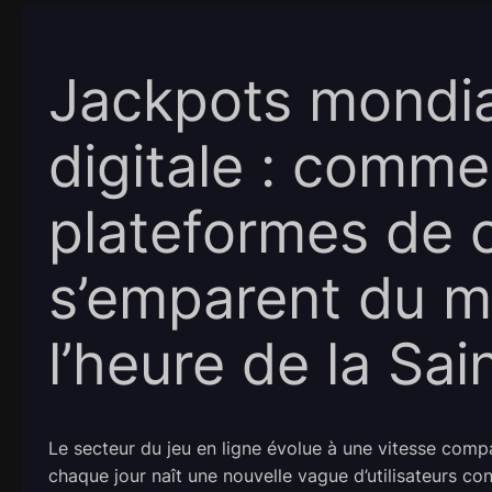
Jackpots mondi
digitale : comme
plateformes de 
s’emparent du m
l’heure de la Sai
Le secteur du jeu en ligne évolue à une vitesse compa
chaque jour naît une nouvelle vague d’utilisateurs co