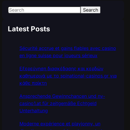
S
Search
e
a
Latest Posts
r
c
h
Sécurité accrue et gains fiables avec casino
en ligne suisse pour joueurs sérieux
Εξερεύνηση διασκέδασης και κερδών
καθημερινά με το spinational-casinos.gr για
κάθε παίκτη
Ansprechende Gewinnchancen und nv-
casino1.at für zeitgemäße Echtgeld
Unterhaltung
Moderne expérience et playjonny, un