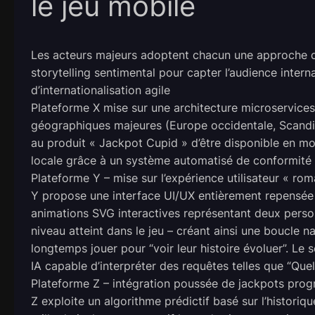
le jeu mobile
Les acteurs majeurs adoptent chacun une approche dis
storytelling sentimental pour capter l’audience inter
d’internationalisation agile
Plateforme X mise sur une architecture microservic
géographiques majeures (Europe occidentale, Scandina
au produit « Jackpot Cupid » d’être disponible en mo
locale grâce à un système automatisé de conformité 
Plateforme Y – mise sur l’expérience utilisateur « ro
Y propose une interface UI/UX entièrement repensée 
animations SVG interactives représentant deux pers
niveau atteint dans le jeu – créant ainsi une boucle n
longtemps jouer pour “voir leur histoire évoluer”. Le s
IA capable d’interpréter des requêtes telles que “Que
Plateforme Z – intégration poussée de jackpots progr
Z exploite un algorithme prédictif basé sur l’histori