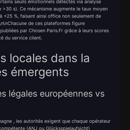
certains seuils émotionnels détectés via analyse
e >30 s). Ce mécanisme augmente le taux moyen
’à +25 %, faisant ainsi office non seulement de
é.\n\nChacune de ces plateformes figure
publiées par Chosen Paris.Fr grâce à leurs scores
é du service client.
es locales dans la
és émergents
es légales européennes vs
agne , les autorités exigent que chaque opérateur
e compétente (ANJ ou Glücksspielaufsicht)