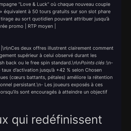
 campagne “Love & Luck” où chaque nouveau couple
» équivalent à 50 tours gratuits sur son slot phare
tirage au sort quotidien pouvant attribuer jusqu’à
Durée promo | RTP moyen |
% |\n\nCes deux offres illustrent clairement comment
gement supérieur à celui observé durant les
h back ou le free spin standard.\n\n
Points clés
:\n-
 taux d’activation jusqu’à +42 % selon Chosen
ues (cœurs battants, pétales) améliore la rétention
nnel persistant.\n- Les joueurs exposés à ces
qu’ils sont encouragés à atteindre un objectif
ux qui redéfinissent