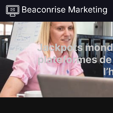
Skip
to
content
Jackpots mondi
plateformes de
l’