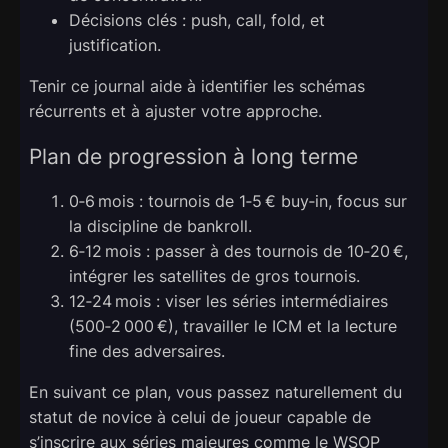
Décisions clés : push, call, fold, et
justification.
Tenir ce journal aide à identifier les schémas
récurrents et à ajuster votre approche.
Plan de progression à long terme
0‑6 mois : tournois de 1‑5 € buy‑in, focus sur
la discipline de bankroll.
6‑12 mois : passer à des tournois de 10‑20 €,
intégrer les satellites de gros tournois.
12‑24 mois : viser les séries intermédiaires
(500‑2 000 €), travailler le ICM et la lecture
fine des adversaires.
En suivant ce plan, vous passez naturellement du
statut de novice à celui de joueur capable de
s’inscrire aux séries majeures comme le WSOP