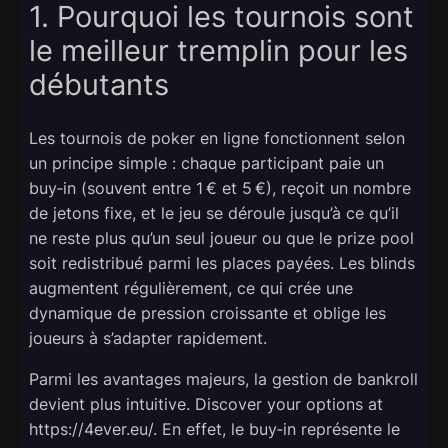
1. Pourquoi les tournois sont
le meilleur tremplin pour les
débutants
Les tournois de poker en ligne fonctionnent selon
un principe simple : chaque participant paie un
buy‑in (souvent entre 1 € et 5 €), reçoit un nombre
de jetons fixe, et le jeu se déroule jusqu’à ce qu’il
ne reste plus qu’un seul joueur ou que le prize pool
soit redistribué parmi les places payées. Les blinds
augmentent régulièrement, ce qui crée une
dynamique de pression croissante et oblige les
joueurs à s’adapter rapidement.
Parmi les avantages majeurs, la gestion de bankroll
devient plus intuitive. Discover your options at
https://4ever.eu/. En effet, le buy‑in représente le