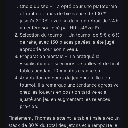
Choix du site – Il a opté pour une plateforme
offrant un bonus de bienvenue de 100 %
jusqu’à 200 €, avec un délai de retrait de 24 h,
un critère souligné par Https4Ever.Eu.
Sélection du tournoi – Un tournoi de 5 € à 6 %
de rake, avec 150 places payées, a été jugé
approprié pour son niveau.
Préparation mentale – Il a pratiqué la
visualisation de scénarios de bulles et de final
tables pendant 10 minutes chaque soir.
Adaptation en cours de jeu – Au milieu du
tournoi, il a remarqué une tendance agressive
chez les joueurs en position tardive et a
ajusté son jeu en augmentant les relances
pré‑flop.
Finalement, Thomas a atteint la table finale avec un
stack de 30 % du total des jetons et a remporté le