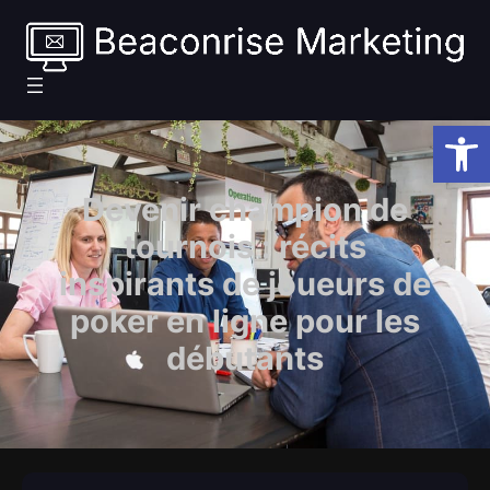
Skip
to
content
Open
Devenir champion de
tournois : récits
inspirants de joueurs de
poker en ligne pour les
débutants