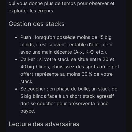
qui vous donne plus de temps pour observer et
exploiter les erreurs.
Gestion des stacks
Push : lorsqu’on possède moins de 15 big
blinds, il est souvent rentable d’aller all‑in
avec une main décente (A‑x, K‑Q, etc.).
Call‑er : si votre stack se situe entre 20 et
40 big blinds, choisissez des spots où le pot
offert représente au moins 30 % de votre
stack.
Se coucher : en phase de bulle, un stack de
5 big blinds face à un short stack agressif
doit se coucher pour préserver la place
payée.
Lecture des adversaires