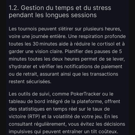
1.2. Gestion du temps et du stress
pendant les longues sessions
Les tournois peuvent s’étirer sur plusieurs heures,
voire une journée entière. Une respiration profonde
toutes les 30 minutes aide à réduire le cortisol et à
garder une vision claire. Planifier des pauses de 5
minutes toutes les deux heures permet de se lever,
s’hydrater et vérifier les notifications de paiement
ou de retrait, assurant ainsi que les transactions
restent sécurisées.
Les outils de suivi, comme PokerTracker ou le
tableau de bord intégré de la plateforme, offrent
des statistiques en temps réel sur le taux de
victoire (RTP) et la volatilité de votre jeu. En les
consultant régulièrement, vous évitez les décisions
impulsives qui peuvent entraîner un tilt coûteux.