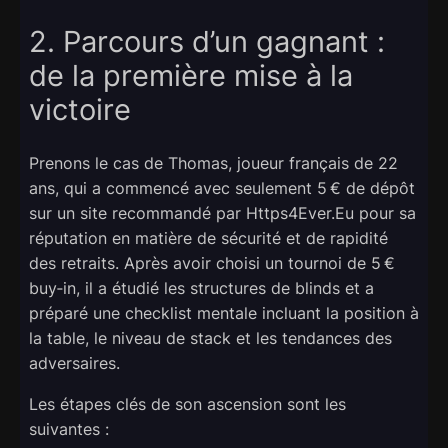
2. Parcours d’un gagnant :
de la première mise à la
victoire
Prenons le cas de Thomas, joueur français de 22
ans, qui a commencé avec seulement 5 € de dépôt
sur un site recommandé par Https4Ever.Eu pour sa
réputation en matière de sécurité et de rapidité
des retraits. Après avoir choisi un tournoi de 5 €
buy‑in, il a étudié les structures de blinds et a
préparé une checklist mentale incluant la position à
la table, le niveau de stack et les tendances des
adversaires.
Les étapes clés de son ascension sont les
suivantes :