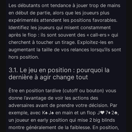
Les débutants ont tendance à jouer trop de mains
en début de partie, alors que les joueurs plus
expérimentés attendent les positions favorables.
Identifiez les joueurs qui misent constamment
après le flop : ils sont souvent des « call‑ers » qui
cherchent à toucher un tirage. Exploitez-les en
augmentant la taille de vos relances lorsqu’ils sont
hors position.
3.1. Le jeu en position : pourquoi la
dernière à agir change tout
Être en position tardive (cutoff ou bouton) vous
donne l’avantage de voir les actions des
adversaires avant de prendre votre décision. Par
exemple, avec K♠ J♠ en main et un flop J♥ 7♦ 2♣,
un joueur en early position qui mise 2 big blinds
montre généralement de la faiblesse. En position,