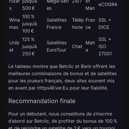
rStar
jusqu’à
Mega‑Seri
24/7
of
eCOGRA
s
500 €
es
Man
100 %
Wina
Satellites
Télép
Fran
SSL +
jusqu’à
max
France
hone
ce
DICE
100 €
125 %
SSL +
Unib
Satellites
Malt
jusqu’à
Chat
ISO
et
EuroTour
a
250 €
27001
Le tableau montre que Betclic et Bwin offrent les
meilleures combinaisons de bonus et de satellites
pour les joueurs français, deux sites souvent mis
en avant par Https4Ever.Eu pour leur fiabilité.
Recommandation finale
Pour un débutant, nous conseillons de s’inscrire
d’abord sur Betclic, de profiter du bonus de 100 %
et de rejoindre un satellite de 2 € vers un tournoi