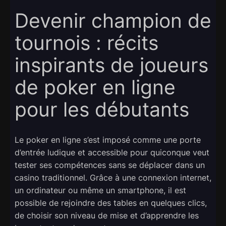
Devenir champion de
tournois : récits
inspirants de joueurs
de poker en ligne
pour les débutants
Le poker en ligne s’est imposé comme une porte
d’entrée ludique et accessible pour quiconque veut
tester ses compétences sans se déplacer dans un
casino traditionnel. Grâce à une connexion internet,
un ordinateur ou même un smartphone, il est
possible de rejoindre des tables en quelques clics,
de choisir son niveau de mise et d’apprendre les