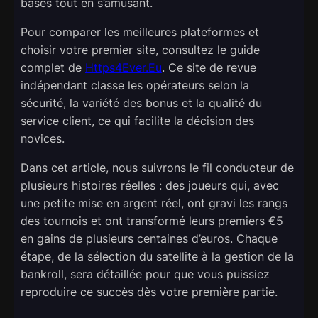
bases tout en s’amusant.
Pour comparer les meilleures plateformes et
choisir votre premier site, consultez le guide
complet de
Https4Ever.Eu
. Ce site de revue
indépendant classe les opérateurs selon la
sécurité, la variété des bonus et la qualité du
service client, ce qui facilite la décision des
novices.
Dans cet article, nous suivrons le fil conducteur de
plusieurs histoires réelles : des joueurs qui, avec
une petite mise en argent réel, ont gravi les rangs
des tournois et ont transformé leurs premiers €5
en gains de plusieurs centaines d’euros. Chaque
étape, de la sélection du satellite à la gestion de la
bankroll, sera détaillée pour que vous puissiez
reproduire ce succès dès votre première partie.