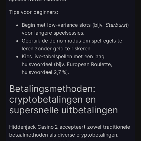
Tips voor beginners:
Begin met low‑variance slots (bijv.
Starburst
)
voor langere speelsessies.
Gebruik de demo‑modus om spelregels te
leren zonder geld te riskeren.
Kies live‑tabelspellen met een laag
huisvoordeel (bijv. European Roulette,
huisvoordeel 2,7 %).
Betalingsmethoden:
cryptobetalingen en
supersnelle uitbetalingen
Hiddenjack Casino 2 accepteert zowel traditionele
betaalmethoden als diverse cryptobetalingen.