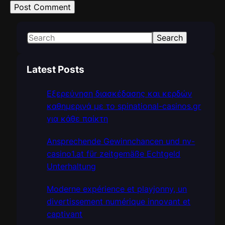
S
Search
e
a
Latest Posts
r
c
Εξερεύνηση διασκέδασης και κερδών
h
καθημερινά με το spinational-casinos.gr
για κάθε παίκτη
Ansprechende Gewinnchancen und nv-
casino1.at für zeitgemäße Echtgeld
Unterhaltung
Moderne expérience et playjonny, un
divertissement numérique innovant et
captivant