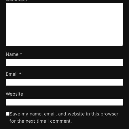
Name
*
Email
*
Website
Save my name, email, and website in this browser
for the next time I comment.