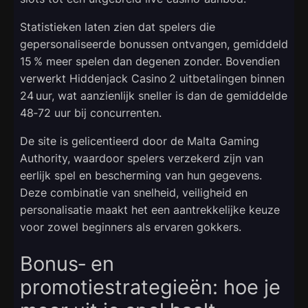
Statistieken laten zien dat spelers die
gepersonaliseerde bonussen ontvangen, gemiddeld
15 % meer spelen dan degenen zonder. Bovendien
verwerkt Hiddenjack Casino 2 uitbetalingen binnen
24 uur, wat aanzienlijk sneller is dan de gemiddelde
48‑72 uur bij concurrenten.
De site is gelicentieerd door de Malta Gaming
Authority, waardoor spelers verzekerd zijn van
eerlijk spel en bescherming van hun gegevens.
Deze combinatie van snelheid, veiligheid en
personalisatie maakt het een aantrekkelijke keuze
voor zowel beginners als ervaren gokkers.
Bonus‑ en
promotiestrategieën: hoe je