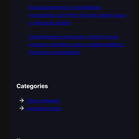
Impulsionamento e estratégias
inovadoras com thor fortune casino para
o mercado digital
Entendimento profundo e thorfortune
revelam caminhos para a independência
financeira sustentável
Categories
! Без рубрики
Uncategorized