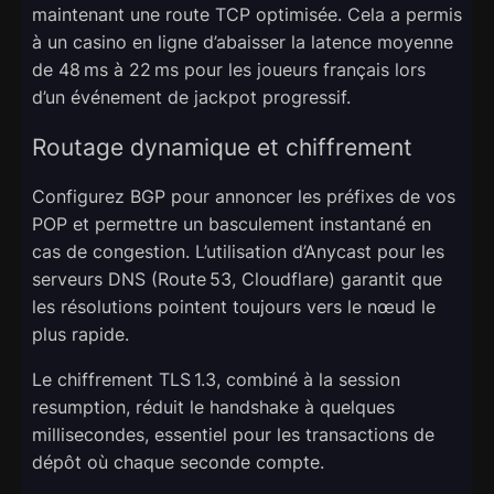
maintenant une route TCP optimisée. Cela a permis
à un casino en ligne d’abaisser la latence moyenne
de 48 ms à 22 ms pour les joueurs français lors
d’un événement de jackpot progressif.
Routage dynamique et chiffrement
Configurez BGP pour annoncer les préfixes de vos
POP et permettre un basculement instantané en
cas de congestion. L’utilisation d’Anycast pour les
serveurs DNS (Route 53, Cloudflare) garantit que
les résolutions pointent toujours vers le nœud le
plus rapide.
Le chiffrement TLS 1.3, combiné à la session
resumption, réduit le handshake à quelques
millisecondes, essentiel pour les transactions de
dépôt où chaque seconde compte.