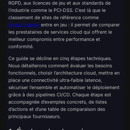
RGPD, aux licences de jeu et aux standards de
l’industrie comme le PCI‑DSS. C’est là que le
classement de sites de référence comme
https://cesr.fr/
entre en jeu : il permet de comparer
les prestataires de services cloud qui offrent le
meilleur compromis entre performance et
conformité.
Ce guide se décline en cinq étapes techniques.
Nous détaillerons comment évaluer les besoins
fonctionnels, choisir l’architecture cloud, mettre en
place une connectivité ultra‑faible latence,
sécuriser l’ensemble et automatiser le déploiement
grâce à des pipelines CI/CD. Chaque étape est
accompagnée d’exemples concrets, de listes
d’actions et d’une table de comparaison des
principaux fournisseurs.