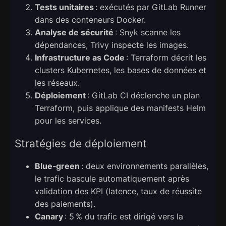
Tests unitaires
: exécutés par GitLab Runner
dans des conteneurs Docker.
Analyse de sécurité
: Snyk scanne les
dépendances, Trivy inspecte les images.
Infrastructure as Code
: Terraform décrit les
clusters Kubernetes, les bases de données et
les réseaux.
Déploiement
: GitLab CI déclenche un plan
Terraform, puis applique des manifests Helm
pour les services.
Stratégies de déploiement
Blue‑green
: deux environnements parallèles,
le trafic bascule automatiquement après
validation des KPI (latence, taux de réussite
des paiements).
Canary
: 5 % du trafic est dirigé vers la