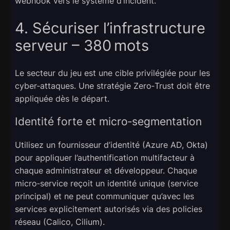
webhook vers le système d’incident.
4. Sécuriser l’infrastructure
serveur – 380 mots
Le secteur du jeu est une cible privilégiée pour les
cyber‑attaques. Une stratégie Zero‑Trust doit être
appliquée dès le départ.
Identité forte et micro‑segmentation
Utilisez un fournisseur d’identité (Azure AD, Okta)
pour appliquer l’authentification multifacteur à
chaque administrateur et développeur. Chaque
micro‑service reçoit un identité unique (service
principal) et ne peut communiquer qu’avec les
services explicitement autorisés via des policies
réseau (Calico, Cilium).