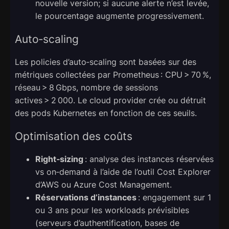
nouvelle version; si aucune alerte n’est levée,
le pourcentage augmente progressivement.
Auto‑scaling
Les policies d’auto‑scaling sont basées sur des
métriques collectées par Prometheus : CPU > 70 %,
réseau > 8 Gbps, nombre de sessions
actives > 2 000. Le cloud provider crée ou détruit
des pods Kubernetes en fonction de ces seuils.
Optimisation des coûts
Right‑sizing
: analyse des instances réservées
vs on‑demand à l’aide de l’outil Cost Explorer
d’AWS ou Azure Cost Management.
Réservations d’instances
: engagement sur 1
ou 3 ans pour les workloads prévisibles
(serveurs d’authentification, bases de