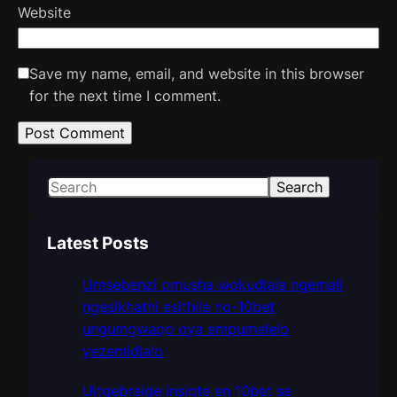
Website
Save my name, email, and website in this browser
for the next time I comment.
S
Search
e
a
Latest Posts
r
c
Umsebenzi omusha wokudlala ngemali
h
ngesikhathi esithile no-10bet
ungumgwaqo oya empumelelo
yezemidlalo
Uitgebreide insigte en 10bet se