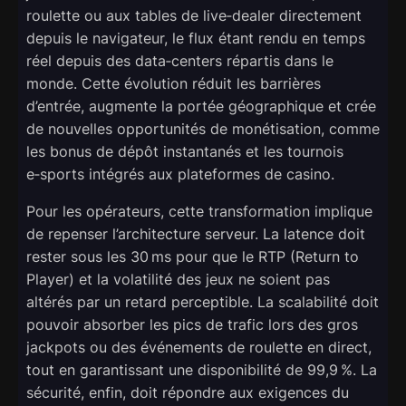
roulette ou aux tables de live‑dealer directement
depuis le navigateur, le flux étant rendu en temps
réel depuis des data‑centers répartis dans le
monde. Cette évolution réduit les barrières
d’entrée, augmente la portée géographique et crée
de nouvelles opportunités de monétisation, comme
les bonus de dépôt instantanés et les tournois
e‑sports intégrés aux plateformes de casino.
Pour les opérateurs, cette transformation implique
de repenser l’architecture serveur. La latence doit
rester sous les 30 ms pour que le RTP (Return to
Player) et la volatilité des jeux ne soient pas
altérés par un retard perceptible. La scalabilité doit
pouvoir absorber les pics de trafic lors des gros
jackpots ou des événements de roulette en direct,
tout en garantissant une disponibilité de 99,9 %. La
sécurité, enfin, doit répondre aux exigences du