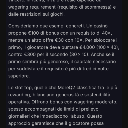
wagering requirement (requisito di scommessa) e
dalle restrizioni sui giochi.
Consideriamo due esempi concreti. Un casinò
propone €100 di bonus con un requisito di 40×,
mentre un altro offre €30 con 10×. Per sbloccare il
primo, il giocatore deve puntare €4.000 (100 × 40),
contro €300 per il secondo (30 × 10). Anche se il
primo sembra più generoso, il capitale necessario
per soddisfare il requisito è più di tredici volte
superiore.
Le slot top, quelle che MoreQ2 classifica tra le più
rewarding, bilanciano generosità e sostenibilità
operativa. Offrono bonus con wagering moderato,
spesso accompagnati da limiti di prelievo
giornalieri che impediscono l’abuso. Questo
approccio garantisce che il giocatore possa