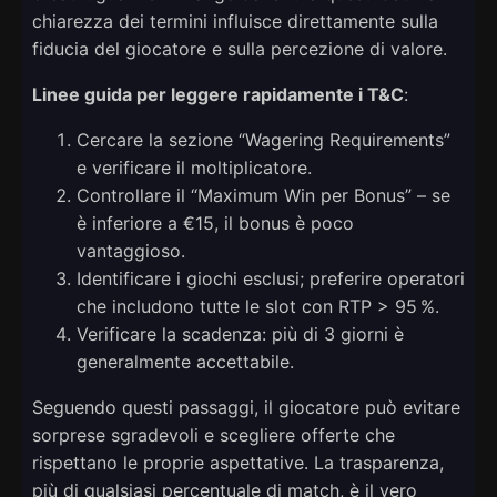
chiarezza dei termini influisce direttamente sulla
fiducia del giocatore e sulla percezione di valore.
Linee guida per leggere rapidamente i T&C
:
Cercare la sezione “Wagering Requirements”
e verificare il moltiplicatore.
Controllare il “Maximum Win per Bonus” – se
è inferiore a €15, il bonus è poco
vantaggioso.
Identificare i giochi esclusi; preferire operatori
che includono tutte le slot con RTP > 95 %.
Verificare la scadenza: più di 3 giorni è
generalmente accettabile.
Seguendo questi passaggi, il giocatore può evitare
sorprese sgradevoli e scegliere offerte che
rispettano le proprie aspettative. La trasparenza,
più di qualsiasi percentuale di match, è il vero