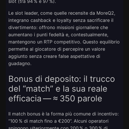
slot (tra 94 % e 97 %).
Le slot leader, come quelle recensite da MoreQ2,
integrano cashback e loyalty senza sacrificare il
divertimento: offrono missioni giornaliere che
aumentano i punti fedeltà e, contestualmente,
mantengono un RTP competitivo. Questo equilibrio
permette al giocatore di percepire un valore
aggiunto senza creare false aspettative di
guadagno.
Bonus di deposito: il trucco
del “match” e la sua reale
efficacia — ≈ 350 parole
Il match bonus è la forma più comune di incentivo:
“100 % di match fino a €200”. Alcuni operatori
spingono ulteriormente con 200 % o 300 % di