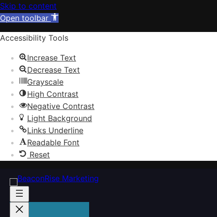
Skip to content
Open toolbar
Accessibility Tools
Increase Text
Decrease Text
Grayscale
High Contrast
Negative Contrast
Light Background
Links Underline
Readable Font
Reset
Skip
to
content