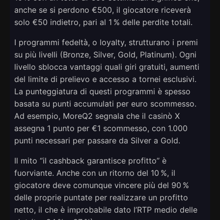
anche se si perdono €500, il giocatore riceverà
solo €50 indietro, pari al 1 % delle perdite totali.
I programmi fedeltà, o loyalty, strutturano i premi
su più livelli (Bronze, Silver, Gold, Platinum). Ogni
livello sblocca vantaggi quali giri gratuiti, aumenti
del limite di prelievo e accesso a tornei esclusivi.
La punteggiatura di questi programmi è spesso
basata su punti accumulati per euro scommesso.
Ad esempio, MoreQ2 segnala che il casinò X
assegna 1 punto per €1 scommesso, con 1.000
punti necessari per passare da Silver a Gold.
Il mito “il cashback garantisce profitto” è
fuorviante. Anche con un ritorno del 10 %, il
giocatore deve comunque vincere più del 90 %
delle proprie puntate per realizzare un profitto
netto, il che è improbabile dato l’RTP medio delle