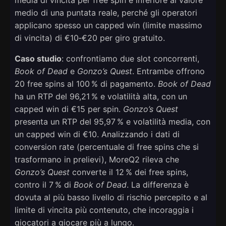
media di vincita per free spin è inferiore al valore
medio di una puntata reale, perché gli operatori
applicano spesso un capped win (limite massimo
di vincita) di €10‑€20 per giro gratuito.
Caso studio
: confrontiamo due slot concorrenti,
Book of Dead
e
Gonzo’s Quest
. Entrambe offrono
20 free spins al 100 % di pagamento.
Book of Dead
ha un RTP del 96,21 % e volatilità alta, con un
capped win di €15 per spin.
Gonzo’s Quest
presenta un RTP del 95,97 % e volatilità media, con
un capped win di €10. Analizzando i dati di
conversion rate (percentuale di free spins che si
trasformano in prelievi), MoreQ2 rileva che
Gonzo’s Quest
converte il 12 % dei free spins,
contro il 7 % di
Book of Dead
. La differenza è
dovuta al più basso livello di rischio percepito e al
limite di vincita più contenuto, che incoraggia i
giocatori a giocare più a lungo.