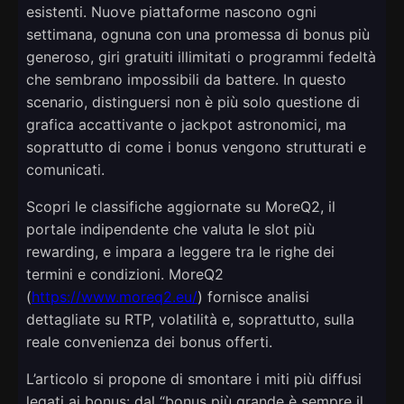
esistenti. Nuove piattaforme nascono ogni
settimana, ognuna con una promessa di bonus più
generoso, giri gratuiti illimitati o programmi fedeltà
che sembrano impossibili da battere. In questo
scenario, distinguersi non è più solo questione di
grafica accattivante o jackpot astronomici, ma
soprattutto di come i bonus vengono strutturati e
comunicati.
Scopri le classifiche aggiornate su MoreQ2, il
portale indipendente che valuta le slot più
rewarding, e impara a leggere tra le righe dei
termini e condizioni. MoreQ2
(
https://www.moreq2.eu/
) fornisce analisi
dettagliate su RTP, volatilità e, soprattutto, sulla
reale convenienza dei bonus offerti.
L’articolo si propone di smontare i miti più diffusi
legati ai bonus: dal “bonus più grande è sempre il