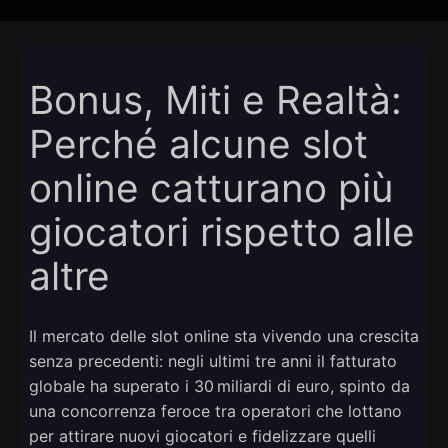
Bonus, Miti e Realtà:
Perché alcune slot
online catturano più
giocatori rispetto alle
altre
Il mercato delle slot online sta vivendo una crescita
senza precedenti: negli ultimi tre anni il fatturato
globale ha superato i 30 miliardi di euro, spinto da
una concorrenza feroce tra operatori che lottano
per attirare nuovi giocatori e fidelizzare quelli