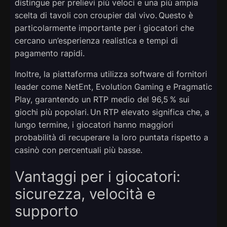
distingue per prelievi più veloci e una più ampia
scelta di tavoli con croupier dal vivo. Questo è
particolarmente importante per i giocatori che
cercano un’esperienza realistica e tempi di
pagamento rapidi.
Inoltre, la piattaforma utilizza software di fornitori
leader come NetEnt, Evolution Gaming e Pragmatic
Play, garantendo un RTP medio del 96,5 % sui
giochi più popolari. Un RTP elevato significa che, a
lungo termine, i giocatori hanno maggiori
probabilità di recuperare la loro puntata rispetto a
casinò con percentuali più basse.
Vantaggi per i giocatori:
sicurezza, velocità e
supporto