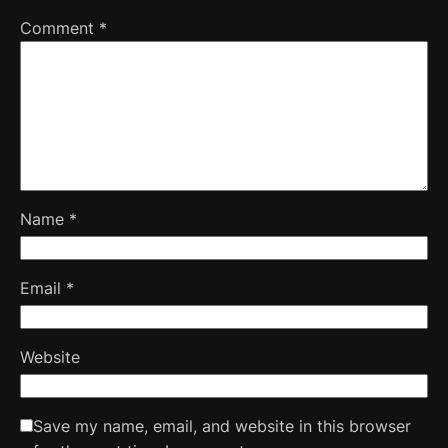
Comment
*
Name
*
Email
*
Website
Save my name, email, and website in this browser