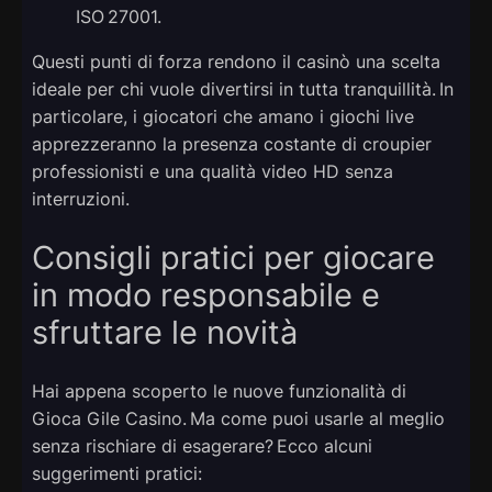
ISO 27001.
Questi punti di forza rendono il casinò una scelta
ideale per chi vuole divertirsi in tutta tranquillità. In
particolare, i giocatori che amano i giochi live
apprezzeranno la presenza costante di croupier
professionisti e una qualità video HD senza
interruzioni.
Consigli pratici per giocare
in modo responsabile e
sfruttare le novità
Hai appena scoperto le nuove funzionalità di
Gioca Gile Casino. Ma come puoi usarle al meglio
senza rischiare di esagerare? Ecco alcuni
suggerimenti pratici: