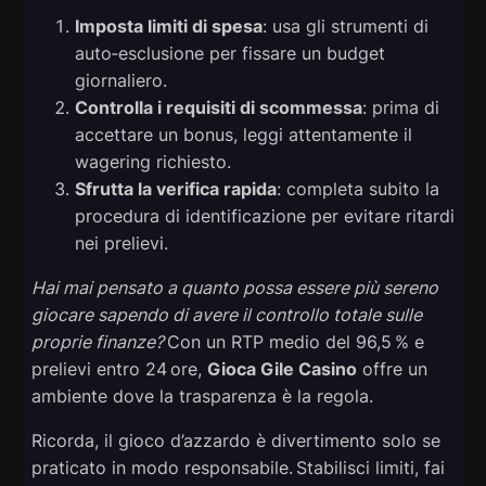
Imposta limiti di spesa
: usa gli strumenti di
auto‑esclusione per fissare un budget
giornaliero.
Controlla i requisiti di scommessa
: prima di
accettare un bonus, leggi attentamente il
wagering richiesto.
Sfrutta la verifica rapida
: completa subito la
procedura di identificazione per evitare ritardi
nei prelievi.
Hai mai pensato a quanto possa essere più sereno
giocare sapendo di avere il controllo totale sulle
proprie finanze?
Con un RTP medio del 96,5 % e
prelievi entro 24 ore,
Gioca Gile Casino
offre un
ambiente dove la trasparenza è la regola.
Ricorda, il gioco d’azzardo è divertimento solo se
praticato in modo responsabile. Stabilisci limiti, fai