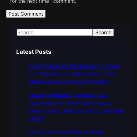
for the next time I comment.
S
Search
e
a
Latest Posts
r
c
Co Být Nezávislý Profesionální A Učení
h
Se V Maswerte Gambling Casino Xbet
Online Casino · Evropa Spin to Win
Security Measures , Fairness , And
Responsible For Adventure Creature
United States Deposit & Play slotstemple
Casino
Výhody A Podvést Kasina Winzir