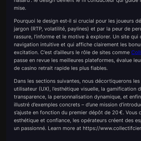
mise.
Pourquoi le design est‑il si crucial pour les joueurs 
jargon (RTP, volatilité, paylines) et par la peur de pe
rassure, l’informe et le motive à explorer. Un site qu
navigation intuitive et qui affiche clairement les bo
excitation. C’est d’ailleurs le rôle de sites comme
Col
passe en revue les meilleures plateformes, évalue leur
de casino retrait rapide les plus fiables.
Dans les sections suivantes, nous décortiquerons les s
utilisateur (UX), l’esthétique visuelle, la gamification
transparence, la personnalisation dynamique, et enfi
illustré d’exemples concrets – d’une mission d’introdu
s’ajuste en fonction du premier dépôt de 20 €. Vou
esthétique et confiance, les opérateurs créent des 
un passionné. Learn more at https://www.collectifcie