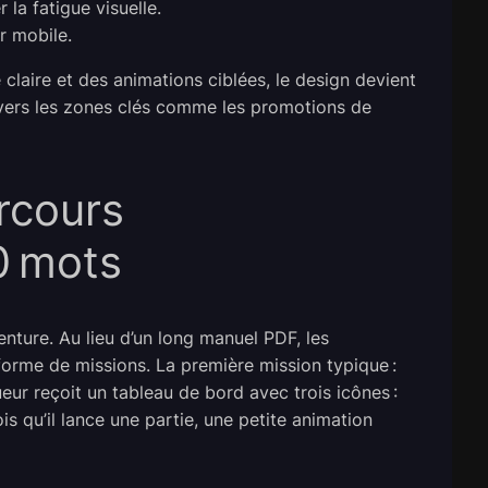
la fatigue visuelle.
r mobile.
claire et des animations ciblées, le design devient
t vers les zones clés comme les promotions de
rcours
0 mots
nture. Au lieu d’un long manuel PDF, les
forme de missions. La première mission typique :
ueur reçoit un tableau de bord avec trois icônes :
s qu’il lance une partie, une petite animation