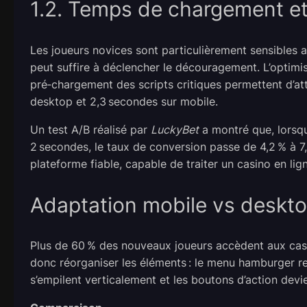
1.2. Temps de chargement et 
Les joueurs novices sont particulièrement sensibles 
peut suffire à déclencher le découragement. L’optimi
pré‑chargement des scripts critiques permettent d’a
desktop et 2,3 secondes sur mobile.
Un test A/B réalisé par
LuckyBet
a montré que, lorsq
2 secondes, le taux de conversion passe de 4,2 % à 7,
plateforme fiable, capable de traiter un casino en li
Adaptation mobile vs deskt
Plus de 60 % des nouveaux joueurs accèdent aux cas
donc réorganiser les éléments : le menu hamburger rem
s’empilent verticalement et les boutons d’action devi