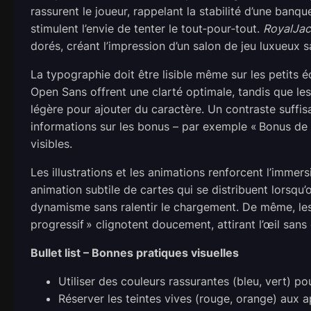
rassurent le joueur, rappelant la stabilité d’une banq
stimulent l’envie de tenter le tout‑pour‑tout.
RoyalJa
dorés, créant l’impression d’un salon de jeu luxueux s
La typographie doit être lisible même sur les petits
Open Sans offrent une clarté optimale, tandis que le
légère pour ajouter du caractère. Un contraste suffisa
informations sur les bonus – par exemple « Bonus de
visibles.
Les illustrations et les animations renforcent l’immer
animation subtile de cartes qui se distribuent lorsqu’
dynamisme sans ralentir le chargement. De même, les
progressif » clignotent doucement, attirant l’œil sans
Bullet list – Bonnes pratiques visuelles
Utiliser des couleurs rassurantes (bleu, vert) p
Réserver les teintes vives (rouge, orange) aux ap