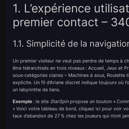
1. L’expérience utilis
premier contact – 34
1.1. Simplicité de la navigatio
Un premier visiteur ne veut pas perdre de temps à c
être hiérarchisés en trois niveaux : Accueil, Jeux et
sous‑catégories claires – Machines à sous, Roulette
explicite. Un fil d’Ariane discret indique toujours où 
un labyrinthe de liens.
Exemple
: le site
StarSpin
propose un bouton « Commenc
« Voici votre tableau de bord, cliquez ici pour voir 
taux d’abandon de 27 % chez les joueurs qui n’ont ja