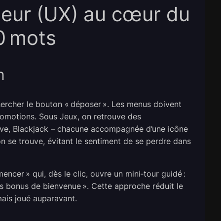
ateur (UX) au cœur du
0 mots
n
hercher le bouton « déposer ». Les menus doivent
 Promotions. Sous Jeux, on retrouve des
 live, Blackjack – chacune accompagnée d’une icône
l’on se trouve, évitant le sentiment de se perdre dans
er » qui, dès le clic, ouvre un mini‑tour guidé :
vos bonus de bienvenue ». Cette approche réduit le
mais joué auparavant.