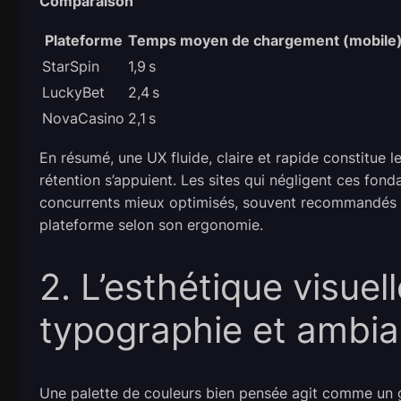
Comparaison
Plateforme
Temps moyen de chargement (mobile
StarSpin
1,9 s
LuckyBet
2,4 s
NovaCasino
2,1 s
En résumé, une UX fluide, claire et rapide constitue le
rétention s’appuient. Les sites qui négligent ces fond
concurrents mieux optimisés, souvent recommandés p
plateforme selon son ergonomie.
2. L’esthétique visuell
typographie et ambi
Une palette de couleurs bien pensée agit comme un g