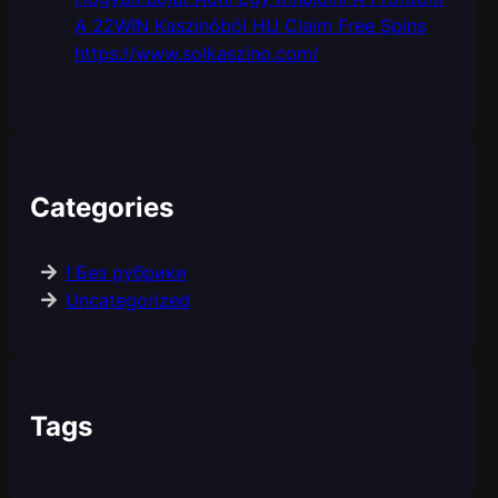
A 22WIN Kaszinóból HU Claim Free Spins
https://www.solkaszino.com/
Categories
! Без рубрики
Uncategorized
Tags