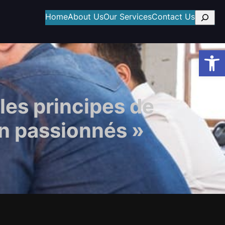
S
Home
About Us
Our Services
Contact Us
e
a
Open
r
c
h
les principes de
en passionnés »