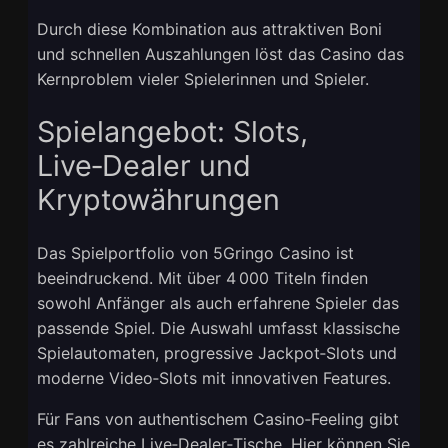
Durch diese Kombination aus attraktiven Boni
und schnellen Auszahlungen löst das Casino das
Kernproblem vieler Spielerinnen und Spieler.
Spielangebot: Slots,
Live‑Dealer und
Kryptowährungen
Das Spielportfolio von 5Gringo Casino ist
beeindruckend. Mit über 4 000 Titeln finden
sowohl Anfänger als auch erfahrene Spieler das
passende Spiel. Die Auswahl umfasst klassische
Spielautomaten, progressive Jackpot‑Slots und
moderne Video‑Slots mit innovativen Features.
Für Fans von authentischem Casino‑Feeling gibt
es zahlreiche Live‑Dealer‑Tische. Hier können Sie