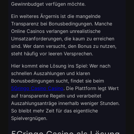
Gewinnbudget verfügen möchte.
Ein weiteres Ärgernis ist die mangelnde
Transparenz bei Bonusbedingungen. Manche
Online Casinos verlangen unrealistische
Umsatzanforderungen, die kaum zu erreichen
sind. Wer dann versucht, den Bonus zu nutzen,
steht häufig vor leeren Versprechen.
Hier kommt eine Lösung ins Spiel: Wer nach
schnellen Auszahlungen und klaren
Bonusbedingungen sucht, findet sie beim
5Gringo Casino Casino
. Die Plattform legt Wert
auf transparente Regeln und verarbeitet
Auszahlungsanträge innerhalb weniger Stunden.
So bleibt mehr Zeit für das eigentliche
Spielvergnügen.