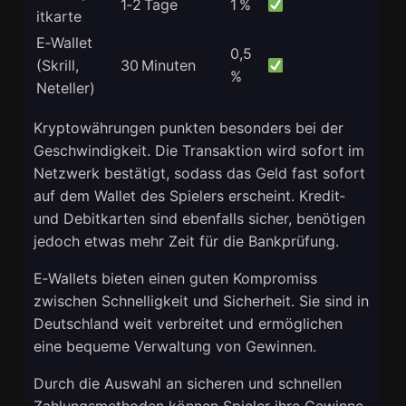
1‑2 Tage
1 %
itkarte
E‑Wallet
0,5
(Skrill,
30 Minuten
%
Neteller)
Kryptowährungen punkten besonders bei der
Geschwindigkeit. Die Transaktion wird sofort im
Netzwerk bestätigt, sodass das Geld fast sofort
auf dem Wallet des Spielers erscheint. Kredit‑
und Debitkarten sind ebenfalls sicher, benötigen
jedoch etwas mehr Zeit für die Bankprüfung.
E‑Wallets bieten einen guten Kompromiss
zwischen Schnelligkeit und Sicherheit. Sie sind in
Deutschland weit verbreitet und ermöglichen
eine bequeme Verwaltung von Gewinnen.
Durch die Auswahl an sicheren und schnellen