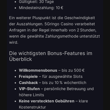
Gültigkeit: 30 Tage
Mindesteinzahlung: 10 €
Ein weiterer Pluspunkt ist die Geschwindigkeit
der Auszahlungen. 5Gringo Casino verarbeitet
Anfragen in der Regel innerhalb von 2 Stunden,
wenn die gewählte Zahlungsmethode unterstützt
wird.
Die wichtigsten Bonus-Features im
Überblick
Willkommensbonus
– bis zu 500 €
Freispiele
– für ausgewählte Slots
Cashback
– bis zu 10 % wöchentlich
VIP‑Stufen
– persönliche Betreuung und
höhere Limits
Keine versteckten Gebühren
– klare
Kostenstruktur