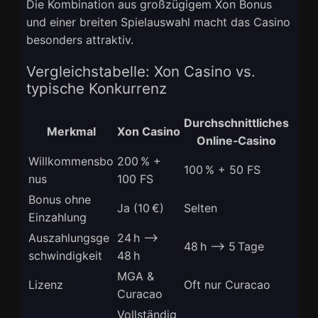
Die Kombination aus großzügigem Xon Bonus
und einer breiten Spielauswahl macht das Casino
besonders attraktiv.
Vergleichstabelle: Xon Casino vs.
typische Konkurrenz
Durchschnittliches
Merkmal
Xon Casino
Online‑Casino
Willkommensbo
200 % +
100 % + 50 FS
nus
100 FS
Bonus ohne
Ja (10 €)
Selten
Einzahlung
Auszahlungsge
24 h ⟶
48 h ⟶ 5 Tage
schwindigkeit
48 h
MGA &
Lizenz
Oft nur Curacao
Curacao
Vollständig