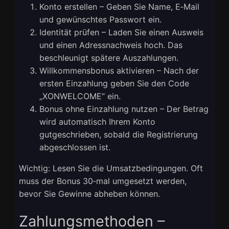
Konto erstellen – Geben Sie Name, E‑Mail
und gewünschtes Passwort ein.
Identität prüfen – Laden Sie einen Ausweis
und einen Adressnachweis hoch. Das
beschleunigt spätere Auszahlungen.
Willkommensbonus aktivieren – Nach der
ersten Einzahlung geben Sie den Code
„XONWELCOME“ ein.
Bonus ohne Einzahlung nutzen – Der Betrag
wird automatisch Ihrem Konto
gutgeschrieben, sobald die Registrierung
abgeschlossen ist.
Wichtig: Lesen Sie die Umsatzbedingungen. Oft
muss der Bonus 30‑mal umgesetzt werden,
bevor Sie Gewinne abheben können.
Zahlungsmethoden –