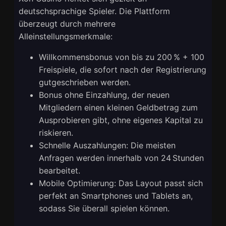
deutschsprachige Spieler. Die Plattform
überzeugt durch mehrere
Alleinstellungsmerkmale:
Willkommensbonus von bis zu 200 % + 100
Freispiele, die sofort nach der Registrierung
gutgeschrieben werden.
Bonus ohne Einzahlung, der neuen
Mitgliedern einen kleinen Geldbetrag zum
Ausprobieren gibt, ohne eigenes Kapital zu
riskieren.
Schnelle Auszahlungen: Die meisten
Anfragen werden innerhalb von 24 Stunden
bearbeitet.
Mobile Optimierung: Das Layout passt sich
perfekt an Smartphones und Tablets an,
sodass Sie überall spielen können.