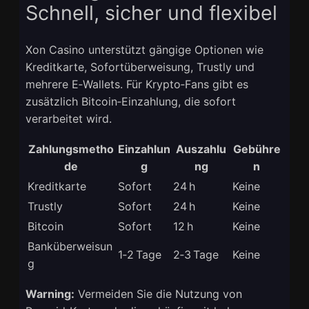
Schnell, sicher und flexibel
Xon Casino unterstützt gängige Optionen wie
Kreditkarte, Sofortüberweisung, Trustly und
mehrere E‑Wallets. Für Krypto‑Fans gibt es
zusätzlich Bitcoin‑Einzahlung, die sofort
verarbeitet wird.
Zahlungsmetho
Einzahlun
Auszahlu
Gebühre
de
g
ng
n
Kreditkarte
Sofort
24 h
Keine
Trustly
Sofort
24 h
Keine
Bitcoin
Sofort
12 h
Keine
Banküberweisun
1‑2 Tage
2‑3 Tage
Keine
g
Warning:
Vermeiden Sie die Nutzung von