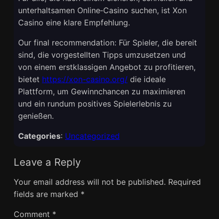
unterhaltsamen Online‑Casino suchen, ist Xon
Casino eine klare Empfehlung.
Our final recommendation: Für Spieler, die bereit
sind, die vorgestellten Tipps umzusetzen und
von einem erstklassigen Angebot zu profitieren,
bietet
https://xon-casino.org/
die ideale
Plattform, um Gewinnchancen zu maximieren
und ein rundum positives Spielerlebnis zu
genießen.
Categories
:
Uncategorized
Leave a Reply
Your email address will not be published.
Required
fields are marked
*
Comment
*