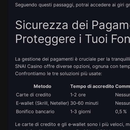
Seguendo questi passaggi, potrai accedere ai giri gr
Sicurezza dei Pagam
Proteggere i Tuoi Fon
La gestione dei pagamenti è cruciale per la tranquill
SNAI Casino offre diverse opzioni, ognuna con tempi 
Confrontiamo le tre soluzioni più usate:
Metodo
Tempo di accredito
Commi
Carte di credito
1‑2 ore
Nessu
E‑wallet (Skrill, Neteller)
30‑60 minuti
Nessu
Bonifico bancario
1‑3 giorni
0,5 %
Le carte di credito e gli e‑wallet sono i più veloci, m