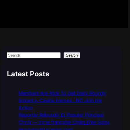
S
Search
e
a
Latest Posts
r
c
h
Members Are Able To Get Daily Rounds
Instantly. Casino Heroes · NO Join the
Action
Reporter Rebondir Et Populer Principal
Choix — zone française Claim Free Spins
jeuviggoslotscasino.com