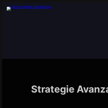
Skip
to
content
Strategie Avanza