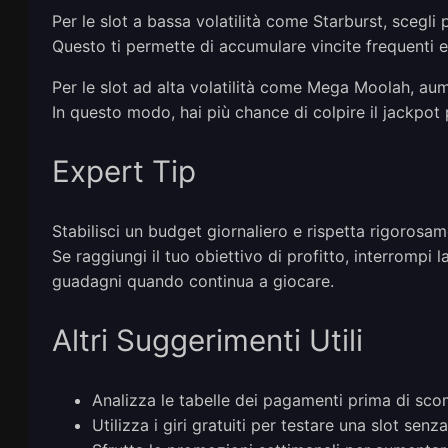
Per le slot a bassa volatilità come Starburst, scegli 
Questo ti permette di accumulare vincite frequenti e 
Per le slot ad alta volatilità come Mega Moolah, aum
In questo modo, hai più chance di colpire il jackpot
Expert Tip
Stabilisci un budget giornaliero e rispetta rigorosame
Se raggiungi il tuo obiettivo di profitto, interrompi 
guadagni quando continua a giocare.
Altri Suggerimenti Utili
Analizza le tabelle dei pagamenti prima di sc
Utilizza i giri gratuiti per testare una slot senz