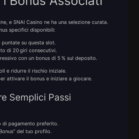
e i Bonus Associati
line, e SNAI Casino ne ha una selezione curata.
us specifici disponibili:
 puntate su questa slot.
o di 20 giri consecutivi.
essivo con un bonus di 5 % sul deposito.
e ridurre il rischio iniziale.
r attivare il bonus e iniziare a giocare.
re Semplici Passi
o di pagamento preferito.
Bonus” del tuo profilo.