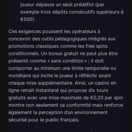
joueur dépasse un seuil prédéfini (par
exemple trois dépôts consécutifs supérieurs à
€500).
Ces exigences poussent les opérateurs à
concevoir des outils pédagogiques intégrés aux
promotions classiques comme les free spins
conditionnels. Un bonus gratuit ne peut plus être
présenté comme « sans condition » ; il doit
comporter au minimum une limite temporelle ou
monétaire qui incite le joueur à réfléchir avant
chaque mise supplémentaire. Ainsi, un casino en
ligne retrait instantané qui propose dix tours
gratuits avec une mise maximale de €0,20 par spin
montre non seulement sa conformité mais renforce
également la perception d’un environnement
sécurisé pour le public français.