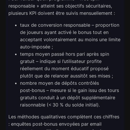
responsable » atteint ses objectifs sécuritaires,
plusieurs KPI doivent être suivis mensuellement :
taux de conversion responsable – proportion
de joueurs ayant activé le bonus tout en
acceptant volontairement au moins une limite
auto‑imposée ;
temps moyen passé hors pari après spin
gratuit – indique si l’utilisateur profite
réellement du moment éducatif proposé
plutôt que de relancer aussitôt ses mises ;
nombre moyen de dépôts contrôlés
post‑bonus – mesure si le gain issu des tours
gratuits conduit à un dépôt supplémentaire
raisonnable (< 30 % du solde initial).
Les méthodes qualitatives complètent ces chiffres
: enquêtes post‑bonus envoyées par email