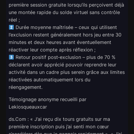
première session gratuite lorsqu’ils perçoivent déjà
une montée rapide du solde virtuel sans contrôle
réel ;
Durée moyenne maîtrisée – ceux qui utilisent
l’exclusion restent généralement hors jeu entre 30
minutes et deux heures avant éventuellement
réactiver leur compte après réflexion ;
Retour positif post‑exclusion – plus de 70 %
déclarent avoir apprécié pouvoir reprendre leur
activité dans un cadre plus serein grâce aux limites
réactivées automatiquement lors du
réengagement.
Témoignage anonyme recueilli par
Lekiosqueauxcar
ds.Com : « J’ai reçu dix tours gratuits sur ma
première inscription puis j’ai senti mon cœur