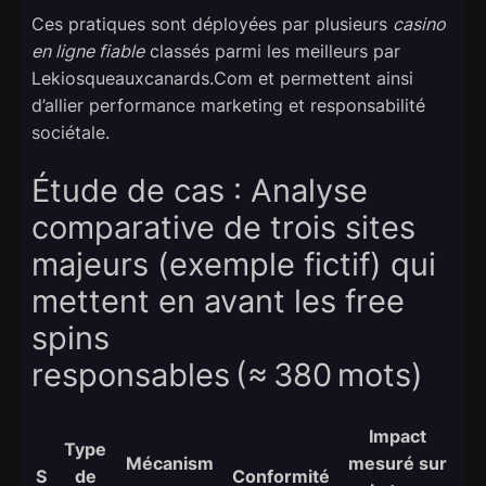
Ces pratiques sont déployées par plusieurs
casino
en ligne fiable
classés parmi les meilleurs par
Lekiosqueauxcanards.Com et permettent ainsi
d’allier performance marketing et responsabilité
sociétale.
Étude de cas : Analyse
comparative de trois sites
majeurs (exemple fictif) qui
mettent en avant les free
spins
responsables (≈ 380 mots)
Impact
Type
Mécanism
mesuré sur
S
de
Conformité