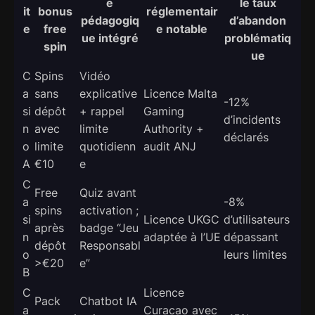
e
le taux
it
bonus
réglementair
pédagogiq
d’abandon
e
free
e notable
ue intégré
problématiq
spin
ue
C
Spins
Vidéo
a
sans
explicative
Licence Malta
-12%
si
dépôt
+ rappel
Gaming
d’incidents
n
avec
limite
Authority +
déclarés
o
limite
quotidienn
audit ANJ
A
€10
e
C
Free
Quiz avant
a
-8%
spins
activation ;
si
Licence UKGC
d’utilisateurs
après
badge “Jeu
n
adaptée à l’UE
dépassant
dépôt
Responsabl
o
leurs limites
>€20
e”
B
C
Licence
Pack
Chatbot IA
a
Curacao avec