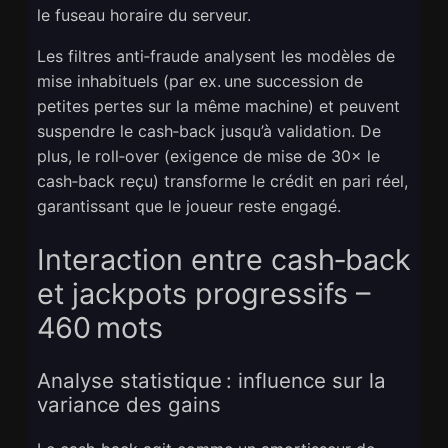
le fuseau horaire du serveur.
Les filtres anti‑fraude analysent les modèles de
mise inhabituels (par ex. une succession de
petites pertes sur la même machine) et peuvent
suspendre le cash‑back jusqu’à validation. De
plus, le roll‑over (exigence de mise de 30× le
cash‑back reçu) transforme le crédit en pari réel,
garantissant que le joueur reste engagé.
Interaction entre cash‑back
et jackpots progressifs –
460 mots
Analyse statistique : influence sur la
variance des gains