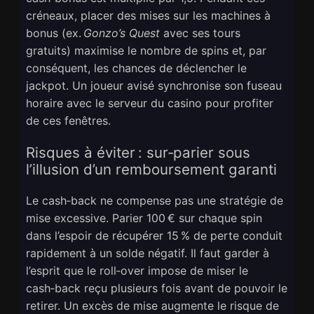
créneaux, placer des mises sur les machines à
bonus (ex.
Gonzo’s Quest
avec ses tours
gratuits) maximise le nombre de spins et, par
conséquent, les chances de déclencher le
jackpot. Un joueur avisé synchronise son fuseau
horaire avec le serveur du casino pour profiter
de ces fenêtres.
Risques à éviter : sur‑parier sous
l’illusion d’un remboursement garanti
Le cash‑back ne compense pas une stratégie de
mise excessive. Parier 100 € sur chaque spin
dans l’espoir de récupérer 15 % de perte conduit
rapidement à un solde négatif. Il faut garder à
l’esprit que le roll‑over impose de miser le
cash‑back reçu plusieurs fois avant de pouvoir le
retirer. Un excès de mise augmente le risque de