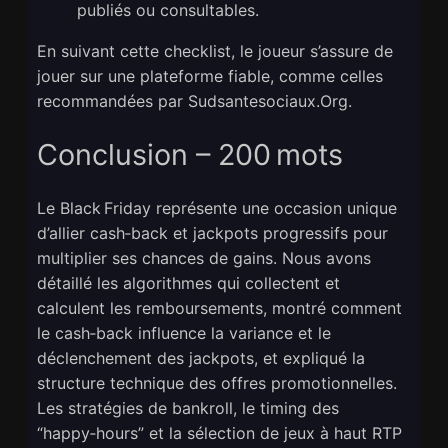
publiés ou consultables.
En suivant cette checklist, le joueur s’assure de
jouer sur une plateforme fiable, comme celles
recommandées par Sudsantesociaux.Org.
Conclusion – 200 mots
Le Black Friday représente une occasion unique
d’allier cash‑back et jackpots progressifs pour
multiplier ses chances de gains. Nous avons
détaillé les algorithmes qui collectent et
calculent les remboursements, montré comment
le cash‑back influence la variance et le
déclenchement des jackpots, et expliqué la
structure technique des offres promotionnelles.
Les stratégies de bankroll, le timing des
“happy‑hours” et la sélection de jeux à haut RTP