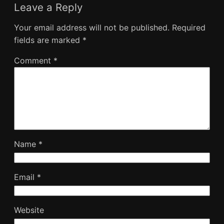
Leave a Reply
Your email address will not be published.
Required
fields are marked
*
Comment
*
Name
*
Email
*
Website