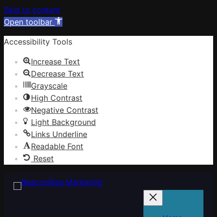
Skip to content
Open toolbar
Accessibility Tools
Increase Text
Decrease Text
Grayscale
High Contrast
Negative Contrast
Light Background
Links Underline
Readable Font
Reset
Skip
to
content