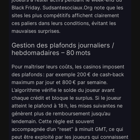
Black Friday. Sudsantesociaux.Org note que les
sites les plus compétitifs affichent clairement
ces paliers dans leurs conditions, évitant les
mauvaises surprises.
Gestion des plafonds journaliers /
hebdomadaires – 80 mots
Pour maîtriser leurs coûts, les casinos imposent
des plafonds : par exemple 200 € de cash‑back
maximum par jour et 800 € par semaine.
L’algorithme vérifie le solde du joueur avant
chaque crédit et bloque le surplus. Si le joueur
atteint le plafond à 18 h, les mises suivantes ne
génèrent plus de remboursement jusqu’au
lendemain. Cette règle est souvent
accompagnée d’un “reset” à minuit GMT, ce qui
peut être exploité par les joueurs qui connaissent