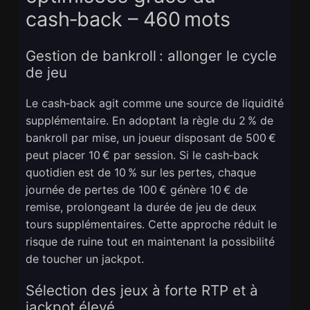
cash‑back – 460 mots
Gestion de bankroll : allonger le cycle
de jeu
Le cash‑back agit comme une source de liquidité
supplémentaire. En adoptant la règle du 2 % de
bankroll par mise, un joueur disposant de 500 €
peut placer 10 € par session. Si le cash‑back
quotidien est de 10 % sur les pertes, chaque
journée de pertes de 100 € génère 10 € de
remise, prolongeant la durée de jeu de deux
tours supplémentaires. Cette approche réduit le
risque de ruine tout en maintenant la possibilité
de toucher un jackpot.
Sélection des jeux à forte RTP et à
jackpot élevé