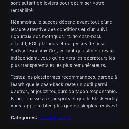
sont autant de leviers pour optimiser votre
rentabilité.
Néanmoins, le succès dépend avant tout d’une
lecture attentive des conditions et d’un suivi
rigoureux des métriques : % de cash‑back
effectif, ROI, plafonds et exigences de mise.
Sudsantesociaux.Org, en tant que site de revue
indépendant, vous guide vers les opérateurs les
plus transparents et les plus rémunérateurs.
Testez les plateformes recommandées, gardez à
l’esprit que le cash‑back reste un outil parmi
d’autres, et jouez toujours de façon responsable.
Bonne chasse aux jackpots et que le Black Friday
vous rapporte bien plus que de simples remises !
Categories
:
Uncategorized