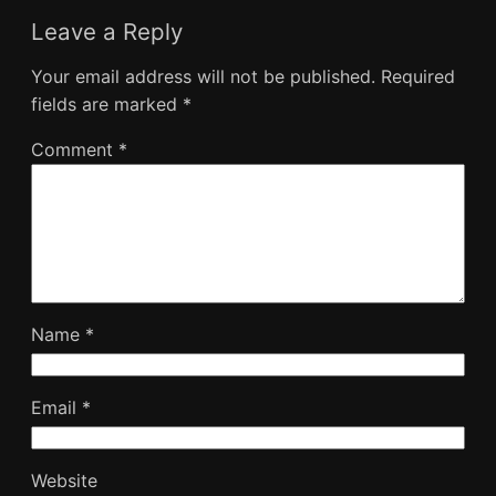
Leave a Reply
Your email address will not be published.
Required
fields are marked
*
Comment
*
Name
*
Email
*
Website