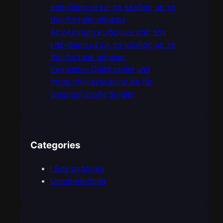
επένδυση μέχρι το κέρδος με το
thorfortune σήμερα
Αξιολόγηση κινδύνων από την
επένδυση μέχρι το κέρδος με το
thorfortune σήμερα
Exquisites Glücksspiel und
https://ninlayscasino.de für
anspruchsvolle Spieler
Categories
! Без рубрики
Uncategorized