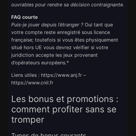
ouvrables pour rendre sa décision contraignante.
FAQ courte
Puis-je jouer depuis l’étranger ?
Oui tant que
votre compte reste enregistré sous licence
française; toutefois si vous êtes physiquement
situé hors UE vous devrez vérifier si votre
juridiction accepte les jeux provenant
d’opérateurs européens.*
Liens utiles : https://www.anj.fr –
https://www.cnil.fr
Les bonus et promotions :
comment profiter sans se
tromper
Types de bonus courants