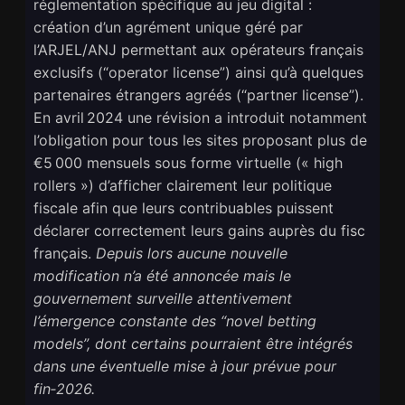
réglementation spécifique au jeu digital :
création d’un agrément unique géré par
l’ARJEL/ANJ permettant aux opérateurs français
exclusifs (“operator license”) ainsi qu’à quelques
partenaires étrangers agréés (“partner license”).
En avril 2024 une révision a introduit notamment
l’obligation pour tous les sites proposant plus de
€5 000 mensuels sous forme virtuelle (« high
rollers ») d’afficher clairement leur politique
fiscale afin que leurs contribuables puissent
déclarer correctement leurs gains auprès du fisc
français.
Depuis lors aucune nouvelle
modification n’a été annoncée mais le
gouvernement surveille attentivement
l’émergence constante des “novel betting
models”, dont certains pourraient être intégrés
dans une éventuelle mise à jour prévue pour
fin‑2026.