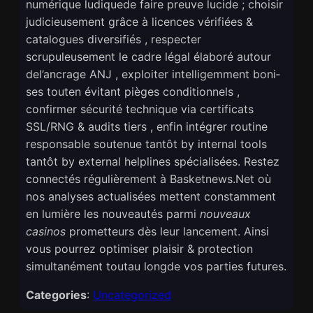
numérique ludique​de faire preuve lucide ; choisir
judicieusement grâce à licences vérifiées &
catalogues diversifiés , respecter
scrupuleusement le cadre légal élaboré autour
del’ancrage ANJ , exploiter intelligemment boni­
ses touten évitant pièges conditionnels ,
confirmer sécurité technique via certificats
SSL/RNG & audits tiers , enfin intégrer routine
responsable soutenue tantôt by internal tools
tantôt by external helplines spécialisées​. Restez
connectés régulièrement à Basketnews.Net où
nos analyses actualisées mettent constamment ​
en lumière ​les nouveautés parmi
nouveaux
casinos
prometteurs dès leur lancement.​ Ainsi
vous pourrez optimiser plaisir & protection
simultanément toutau long​de vos parties futures.​
Categories
:
Uncategorized