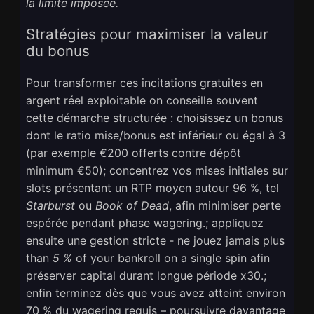
la limite imposée.
Stratégies pour maximiser la valeur
du bonus
Pour transformer ces incitations gratuites en
argent réel exploitable on conseille souvent
cette démarche structurée : choisissez un bonus
dont le ratio mise/bonus est inférieur ou égal à 3
(par exemple €200 offerts contre dépôt
minimum €50); concentrez vos mises initiales sur
slots présentant un RTP moyen autour 96 %, tel
Starburst
ou
Book of Dead
, afin minimiser perte
espérée pendant phase wagering.; appliquez
ensuite une gestion stricte ‑ ne jouez jamais plus
than
5 %
of your bankroll on a single spin afin
préserver capital durant longue période x30.;
enfin terminez dès que vous avez atteint environ
70 % du wagering requis – poursuivre davantage