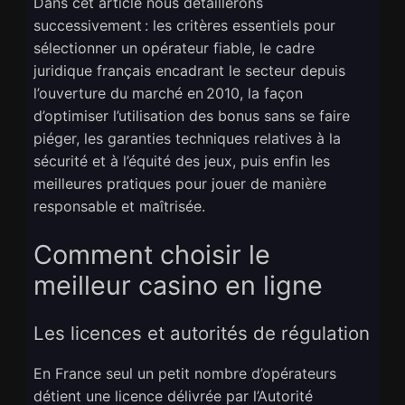
Dans cet article nous détaillerons
successivement : les critères essentiels pour
sélectionner un opérateur fiable, le cadre
juridique français encadrant le secteur depuis
l’ouverture du marché en 2010, la façon
d’optimiser l’utilisation des bonus sans se faire
piéger, les garanties techniques relatives à la
sécurité et à l’équité des jeux, puis enfin les
meilleures pratiques pour jouer de manière
responsable et maîtrisée.
Comment choisir le
meilleur casino en ligne
Les licences et autorités de régulation
En France seul un petit nombre d’opérateurs
détient une licence délivrée par l’Autorité