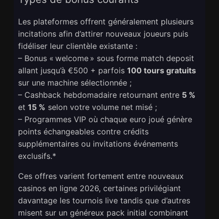
Les plateformes offrent généralement plusieurs
incitations afin d’attirer nouveaux joueurs puis
fidéliser leur clientèle existante :
– Bonus « welcome » sous forme match deposit
allant jusqu’à €500 + parfois
100 tours gratuits
sur une machine sélectionnée ;
– Cashback hebdomadaire retournant entre
5 %
et
15 %
selon votre volume net misé ;
– Programmes VIP où chaque euro joué génère
points échangeables contre crédits
supplémentaires ou invitations événements
exclusifs.*
Ces offres varient fortement entre nouveaux
casinos en ligne 2026, certaines privilégiant
davantage les tournois live tandis que d’autres
misent sur un généreux pack initial combinant