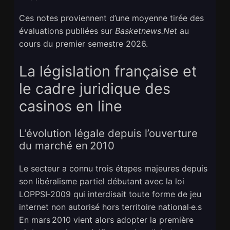
Ces notes proviennent d’une moyenne tirée des
évaluations publiées sur
Basketnews.Net
au
cours du premier semestre 2026.
La législation française et
le cadre juridique des
casinos en line
L’évolution légale depuis l’ouverture
du marché en 2010
Le secteur a connu trois étapes majeures depuis
son libéralisme partiel débutant avec la loi
LOPPSI‑2009 qui interdisait toute forme de jeu
internet non autorisé hors territoire national·e.s
En mars 2010 vient alors adopter la première