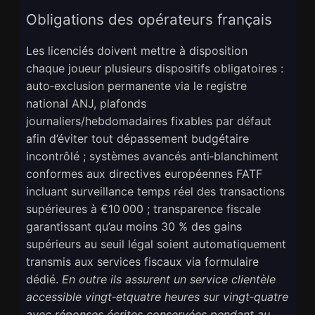
Obligations des opérateurs français
Les licenciés doivent mettre à disposition
chaque joueur plusieurs dispositifs obligatoires :
auto‑exclusion permanente via le registre
national ANJ, plafonds
journaliers/hebdomadaires fixables par défaut
afin d’éviter tout dépassement budgétaire
incontrôlé ; systèmes avancés anti‑blanchiment
conformes aux directives européennes FATF
incluant surveillance temps réel des transactions
supérieures à €10 000 ; transparence fiscale
garantissant qu’au moins 30 % des gains
supérieurs au seuil légal soient automatiquement
transmis aux services fiscaux via formulaire
dédié.
En outre ils assurent un service clientèle
accessible vingt‑et­quatre heures sur vingt‑quatre
avec réponses écrites conservées pendant au