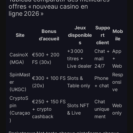
offres « nouveau casino en
ligne 2026 »
Jeux
Suppo
Bonus
Mob
Site
disponible
rt
d’accueil
ile
s
client
+3 000
Chat +
App
CasinoX
€500 + 200
titres +
mail
+
(MGA)
FS (30x)
Live dealer
24/7
Web
SpinMast
Resp
€300 + 100 FS
Slots &
Phone
er
onsi
(20x)
Table only
+ chat
(UKGC)
ve
CryptoS
€250 + 150 FS
Chat
pin
Slots NFT
Web
+ crypto
unique
(Curaçao
& Live
only
cashback
ment
)