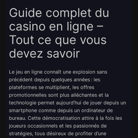
Guide complet du
casino en ligne –
Tout ce que vous
devez savoir
Le jeu en ligne connaît une explosion sans
précédent depuis quelques années : les
plateformes se multiplient, les offres
promotionnelles sont plus alléchantes et la
technologie permet aujourd’hui de jouer depuis un
smartphone comme depuis un ordinateur de
bureau. Cette démocratisation attire à la fois les
joueurs occasionnels et les passionnés de
stratégies, tous désireux de profiter d’une