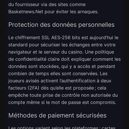
du fournisseur via des sites comme
Basketnews.Net pour éviter les arnaques.
Protection des données personnelles
Le chiffrement SSL AES‑256 bits est aujourd’hui le
standard pour sécuriser les échanges entre votre
navigateur et le serveur du casino. Une politique
de confidentialité claire doit expliquer comment les
données sont stockées, qui y a accès et pendant
combien de temps elles sont conservées. Les
joueurs avisés activent l’authentification à deux
facteurs (2FA) dès qu’elle est proposée ; cela
empêche toute prise de contrôle non autorisée du
compte même si le mot de passe est compromis.
Méthodes de paiement sécurisées
Les options varient selon les plateformes : cartes