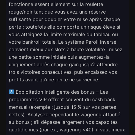
fonctionne essentiellement sur la roulette
rouge/noir tant que vous avez une réserve
suffisante pour doubler votre mise après chaque
perte ; toutefois elle comporte un risque élevé si
vous atteignez la limite maximale du tableau ou
votre bankroll totale. Le système Paroli inversé
convient mieux aux slots à haute volatilité : misez
une petite somme initiale puis augmentez-la
uniquement après chaque gain jusqu’à atteindre
trois victoires consécutives, puis encaissez vos
profits avant qu’une perte ne survienne.
Exploitation intelligente des bonus – Les
programmes VIP offrent souvent du cash back
mensuel (exemple : jusqu’à 15 % sur vos pertes
nettes). Analysez cependant le wagering attaché
au bonus ; s’il dépasse largement vos capacités
quotidiennes (par ex., wagering ×40), il vaut mieux