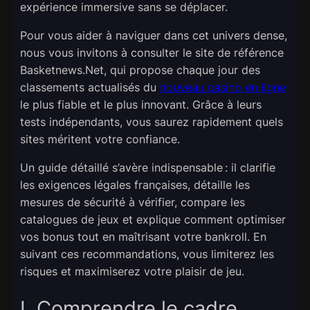
expérience immersive sans se déplacer.
Pour vous aider à naviguer dans cet univers dense,
nous vous invitons à consulter le site de référence
Basketnews.Net, qui propose chaque jour des
classements actualisés du
nouveau casino en ligne
le plus fiable et le plus innovant. Grâce à leurs
tests indépendants, vous saurez rapidement quels
sites méritent votre confiance.
Un guide détaillé s’avère indispensable : il clarifie
les exigences légales françaises, détaille les
mesures de sécurité à vérifier, compare les
catalogues de jeux et explique comment optimiser
vos bonus tout en maîtrisant votre bankroll. En
suivant ces recommandations, vous limiterez les
risques et maximiserez votre plaisir de jeu.
I. Comprendre le cadre