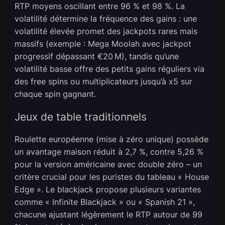
RTP moyens oscillant entre 96 % et 98 %. La
volatilité détermine la fréquence des gains : une
volatilité élevée promet des jackpots rares mais
massifs (exemple : Mega Moolah avec jackpot
progressif dépassant €20 M), tandis qu’une
volatilité basse offre des petits gains réguliers via
des free spins ou multiplicateurs jusqu’à x5 sur
chaque spin gagnant.
Jeux de table traditionnels
Roulette européenne (mise à zéro unique) possède
un avantage maison réduit à 2,7 %, contre 5,26 %
pour la version américaine avec double zéro – un
critère crucial pour les puristes du tableau « House
Edge ». Le blackjack propose plusieurs variantes
comme « Infinite Blackjack » ou « Spanish 21 »,
chacune ajustant légèrement le RTP autour de 99