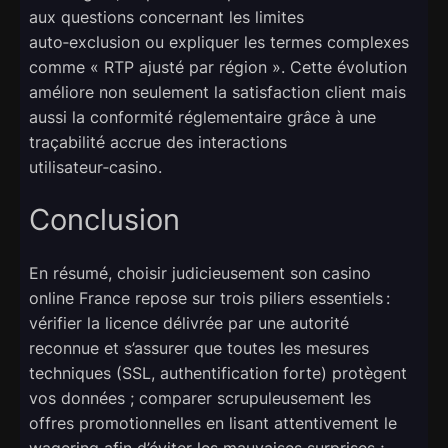
aux questions concernant les limites
auto‑exclusion ou expliquer les termes complexes
comme « RTP ajusté par région ». Cette évolution
améliore non seulement la satisfaction client mais
aussi la conformité réglementaire grâce à une
traçabilité accrue des interactions
utilisateur‑casino.
Conclusion
En résumé, choisir judicieusement son casino
online France repose sur trois piliers essentiels :
vérifier la licence délivrée par une autorité
reconnue et s’assurer que toutes les mesures
techniques (SSL, authentification forte) protègent
vos données ; comparer scrupuleusement les
offres promotionnelles en lisant attentivement le