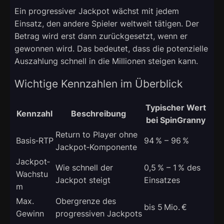
Ein progressiver Jackpot wächst mit jedem
Einsatz, den andere Spieler weltweit tätigen. Der
Betrag wird erst dann zurückgesetzt, wenn er
gewonnen wird. Das bedeutet, dass die potenzielle
Auszahlung schnell in die Millionen steigen kann.
Wichtige Kennzahlen im Überblick
Typischer Wert
Kennzahl
Beschreibung
bei SpinGranny
Return to Player ohne
Basis‑RTP
94 % – 96 %
Jackpot‑Komponente
Jackpot‑
Wie schnell der
0,5 % – 1 % des
Wachstu
Jackpot steigt
Einsatzes
m
Max.
Obergrenze des
bis 5 Mio. €
Gewinn
progressiven Jackpots