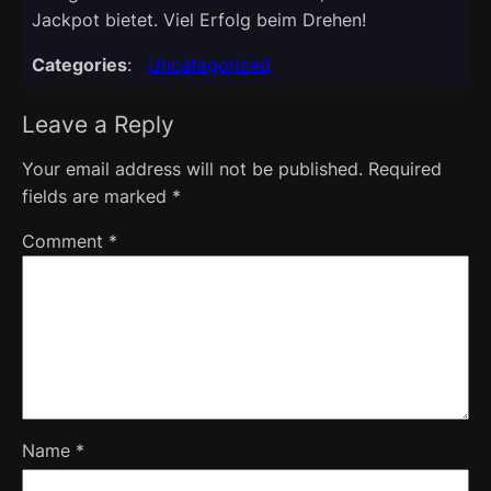
Jackpot bietet. Viel Erfolg beim Drehen!
Categories
:
Uncategorized
Leave a Reply
Your email address will not be published.
Required
fields are marked
*
Comment
*
Name
*