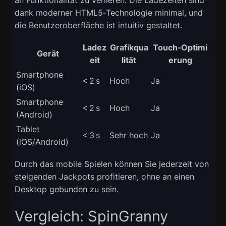
dank moderner HTML5‑Technologie minimal, und
die Benutzeroberfläche ist intuitiv gestaltet.
Ladez
Grafikqua
Touch‑Optimi
Gerät
eit
lität
erung
Smartphone
< 2 s
Hoch
Ja
(iOS)
Smartphone
< 2 s
Hoch
Ja
(Android)
Tablet
< 3 s
Sehr hoch
Ja
(iOS/Android)
Durch das mobile Spielen können Sie jederzeit von
steigenden Jackpots profitieren, ohne an einen
Desktop gebunden zu sein.
Vergleich: SpinGranny