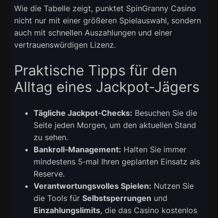
Wie die Tabelle zeigt, punktet SpinGranny Casino
nicht nur mit einer größeren Spielauswahl, sondern
auch mit schnellen Auszahlungen und einer
vertrauenswürdigen Lizenz.
Praktische Tipps für den
Alltag eines Jackpot‑Jägers
Tägliche Jackpot‑Checks:
Besuchen Sie die
Seite jeden Morgen, um den aktuellen Stand
zu sehen.
Bankroll‑Management:
Halten Sie immer
mindestens 5‑mal Ihren geplanten Einsatz als
Reserve.
Verantwortungsvolles Spielen:
Nutzen Sie
die Tools für
Selbstsperrungen
und
Einzahlungslimits
, die das Casino kostenlos