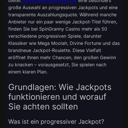
bietet
Spingrannycasino Bet DE
eine besonders
große Auswahl an progressiven Jackpots und eine
transparente Auszahlungsquote. Während manche
Anbieter nur ein paar wenige Jackpot‑Titel führen,
finden Sie bei SpinGranny Casino mehr als 50
verschiedene progressiven Spiele, darunter
Klassiker wie Mega Moolah, Divine Fortune und das
brandneue Jackpot‑Roulette. Diese Vielfalt
eröffnet Ihnen mehr Chancen, den großen Gewinn
zu knacken – vorausgesetzt, Sie spielen nach
einem klaren Plan.
Grundlagen: Wie Jackpots
funktionieren und worauf
Sie achten sollten
Was ist ein progressiver Jackpot?