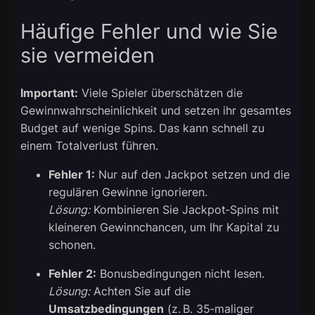
Häufige Fehler und wie Sie
sie vermeiden
Important:
Viele Spieler überschätzen die
Gewinnwahrscheinlichkeit und setzen ihr gesamtes
Budget auf wenige Spins. Das kann schnell zu
einem Totalverlust führen.
Fehler 1:
Nur auf den Jackpot setzen und die
regulären Gewinne ignorieren.
Lösung:
Kombinieren Sie Jackpot‑Spins mit
kleineren Gewinnchancen, um Ihr Kapital zu
schonen.
Fehler 2:
Bonusbedingungen nicht lesen.
Lösung:
Achten Sie auf die
Umsatzbedingungen
(z. B. 35‑maliger