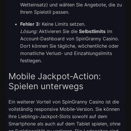
Wetteinsatz) und wählen Sie Angebote, die zu
Ihrem Spielstil passen.
Fehler 3:
Keine Limits setzen.
Lösung:
Aktivieren Sie die
Selbstlimits
im
Account‑Dashboard von SpinGranny Casino.
Dort können Sie tägliche, wöchentliche oder
monatliche Verlust‑ und Einzahlungslimits
festlegen.
Mobile Jackpot‑Action:
Spielen unterwegs
Ein weiterer Vorteil von SpinGranny Casino ist die
vollständig responsive Mobile‑Version. Sie können
Ihre Lieblings‑Jackpot‑Slots sowohl auf dem
Smartphone als auch auf dem Tablet spielen, ohne
an Funktionalität zu verlieren. Die Ladezeiten sind