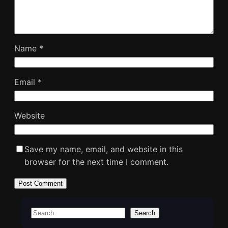
Name
*
Email
*
Website
Save my name, email, and website in this
browser for the next time I comment.
S
Search
e