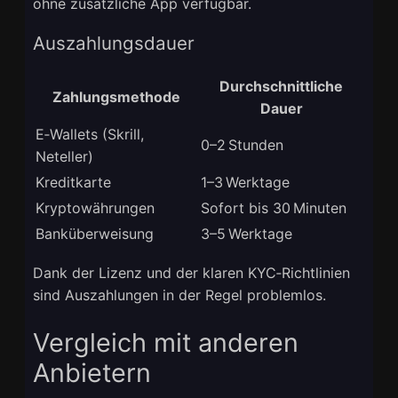
ohne zusätzliche App verfügbar.
Auszahlungsdauer
Durchschnittliche
Zahlungsmethode
Dauer
E‑Wallets (Skrill,
0–2 Stunden
Neteller)
Kreditkarte
1–3 Werktage
Kryptowährungen
Sofort bis 30 Minuten
Banküberweisung
3–5 Werktage
Dank der Lizenz und der klaren KYC‑Richtlinien
sind Auszahlungen in der Regel problemlos.
Vergleich mit anderen
Anbietern