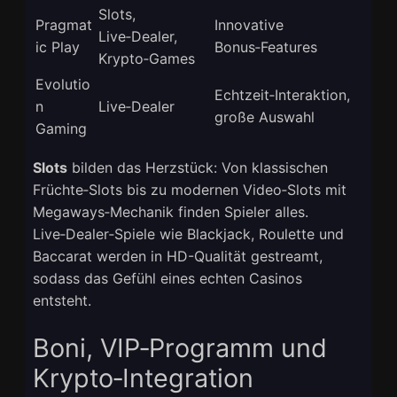
Slots,
Pragmat
Innovative
Live‑Dealer,
ic Play
Bonus‑Features
Krypto‑Games
Evolutio
Echtzeit‑Interaktion,
n
Live‑Dealer
große Auswahl
Gaming
Slots
bilden das Herzstück: Von klassischen
Früchte‑Slots bis zu modernen Video‑Slots mit
Megaways‑Mechanik finden Spieler alles.
Live‑Dealer‑Spiele wie Blackjack, Roulette und
Baccarat werden in HD-Qualität gestreamt,
sodass das Gefühl eines echten Casinos
entsteht.
Boni, VIP‑Programm und
Krypto‑Integration