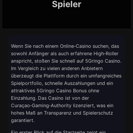
Spieler
Wenn Sie nach einem Online‑Casino suchen, das
sowohl Anfänger als auch erfahrene High‑Roller
anspricht, stoßen Sie schnell auf 5Gringo Casino.
Im Vergleich zu vielen anderen Anbietern
überzeugt die Plattform durch ein umfangreiches
Spielportfolio, schnelle Auszahlungen und ein
attraktives 5Gringo Casino Bonus ohne
Einzahlung. Das Casino ist von der
Curaçao‑Gaming‑Authority lizenziert, was ein
hohes Maß an Transparenz und Spielerschutz
garantiert.
Ein erster Blick auf die Startseite zeigt ein