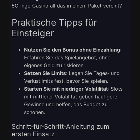
5Gringo Casino all das in einem Paket vereint?
Praktische Tipps für
Einsteiger
Nutzen Sie den Bonus ohne Einzahlung
:
Erfahren Sie das Spielangebot, ohne
eigenes Geld zu riskieren.
Setzen Sie Limits
: Legen Sie Tages‑ und
Verlustlimits fest, bevor Sie spielen.
Starten Sie mit niedriger Volatilität
: Slots
mit mittlerer Volatilität geben häufigere
Gewinne und helfen, das Budget zu
schonen.
Schritt‑für‑Schritt‑Anleitung zum
ersten Einsatz