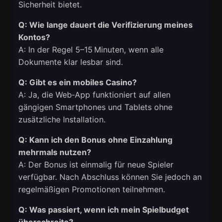
Sicherheit bietet.
Q: Wie lange dauert die Verifizierung meines
Kontos?
A: In der Regel 5–15 Minuten, wenn alle
Dokumente klar lesbar sind.
Q: Gibt es ein mobiles Casino?
A: Ja, die Web‑App funktioniert auf allen
gängigen Smartphones und Tablets ohne
zusätzliche Installation.
Q: Kann ich den Bonus ohne Einzahlung
mehrmals nutzen?
A: Der Bonus ist einmalig für neue Spieler
verfügbar. Nach Abschluss können Sie jedoch an
regelmäßigen Promotionen teilnehmen.
Q: Was passiert, wenn ich mein Spielbudget