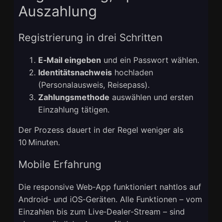
Auszahlung
Registrierung in drei Schritten
E‑Mail eingeben
und ein Passwort wählen.
Identitätsnachweis
hochladen
(Personalausweis, Reisepass).
Zahlungsmethode
auswählen und ersten
Einzahlung tätigen.
Der Prozess dauert in der Regel weniger als
10 Minuten.
Mobile Erfahrung
Die responsive Web‑App funktioniert nahtlos auf
Android‑ und iOS‑Geräten. Alle Funktionen – vom
Einzahlen bis zum Live‑Dealer‑Stream – sind