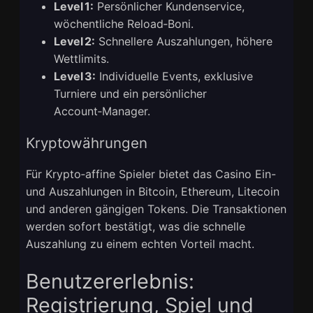
Level 1:
Persönlicher Kundenservice,
wöchentliche Reload‑Boni.
Level 2:
Schnellere Auszahlungen, höhere
Wettlimits.
Level 3:
Individuelle Events, exklusive
Turniere und ein persönlicher
Account‑Manager.
Kryptowährungen
Für Krypto‑affine Spieler bietet das Casino Ein-
und Auszahlungen in Bitcoin, Ethereum, Litecoin
und anderen gängigen Tokens. Die Transaktionen
werden sofort bestätigt, was die schnelle
Auszahlung zu einem echten Vorteil macht.
Benutzererlebnis:
Registrierung, Spiel und