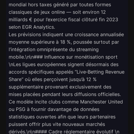
mondial hors taxes généré par toutes formes
classiques de jeux online — soit environ 12
milliards € pour l’exercice fiscal clôturé fin 2023
selon EGR Analytics.
Les prévisions indiquent une croissance annualisée
moyenne supérieure à 18 %, poussée surtout par
l’intégration omniprésente du streaming
mobile.\n\n### Influence sur monétisation sport
\nLes ligues européennes signent désormais des
accords spécifiques appelés “Live‑Betting Revenue
Share” où elles perçoivent jusqu’à 12 %
supplémentaire provenant exclusivement des
mises placées pendant leurs diffusions officielles.
Ce modèle incite clubs comme Manchester United
ou PSG à fournir davantage de données
statistiques ouvertes afin que leurs partenaires
puissent offrir plus vite nouveaux marchés
dérivés.\n\n#### Cadre réglementaire évolutif \n