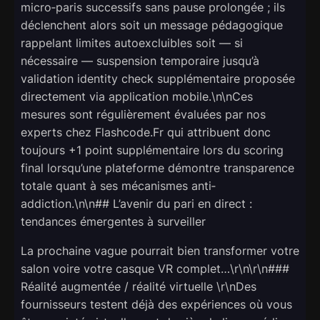
micro‑paris successifs sans pause prolongée ; ils
déclenchent alors soit un message pédagogique
rappelant limites autoexcluibles soit — si
nécessaire — suspension temporaire jusqu’à
validation identity check supplémentaire proposée
directement via application mobile.\n\nCes
mesures sont régulièrement évaluées par nos
experts chez Flashcode.Fr qui attribuent donc
toujours +1 point supplémentaire lors du scoring
final lorsqu’une plateforme démontre transparence
totale quant à ses mécanismes anti‐
addiction.\n\n## L’avenir du pari en direct :
tendances émergentes à surveiller
La prochaine vague pourrait bien transformer votre
salon voire votre casque VR complet…\r\n\r\n###
Réalité augmentée / réalité virtuelle \r\nDes
fournisseurs testent déjà des expériences où vous