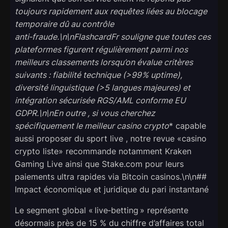
toujours rapidement aux requêtes liées au blocage
temporaire dû au contrôle
anti‑fraude.\n\nFlashcardFr souligne que toutes ces
plateformes figurent régulièrement parmi nos
meilleurs classements lorsqu’on évalue critères
suivants : fiabilité technique (>99 % uptime),
diversité linguistique (>5 langues majeures) et
intégration sécurisée RGS/AML conforme EU
GDPR.\n\nEn outre , si vous cherchez
spécifiquement
le meilleur casino crypto
* capable
aussi proposer du sport live , notre revue «casino
crypto liste» recommande notamment Kraken
Gaming Live ainsi que Stake.com pour leurs
paiements ultra rapides via Bitcoin casinos.\n\n##
Impact économique et juridique du pari instantané
Le segment global « live‑betting » représente
désormais près de 15 % du chiffre d’affaires total