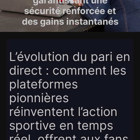
garantissant une
sécurité renforcée et
des gains instantanés
L’évolution du pari en
direct : comment les
plateformes
pionnières
réinventent l’action
sportive en temps
réel, offrent aux fans