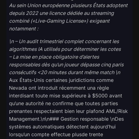
Au sein Union européenne plusieurs États adoptent
depuis 2022 une licence dédiée au streaming
combiné («Live‐Gaming License») exigeant
notamment :
\n – Un audit trimestriel complet concernant les
algorithmes IA utilisés pour déterminer les cotes
– La mise en place obligatoire d’alertes
responsables dès qu’un joueur dépasse cinq paris
consécutifs <20 minutes durant même match \n
Aux États-Unis certaines juridictions comme
Nevada ont introduit récemment una règle
interdisant toute mise supérieure à $5000 avant
qu’une autorité ne confirme que toutes parties
prenantes respectaient bien leur plafond AML/Risk
Management.\n\n### Gestion responsable \nDes
systèmes automatiques détectent aujourd’hui
lorsqu’un compte effectue plusde trente