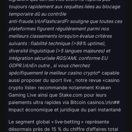
toujours rapidement aux requêtes liées au blocage
temporaire dû au contrôle
anti‑fraude.\n\nFlashcardFr souligne que toutes ces
plateformes figurent régulièrement parmi nos
meilleurs classements lorsqu’on évalue critères
suivants : fiabilité technique (>99 % uptime),
diversité linguistique (>5 langues majeures) et
intégration sécurisée RGS/AML conforme EU
GDPR.\n\nEn outre , si vous cherchez
spécifiquement
le meilleur casino crypto
* capable
aussi proposer du sport live , notre revue «casino
crypto liste» recommande notamment Kraken
Gaming Live ainsi que Stake.com pour leurs
paiements ultra rapides via Bitcoin casinos.\n\n##
Impact économique et juridique du pari instantané
Le segment global « live‑betting » représente
désormais près de 15 % du chiffre d’affaires total