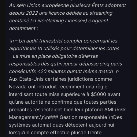
Au sein Union européenne plusieurs États adoptent
depuis 2022 une licence dédiée au streaming
combiné («Live‐Gaming License») exigeant
notamment :
\n – Un audit trimestriel complet concernant les
algorithmes IA utilisés pour déterminer les cotes
– La mise en place obligatoire d’alertes
responsables dès qu’un joueur dépasse cinq paris
consécutifs <20 minutes durant même match \n
Aux États-Unis certaines juridictions comme
Nevada ont introduit récemment una règle
interdisant toute mise supérieure à $5000 avant
qu’une autorité ne confirme que toutes parties
prenantes respectaient bien leur plafond AML/Risk
Management.\n\n### Gestion responsable \nDes
systèmes automatiques détectent aujourd’hui
lorsqu’un compte effectue plusde trente