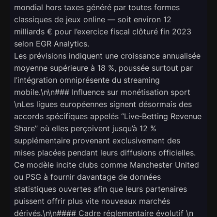
mondial hors taxes généré par toutes formes
classiques de jeux online — soit environ 12
milliards € pour l’exercice fiscal clôturé fin 2023
selon EGR Analytics.
Les prévisions indiquent une croissance annualisée
moyenne supérieure à 18 %, poussée surtout par
l’intégration omniprésente du streaming
mobile.\n\n### Influence sur monétisation sport
\nLes ligues européennes signent désormais des
accords spécifiques appelés “Live‑Betting Revenue
Share” où elles perçoivent jusqu’à 12 %
supplémentaire provenant exclusivement des
mises placées pendant leurs diffusions officielles.
Ce modèle incite clubs comme Manchester United
ou PSG à fournir davantage de données
statistiques ouvertes afin que leurs partenaires
puissent offrir plus vite nouveaux marchés
dérivés.\n\n#### Cadre réglementaire évolutif \n