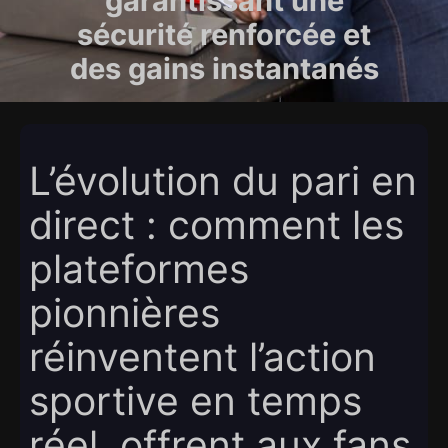
garantissant une
sécurité renforcée et
des gains instantanés
L’évolution du pari en
direct : comment les
plateformes
pionnières
réinventent l’action
sportive en temps
réel, offrent aux fans