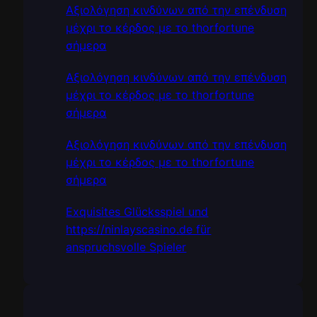
Αξιολόγηση κινδύνων από την επένδυση
μέχρι το κέρδος με το thorfortune
σήμερα
Αξιολόγηση κινδύνων από την επένδυση
μέχρι το κέρδος με το thorfortune
σήμερα
Αξιολόγηση κινδύνων από την επένδυση
μέχρι το κέρδος με το thorfortune
σήμερα
Exquisites Glücksspiel und
https://ninlayscasino.de für
anspruchsvolle Spieler