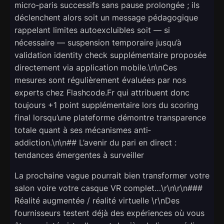
micro‑paris successifs sans pause prolongée ; ils
déclenchent alors soit un message pédagogique
rappelant limites autoexcluibles soit — si
nécessaire — suspension temporaire jusqu’à
validation identity check supplémentaire proposée
directement via application mobile.\n\nCes
mesures sont régulièrement évaluées par nos
experts chez Flashcode.Fr qui attribuent donc
toujours +1 point supplémentaire lors du scoring
final lorsqu’une plateforme démontre transparence
totale quant à ses mécanismes anti‐
addiction.\n\n## L’avenir du pari en direct :
tendances émergentes à surveiller
La prochaine vague pourrait bien transformer votre
salon voire votre casque VR complet…\r\n\r\n###
Réalité augmentée / réalité virtuelle \r\nDes
fournisseurs testent déjà des expériences où vous