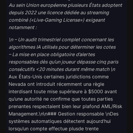
Au sein Union européenne plusieurs États adoptent
depuis 2022 une licence dédiée au streaming
combiné («Live‐Gaming License») exigeant
notamment :
\n – Un audit trimestriel complet concernant les
algorithmes IA utilisés pour déterminer les cotes
– La mise en place obligatoire d’alertes
responsables dès qu’un joueur dépasse cinq paris
consécutifs <20 minutes durant même match \n
Aux États-Unis certaines juridictions comme
Nevada ont introduit récemment una règle
interdisant toute mise supérieure à $5000 avant
qu’une autorité ne confirme que toutes parties
prenantes respectaient bien leur plafond AML/Risk
Management.\n\n### Gestion responsable \nDes
systèmes automatiques détectent aujourd’hui
lorsqu’un compte effectue plusde trente