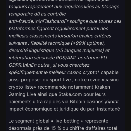
toujours rapidement aux requêtes liées au blocage
temporaire dû au contrôle
anti‑fraude.\n\nFlashcardFr souligne que toutes ces
plateformes figurent régulièrement parmi nos
meilleurs classements lorsqu’on évalue critères
suivants : fiabilité technique (>99 % uptime),
diversité linguistique (>5 langues majeures) et
intégration sécurisée RGS/AML conforme EU
GDPR.\n\nEn outre , si vous cherchez
spécifiquement
le meilleur casino crypto
* capable
aussi proposer du sport live , notre revue «casino
crypto liste» recommande notamment Kraken
Gaming Live ainsi que Stake.com pour leurs
paiements ultra rapides via Bitcoin casinos.\n\n##
Impact économique et juridique du pari instantané
Le segment global « live‑betting » représente
désormais près de 15 % du chiffre d’affaires total