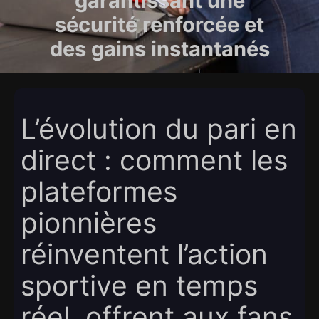
garantissant une
sécurité renforcée et
des gains instantanés
L’évolution du pari en
direct : comment les
plateformes
pionnières
réinventent l’action
sportive en temps
réel, offrent aux fans