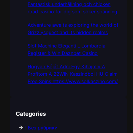
Fantastisk underhållning och chicken
road casino för dig som söker spänning
Adventure awaits exploring the world of
Grizzlysquest and its hidden realms
Slot Machine Eleganti _ Lombardia
Register & Win Daznbet Casino
Hogyan Bóját Adni Egy Kihajolni A
Profitom A 22WIN Kaszinóból HU Claim
Free Spins https://www.solkaszino.com/
Categories
! Без рубрики