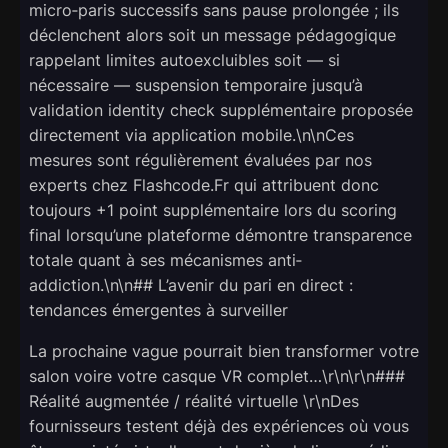
micro‑paris successifs sans pause prolongée ; ils
déclenchent alors soit un message pédagogique
rappelant limites autoexcluibles soit — si
nécessaire — suspension temporaire jusqu’à
validation identity check supplémentaire proposée
directement via application mobile.\n\nCes
mesures sont régulièrement évaluées par nos
experts chez Flashcode.Fr qui attribuent donc
toujours +1 point supplémentaire lors du scoring
final lorsqu’une plateforme démontre transparence
totale quant à ses mécanismes anti‐
addiction.\n\n## L’avenir du pari en direct :
tendances émergentes à surveiller
La prochaine vague pourrait bien transformer votre
salon voire votre casque VR complet…\r\n\r\n###
Réalité augmentée / réalité virtuelle \r\nDes
fournisseurs testent déjà des expériences où vous