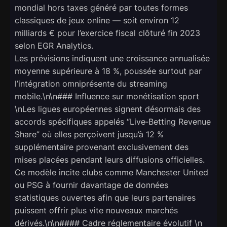
mondial hors taxes généré par toutes formes
classiques de jeux online — soit environ 12
milliards € pour l’exercice fiscal clôturé fin 2023
selon EGR Analytics.
Les prévisions indiquent une croissance annualisée
moyenne supérieure à 18 %, poussée surtout par
l’intégration omniprésente du streaming
mobile.\n\n### Influence sur monétisation sport
\nLes ligues européennes signent désormais des
accords spécifiques appelés “Live‑Betting Revenue
Share” où elles perçoivent jusqu’à 12 %
supplémentaire provenant exclusivement des
mises placées pendant leurs diffusions officielles.
Ce modèle incite clubs comme Manchester United
ou PSG à fournir davantage de données
statistiques ouvertes afin que leurs partenaires
puissent offrir plus vite nouveaux marchés
dérivés.\n\n#### Cadre réglementaire évolutif \n