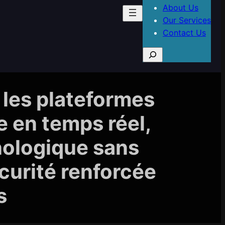
About Us
Our Services
Contact Us
S
e
a
r
 les plateformes
c
h
e en temps réel,
nologique sans
curité renforcée
s