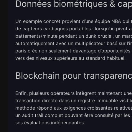
Données biométriques & cap
Un exemple concret provient d’une équipe NBA qui t
de capteurs cardiaques portables : lorsqu’un pivot
battements/minute pendant un dunk crucial, un marc
automatiquement avec un multiplicateur basé sur l’in
paris crée non seulement davantage d’opportunités m
vers des niveaux supérieurs au standard habituel.
Blockchain pour transparen
Enfin, plusieurs opérateurs intègrent maintenant une
transaction directe dans un registre immuable visibl
méthode répond aux exigences croissantes relative
un audit trail complet pouvant être consulté par le
ses évaluations indépendantes.