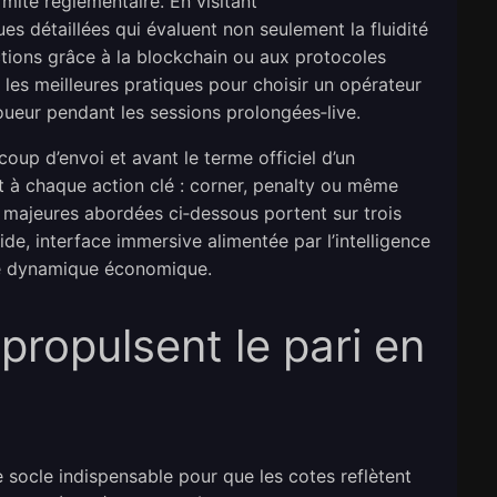
rmité réglementaire. En visitant
s détaillées qui évaluent non seulement la fluidité
tions grâce à la blockchain ou aux protocoles
 les meilleures pratiques pour choisir un opérateur
joueur pendant les sessions prolongées‑live.
coup d’envoi et avant le terme officiel d’un
t à chaque action clé : corner, penalty ou même
 majeures abordées ci‑dessous portent sur trois
pide, interface immersive alimentée par l’intelligence
elle dynamique économique.
propulsent le pari en
e socle indispensable pour que les cotes reflètent