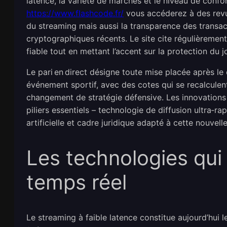
latence, la variété de marchés et le niveau de confo
https://www.flashcode.fr/
vous accéderez à des revue
du streaming mais aussi la transparence des transac
cryptographiques récents. Le site cite régulièrement
fiable tout en mettant l’accent sur la protection du 
Le pari en direct désigne toute mise placée après le 
événement sportif, avec des cotes qui se recalculen
changement de stratégie défensive. Les innovations
piliers essentiels – technologie de diffusion ultra‑ra
artificielle et cadre juridique adapté à cette nouv
Les technologies qui 
temps réel
Le streaming à faible latence constitue aujourd’hui l