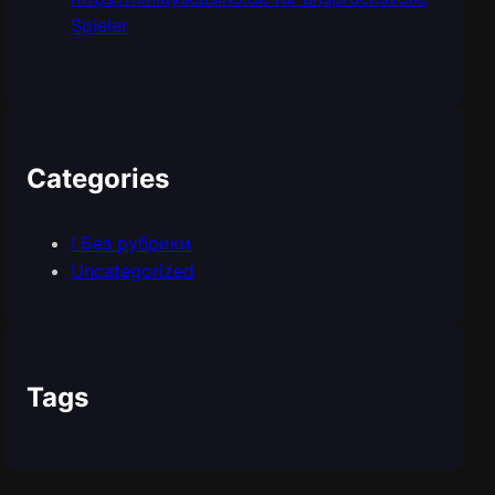
Spieler
Categories
! Без рубрики
Uncategorized
Tags