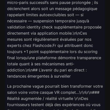
micro‑paris successifs sans pause prolongée ; ils
déclenchent alors soit un message pédagogique
rappelant limites autoexcluibles soit — si
nécessaire — suspension temporaire jusqu’à
validation identity check supplémentaire proposée
directement via application mobile.\n\nCes
mesures sont régulièrement évaluées par nos
experts chez Flashcode.Fr qui attribuent donc
toujours +1 point supplémentaire lors du scoring
final lorsqu’une plateforme démontre transparence
totale quant à ses mécanismes anti‐
addiction.\n\n## L’avenir du pari en direct :
tendances émergentes à surveiller
La prochaine vague pourrait bien transformer votre
salon voire votre casque VR complet…\r\n\r\n###
Réalité augmentée / réalité virtuelle \r\nDes
fournisseurs testent déjà des expériences où vous