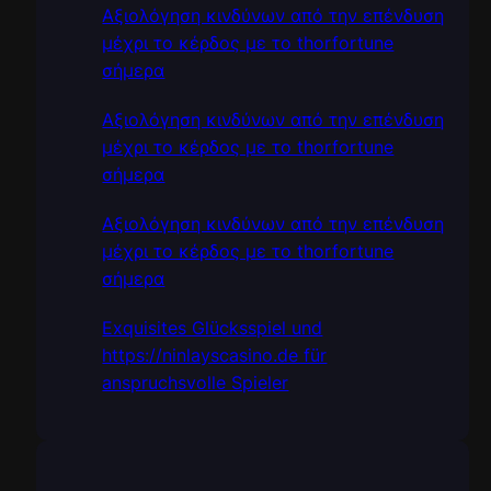
Αξιολόγηση κινδύνων από την επένδυση
μέχρι το κέρδος με το thorfortune
σήμερα
Αξιολόγηση κινδύνων από την επένδυση
μέχρι το κέρδος με το thorfortune
σήμερα
Αξιολόγηση κινδύνων από την επένδυση
μέχρι το κέρδος με το thorfortune
σήμερα
Exquisites Glücksspiel und
https://ninlayscasino.de für
anspruchsvolle Spieler