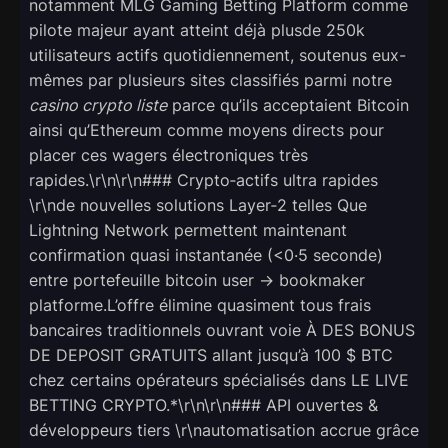
notamment MLG Gaming Betting Platform comme
pilote majeur ayant atteint déjà plusde 250k
utilisateurs actifs quotidiennement, soutenus eux-
mêmes par plusieurs sites classifiés parmi notre
casino crypto liste
parce qu’ils acceptaient Bitcoin
ainsi qu’Ethereum comme moyens directs pour
placer ces wagers électroniques très
rapides.\r\n\r\n### Crypto‑actifs ultra rapides
\r\nde nouvelles solutions Layer‑2 telles Que
Lightning Network permettent maintenant
confirmation quasi instantanée (<0·5 seconde)
entre portefeuille bitcoin user → bookmaker
platforme.L’offre élimine quasiment tous frais
bancaires traditionnels ouvrant voie À DES BONUS
DE DEPOSIT GRATUITS allant jusqu’à 100 $ BTC
chez certains opérateurs spécialisés dans LE LIVE
BETTING CRYPTO.*\r\n\r\n### API ouvertes &
développeurs tiers \r\nautomatisation accrue grâce