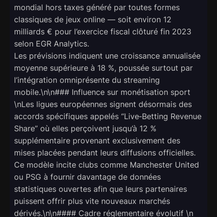
mondial hors taxes généré par toutes formes
classiques de jeux online — soit environ 12
milliards € pour l’exercice fiscal clôturé fin 2023
selon EGR Analytics.
Les prévisions indiquent une croissance annualisée
moyenne supérieure à 18 %, poussée surtout par
l’intégration omniprésente du streaming
mobile.\n\n### Influence sur monétisation sport
\nLes ligues européennes signent désormais des
accords spécifiques appelés “Live‑Betting Revenue
Share” où elles perçoivent jusqu’à 12 %
supplémentaire provenant exclusivement des
mises placées pendant leurs diffusions officielles.
Ce modèle incite clubs comme Manchester United
ou PSG à fournir davantage de données
statistiques ouvertes afin que leurs partenaires
puissent offrir plus vite nouveaux marchés
dérivés.\n\n#### Cadre réglementaire évolutif \n