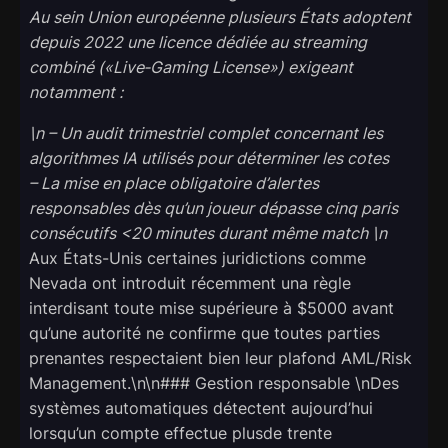
Au sein Union européenne plusieurs États adoptent
depuis 2022 une licence dédiée au streaming
combiné («Live‐Gaming License») exigeant
notamment :
\n – Un audit trimestriel complet concernant les
algorithmes IA utilisés pour déterminer les cotes
– La mise en place obligatoire d’alertes
responsables dès qu’un joueur dépasse cinq paris
consécutifs <20 minutes durant même match \n
Aux États-Unis certaines juridictions comme
Nevada ont introduit récemment una règle
interdisant toute mise supérieure à $5000 avant
qu’une autorité ne confirme que toutes parties
prenantes respectaient bien leur plafond AML/Risk
Management.\n\n### Gestion responsable \nDes
systèmes automatiques détectent aujourd’hui
lorsqu’un compte effectue plusde trente