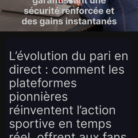
garantissant une
sécurité renforcée et
des gains instantanés
L’évolution du pari en
direct : comment les
plateformes
pionnières
réinventent l’action
sportive en temps
réel, offrent aux fans