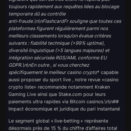
toujours rapidement aux requêtes liées au blocage
temporaire dû au contrôle
anti‑fraude.\n\nFlashcardFr souligne que toutes ces
plateformes figurent régulièrement parmi nos
meilleurs classements lorsqu’on évalue critères
suivants : fiabilité technique (>99 % uptime),
diversité linguistique (>5 langues majeures) et
intégration sécurisée RGS/AML conforme EU
GDPR.\n\nEn outre , si vous cherchez
spécifiquement
le meilleur casino crypto
* capable
aussi proposer du sport live , notre revue «casino
crypto liste» recommande notamment Kraken
Gaming Live ainsi que Stake.com pour leurs
paiements ultra rapides via Bitcoin casinos.\n\n##
Impact économique et juridique du pari instantané
Le segment global « live‑betting » représente
désormais près de 15 % du chiffre d’affaires total