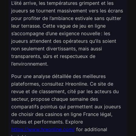
L’été arrive, les températures grimpent et les
joueurs se tournent massivement vers les écrans
pour profiter de l’ambiance estivale sans quitter
leur terrasse. Cette vague de jeu en ligne
s’accompagne d’une exigence nouvelle : les
joueurs attendent des opérateurs qu’ils soient
non seulement divertissants, mais aussi
transparents, sûrs et respectueux de
l’environnement.
Pour une analyse détaillée des meilleures
plateformes, consultez Hreonline. Ce site de
revue et de classement, cité par les acteurs du
secteur, propose chaque semaine des
comparatifs pointus qui permettent aux joueurs
de choisir des casinos en ligne France légal,
fiables et performants. Explore
https://www.hreonline.com/
for additional