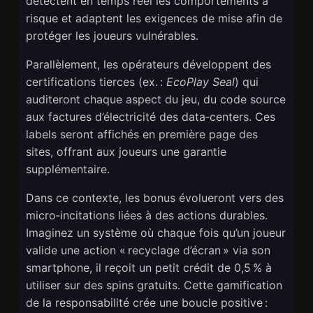
détectent en temps réel les comportements à
risque et adaptent les exigences de mise afin de
protéger les joueurs vulnérables.
Parallèlement, les opérateurs développent des
certifications tierces (ex. :
EcoPlay Seal
) qui
auditeront chaque aspect du jeu, du code source
aux factures d’électricité des data‑centers. Ces
labels seront affichés en première page des
sites, offrant aux joueurs une garantie
supplémentaire.
Dans ce contexte, les bonus évolueront vers des
micro‑incitations liées à des actions durables.
Imaginez un système où chaque fois qu’un joueur
valide une action « recyclage d’écran » via son
smartphone, il reçoit un petit crédit de 0,5 % à
utiliser sur des spins gratuits. Cette gamification
de la responsabilité crée une boucle positive :