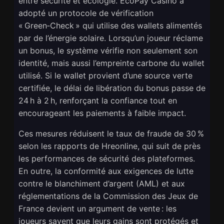
entre sécurité et écologie. EcoPay Casino a
adopté un protocole de vérification
« Green‑Check » qui utilise des wallets alimentés
par de l’énergie solaire. Lorsqu’un joueur réclame
un bonus, le système vérifie non seulement son
identité, mais aussi l’empreinte carbone du wallet
utilisé. Si le wallet provient d’une source verte
certifiée, le délai de libération du bonus passe de
24 h à 2 h, renforçant la confiance tout en
encourageant les paiements à faible impact.
Ces mesures réduisent le taux de fraude de 30 %
selon les rapports de Hreonline, qui suit de près
les performances de sécurité des plateformes.
En outre, la conformité aux exigences de lutte
contre le blanchiment d’argent (AML) et aux
réglementations de la Commission des Jeux de
France devient un argument de vente : les
joueurs savent que leurs gains sont protégés et