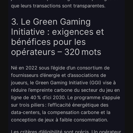
que leurs transactions sont transparentes.
3. Le Green Gaming
Initiative : exigences et
bénéfices pour les
opérateurs – 320 mots
Né en 2022 sous l’égide d’un consortium de
fournisseurs d’énergie et d’associations de
joueurs, le Green Gaming Initiative (GGI) vise à
réduire l’empreinte carbone du secteur du jeu en
ligne de 40 % d’ici 2030. Le programme s’appuie
sur trois piliers : l’efficacité énergétique des
data‑centers, la compensation carbone et la
conception de jeux à faible consommation.
Les critères d’éligibilité sont précis. Un opérateur