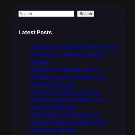
S
Search
e
a
Latest Posts
r
c
Estratégica oportunidad financiera con
h
thorfortune y análisis de riesgos
actuales
Αξιολόγηση κινδύνων από την
επένδυση μέχρι το κέρδος με το
thorfortune σήμερα
Αξιολόγηση κινδύνων από την
επένδυση μέχρι το κέρδος με το
thorfortune σήμερα
Αξιολόγηση κινδύνων από την
επένδυση μέχρι το κέρδος με το
thorfortune σήμερα