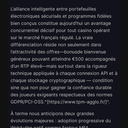
L’alliance intelligente entre portefeuilles
électroniques sécurisés et programmes fidèles
bien conçus constitue aujourd’hui un avantage
concurrentiel décisif pour tout casino opérant
sur le marché français régulé. La vraie
différenciation réside non seulement dans
l’attractivité des offres—bonusde bienvenue
généreux pouvant atteindre €500 accompagnés
d’un RTP élevé—mais surtout dans la rigueur
technique appliquée à chaque connexion API et à
chaque stockage cryptographique — condition
sine qua non pour gagner la confiance durable
des joueurs exigeants respectueux des normes
GDPR/PCI-DSS.^[https://www.tpm-agglo.fr/]^.
À terme nous anticipons deux grandes
évolutions majeures : adoption progressive du
WebAuthn natif comme facteur MFA