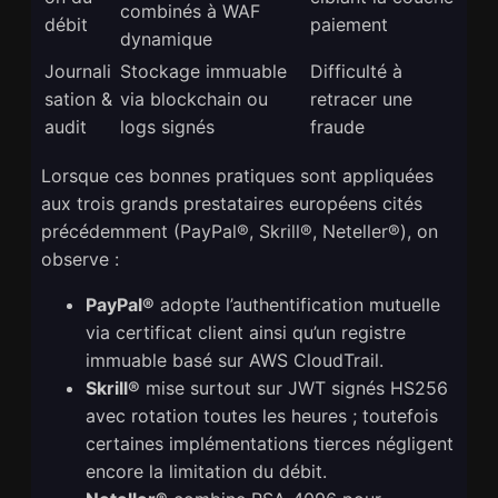
combinés à WAF
débit
paiement
dynamique
Journali
Stockage immuable
Difficulté à
sation &
via blockchain ou
retracer une
audit
logs signés
fraude
Lorsque ces bonnes pratiques sont appliquées
aux trois grands prestataires européens cités
précédemment (PayPal®, Skrill®, Neteller®), on
observe :
PayPal®
adopte l’authentification mutuelle
via certificat client ainsi qu’un registre
immuable basé sur AWS CloudTrail.
Skrill®
mise surtout sur JWT signés HS256
avec rotation toutes les heures ; toutefois
certaines implémentations tierces négligent
encore la limitation du débit.