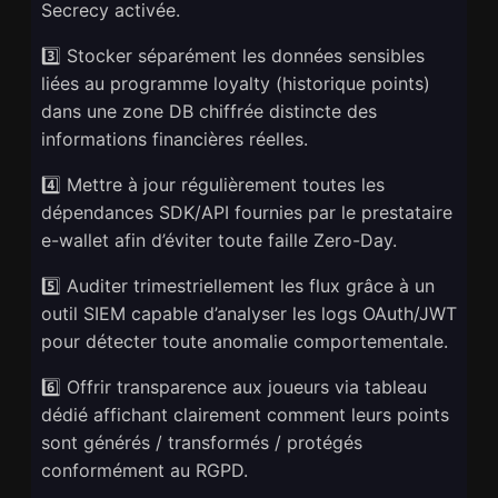
Secrecy activée.
3️⃣ Stocker séparément les données sensibles
liées au programme loyalty (historique points)
dans une zone DB chiffrée distincte des
informations financières réelles.
4️⃣ Mettre à jour régulièrement toutes les
dépendances SDK/API fournies par le prestataire
e-wallet afin d’éviter toute faille Zero-Day.
5️⃣ Auditer trimestriellement les flux grâce à un
outil SIEM capable d’analyser les logs OAuth/JWT
pour détecter toute anomalie comportementale.
6️⃣ Offrir transparence aux joueurs via tableau
dédié affichant clairement comment leurs points
sont générés / transformés / protégés
conformément au RGPD.