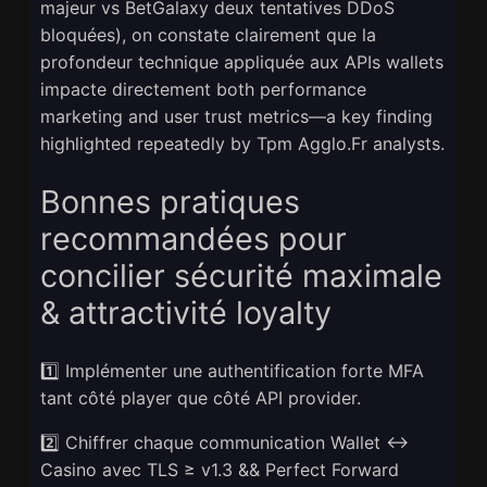
majeur vs BetGalaxy deux tentatives DDoS
bloquées), on constate clairement que la
profondeur technique appliquée aux APIs wallets
impacte directement both performance
marketing and user trust metrics—a key finding
highlighted repeatedly by Tpm Agglo.Fr analysts.
Bonnes pratiques
recommandées pour
concilier sécurité maximale
& attractivité loyalty
1️⃣ Implémenter une authentification forte MFA
tant côté player que côté API provider.
2️⃣ Chiffrer chaque communication Wallet ↔
Casino avec TLS ≥ v1.3 && Perfect Forward