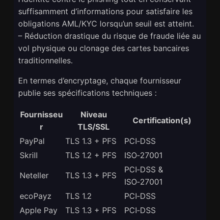
suffisamment d’informations pour satisfaire les
obligations AML/KYC lorsqu’un seuil est atteint.
– Réduction drastique du risque de fraude liée au
vol physique ou clonage des cartes bancaires
traditionnelles.
En termes d’encryptage, chaque fournisseur
publie ses spécifications techniques :
Fournisseu
Niveau
Certification(s)
r
TLS/SSL
PayPal
TLS 1.3 + PFS
PCI‑DSS
Skrill
TLS 1.2 + PFS
ISO‑27001
PCI‑DSS &
Neteller
TLS 1.3 + PFS
ISO‑27001
ecoPayz
TLS 1.2
PCI‑DSS
Apple Pay
TLS 1.3 + PFS
PCI‑DSS