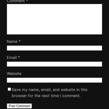
Comment
*
Name
*
Email
*
Website
Save my name, email, and website in this
browser for the next time I comment.