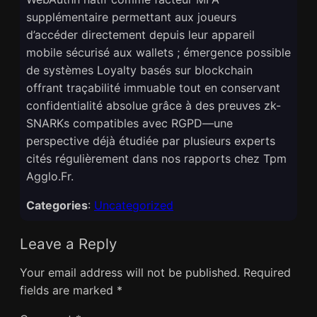
supplémentaire permettant aux joueurs
d’accéder directement depuis leur appareil
mobile sécurisé aux wallets ; émergence possible
de systèmes Loyalty basés sur blockchain
offrant traçabilité immuable tout en conservant
confidentialité absolue grâce à des preuves zk-
SNARKs compatibles avec RGPD—une
perspective déjà étudiée par plusieurs experts
cités régulièrement dans nos rapports chez Tpm
Agglo.Fr.
Categories
:
Uncategorized
Leave a Reply
Your email address will not be published.
Required
fields are marked
*