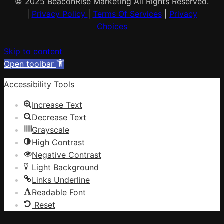
© 2025 BeaconRise Marketing All Rights Reserved.
|
Privacy Policy
|
Terms Of Services
|
Privacy
Choices
Skip to content
Open toolbar
Accessibility Tools
Increase Text
Decrease Text
Grayscale
High Contrast
Negative Contrast
Light Background
Links Underline
Readable Font
Reset