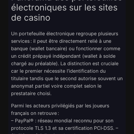
électroniques sur les sites
de casino
Un portefeuille électronique regroupe plusieurs
services : il peut être directement relié à une
banque (wallet bancaire) ou fonctionner comme
un crédit prépayé indépendant (wallet à solde
chargé au préalable). La distinction est cruciale
car le premier nécessite l’identification du
titulaire tandis que le second autorise souvent un
anonymat partiel voire complet selon le
prestataire choisi.
Parmi les acteurs privilégiés par les joueurs
français on retrouve :
– PayPal® : réseau mondial reconnu pour son
protocole TLS 1.3 et sa certification PCI‑DSS. –