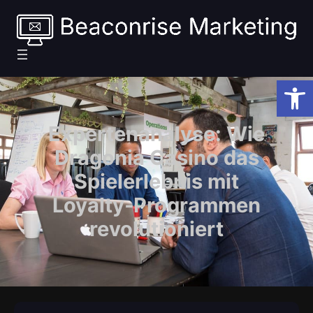
Skip
to
content
Open
Expertenanalyse: Wie
Dragonia Casino das
Spielerlebnis mit
Loyalty‑Programmen
revolutioniert