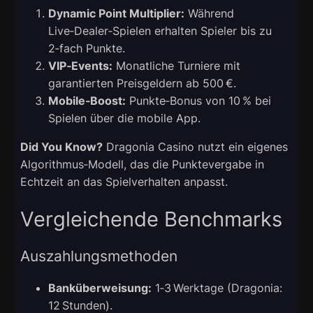
Dynamic Point Multiplier:
Während
Live‑Dealer‑Spielen erhalten Spieler bis zu
2‑fach Punkte.
VIP‑Events:
Monatliche Turniere mit
garantierten Preisgeldern ab 500 €.
Mobile‑Boost:
Punkte‑Bonus von 10 % bei
Spielen über die mobile App.
Did You Know?
Dragonia Casino nutzt ein eigenes
Algorithmus‑Modell, das die Punktevergabe in
Echtzeit an das Spielverhalten anpasst.
Vergleichende Benchmarks
Auszahlungsmethoden
Banküberweisung:
1‑3 Werktage (Dragonia:
12 Stunden).