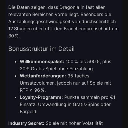
Die Daten zeigen, dass Dragonia in fast allen
relevanten Bereichen vorne liegt. Besonders die
Auszahlungsgeschwindigkeit von durchschnittlich
12 Stunden übertrifft den Branchendurchschnitt um
30 %.
Bonusstruktur im Detail
Willkommenspaket:
100 % bis 500 €, plus
20 € Gratis‑Spiel ohne Einzahlung.
Wettanforderungen:
35‑faches
Umsatzvolumen, jedoch nur auf Spiele mit
RTP ≥ 96 %.
Loyalty‑Programm:
Punkte sammeln pro €1
Einsatz, Umwandlung in Gratis‑Spins oder
Bargeld.
Industry Secret:
Spiele mit hoher Volatilität