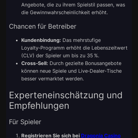
Angebote, die zu ihrem Spielstil passen, was
die Gewinnwahrscheinlichkeit erhöht.
Chancen für Betreiber
Kundenbindung:
Das mehrstufige
Loyalty‑Programm erhöht die Lebenszeitwert
(CLV) der Spieler um bis zu 35 %.
Cross‑Sell:
Durch gezielte Bonusangebote
können neue Spiele und Live‑Dealer‑Tische
besser vermarktet werden.
Experteneinschätzung und
Empfehlungen
Für Spieler
Registrieren Sie sich bei
Dragonia Casino