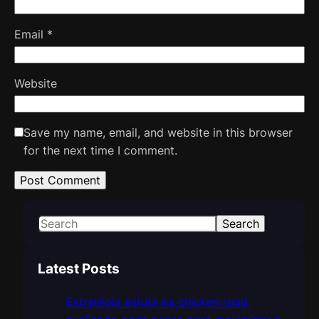
Email
*
Website
Save my name, email, and website in this browser
for the next time I comment.
S
Search
e
a
Latest Posts
r
c
Estratégia astuta na chicken road,
h