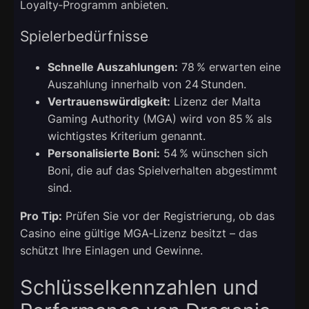
Loyalty‑Programm anbieten.
Spielerbedürfnisse
Schnelle Auszahlungen:
78 % erwarten eine
Auszahlung innerhalb von 24 Stunden.
Vertrauenswürdigkeit:
Lizenz der Malta
Gaming Authority (MGA) wird von 85 % als
wichtigstes Kriterium genannt.
Personalisierte Boni:
54 % wünschen sich
Boni, die auf das Spielverhalten abgestimmt
sind.
Pro Tip:
Prüfen Sie vor der Registrierung, ob das
Casino eine gültige MGA‑Lizenz besitzt – das
schützt Ihre Einlagen und Gewinne.
Schlüsselkennzahlen und