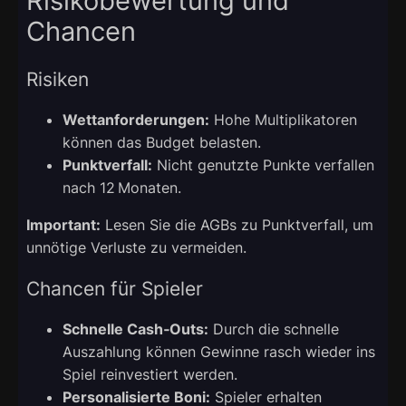
Risikobewertung und
Chancen
Risiken
Wettanforderungen:
Hohe Multiplikatoren
können das Budget belasten.
Punktverfall:
Nicht genutzte Punkte verfallen
nach 12 Monaten.
Important:
Lesen Sie die AGBs zu Punktverfall, um
unnötige Verluste zu vermeiden.
Chancen für Spieler
Schnelle Cash‑Outs:
Durch die schnelle
Auszahlung können Gewinne rasch wieder ins
Spiel reinvestiert werden.
Personalisierte Boni:
Spieler erhalten