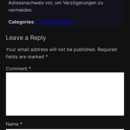
Adressnachweis vor, um Verzögerungen zu
vermeiden.
Categories
:
Uncategorized
Leave a Reply
Your email address will not be published.
Required
fields are marked
*
Comment
*
Name
*