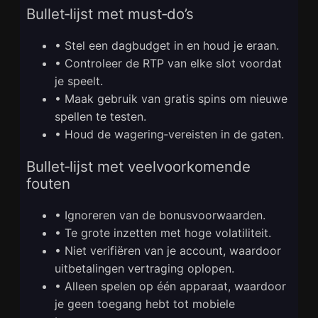
Bullet‑lijst met must‑do’s
• Stel een dagbudget in en houd je eraan.
• Controleer de RTP van elke slot voordat
je speelt.
• Maak gebruik van gratis spins om nieuwe
spellen te testen.
• Houd de wagering‑vereisten in de gaten.
Bullet‑lijst met veelvoorkomende
fouten
• Ignoreren van de bonusvoorwaarden.
• Te grote inzetten met hoge volatiliteit.
• Niet verifiëren van je account, waardoor
uitbetalingen vertraging oplopen.
• Alleen spelen op één apparaat, waardoor
je geen toegang hebt tot mobiele