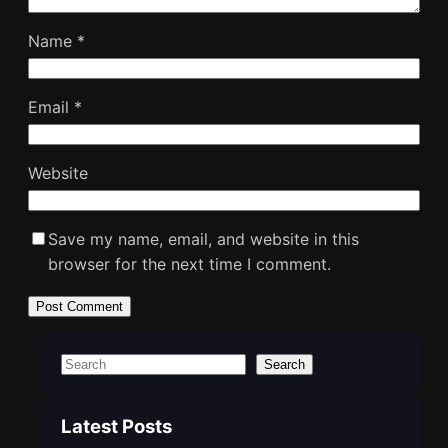
Name
*
Email
*
Website
Save my name, email, and website in this
browser for the next time I comment.
S
Search
e
a
Latest Posts
r