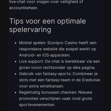
live‑chat voor vragen over veiligheid of
accountbeheer.
Tips voor een optimale
spelervaring
Mobiel spelen: Scoripro Casino heeft een
responsieve website die soepel werkt op
Android‑ en iOS‑apparaten.
Live support: De chat is bereikbaar via een
groen icoon rechtsonder op elke pagina.
Gebruik van fantasy‑sports: Combineer je
slots met een fantasy‑team in de Eredivisie
voor extra winstkansen.
Regelmatig bonussen checken: Nieuwe
promoties verschijnen vaak rond grote
sportevenementen.