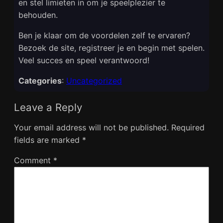
en stel limieten in om je speelplezier te
behouden.
Ben je klaar om de voordelen zelf te ervaren?
Bezoek de site, registreer je en begin met spelen.
Veel succes en speel verantwoord!
Categories
:
Uncategorized
Leave a Reply
Your email address will not be published.
Required
fields are marked
*
Comment
*