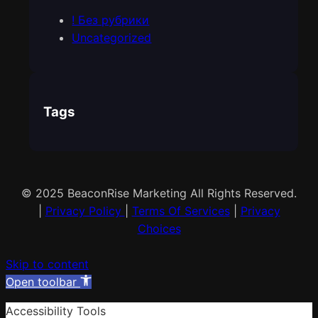
! Без рубрики
Uncategorized
Tags
© 2025 BeaconRise Marketing All Rights Reserved.
|
Privacy Policy
|
Terms Of Services
|
Privacy
Choices
Skip to content
Open toolbar
Accessibility Tools