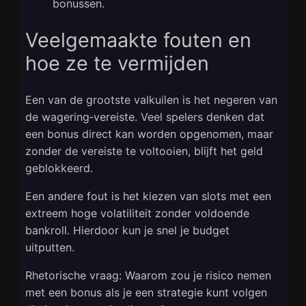
bonussen.
Veelgemaakte fouten en
hoe ze te vermijden
Een van de grootste valkuilen is het negeren van
de wagering‑vereiste. Veel spelers denken dat
een bonus direct kan worden opgenomen, maar
zonder de vereiste te voltooien, blijft het geld
geblokkeerd.
Een andere fout is het kiezen van slots met een
extreem hoge volatiliteit zonder voldoende
bankroll. Hierdoor kun je snel je budget
uitputten.
Rhetorische vraag: Waarom zou je risico nemen
met een bonus als je een strategie kunt volgen