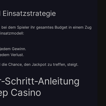
 Einsatzstrategie
en, bei dem Spieler ihr gesamtes Budget in einem Zug
Einsatzmodell:
 jedem Gewinn.
edem Verlust.
 die Chance, den Jackpot zu treffen, steigt.
r‑Schritt‑Anleitung
Yep Casino