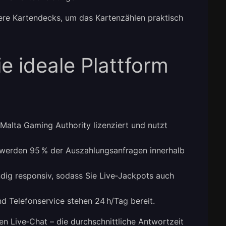
re Kartendecks, um das Kartenzählen praktisch
 ideale Plattform
Malta Gaming Authority lizenziert und nutzt
 werden 95 % der Auszahlungsanfragen innerhalb
ndig responsiv, sodass Sie Live‑Jackpots auch
d Telefonservice stehen 24 h/Tag bereit.
n Live‑Chat – die durchschnittliche Antwortzeit