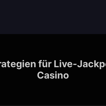
rategien für Live‑Jackp
Casino