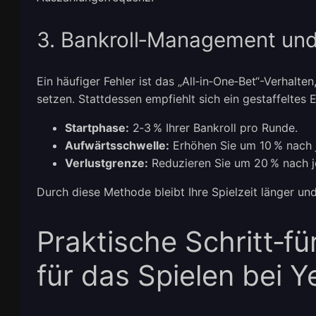
3. Bankroll‑Management und
Ein häufiger Fehler ist das „All‑in‑One‑Bet“-Verhalt
setzen. Stattdessen empfiehlt sich ein gestaffeltes 
Startphase:
2‑3 % Ihrer Bankroll pro Runde.
Aufwärtsschwelle:
Erhöhen Sie um 10 % nach
Verlustgrenze:
Reduzieren Sie um 20 % nach j
Durch diese Methode bleibt Ihre Spielzeit länger und
Praktische Schritt‑fü
für das Spielen bei 