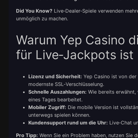
Did You Know?
Live‑Dealer‑Spiele verwenden mehre
unmöglich zu machen.
Warum Yep Casino die
für Live‑Jackpots ist
Lizenz und Sicherheit:
Yep Casino ist von der 
modernste SSL‑Verschlüsselung.
Schnelle Auszahlungen:
Wie bereits erwähnt,
eines Tages bearbeitet.
Mobiler Zugriff:
Die mobile Version ist vollstä
unterwegs spielen können.
Kundensupport rund um die Uhr:
Live‑Chat un
Pro Tipp:
Wenn Sie ein Problem haben, nutzen Sie de