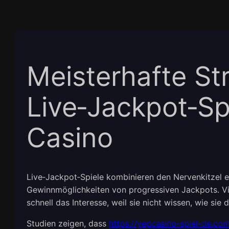
Meisterhafte Str
Live‑Jackpot‑Sp
Casino
Live‑Jackpot‑Spiele kombinieren den Nervenkitzel ein
Gewinnmöglichkeiten von progressiven Jackpots. Viel
schnell das Interesse, weil sie nicht wissen, wie s
Studien zeigen, dass
https://yepcasino-spiel-de.co