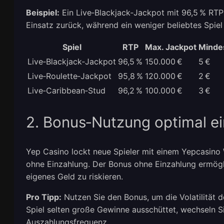
Beispiel:
Ein Live‑Blackjack‑Jackpot mit 96,5 % RTP 
Einsatz zurück, während ein weniger beliebtes Spiel 
Spiel
RTP
Max. Jackpot
Minde
Live‑Blackjack‑Jackpot
96,5 %
150.000 €
5 €
Live‑Roulette‑Jackpot
95,8 %
120.000 €
2 €
Live‑Caribbean‑Stud
96,2 %
100.000 €
3 €
2. Bonus‑Nutzung optimal e
Yep Casino lockt neue Spieler mit einem Yepcasin
ohne Einzahlung. Der Bonus ohne Einzahlung ermögli
eigenes Geld zu riskieren.
Pro Tipp:
Nutzen Sie den Bonus, um die Volatilität d
Spiel selten große Gewinne ausschüttet, wechseln S
Auszahlungsfrequenz.