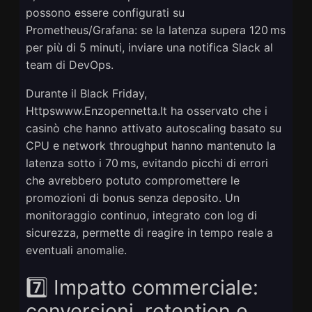
possono essere configurati su
Prometheus/Grafana: se la latenza supera 120 ms
per più di 5 minuti, inviare una notifica Slack al
team di DevOps.
Durante il Black Friday,
Httpswww.Enzopennetta.It ha osservato che i
casinò che hanno attivato autoscaling basato su
CPU e network throughput hanno mantenuto la
latenza sotto i 70 ms, evitando picchi di errori
che avrebbero potuto compromettere le
promozioni di bonus senza deposito. Un
monitoraggio continuo, integrato con log di
sicurezza, permette di reagire in tempo reale a
eventuali anomalie.
7️⃣ Impatto commerciale:
conversioni, retention e