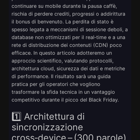
continuare su mobile durante la pausa caffè,
rischia di perdere crediti, progressi o addirittura
il bonus di benvenuto. La perdita di stato è
spesso legata a meccanismi di sessione deboli, a
database non ottimizzati per il real‑time e a una
rete di distribuzione dei contenuti (CDN) poco
efficace. In questo articolo adotteremo un
approccio scientifico, valutando protocolli,
architettura cloud, sicurezza dei dati e metriche
di performance. Il risultato sarà una guida
pratica per gli operatori che vogliono
trasformare la sfida tecnica in un vantaggio
competitivo durante il picco del Black Friday.
1️⃣ Architettura di
sincronizzazione
cross‑device – (300 parole)