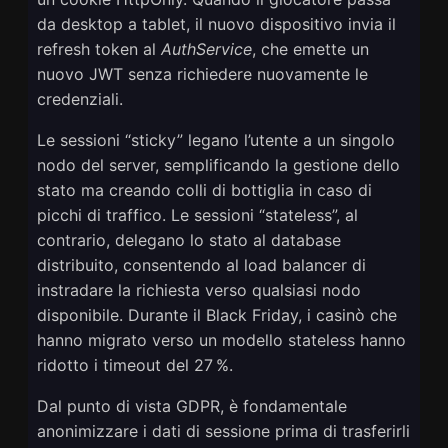
da desktop a tablet, il nuovo dispositivo invia il
refresh token al
AuthService
, che emette un
nuovo JWT senza richiedere nuovamente le
credenziali.
Le sessioni “sticky” legano l’utente a un singolo
nodo del server, semplificando la gestione dello
stato ma creando colli di bottiglia in caso di
picchi di traffico. Le sessioni “stateless”, al
contrario, delegano lo stato al database
distribuito, consentendo al load balancer di
instradare la richiesta verso qualsiasi nodo
disponibile. Durante il Black Friday, i casinò che
hanno migrato verso un modello stateless hanno
ridotto i timeout del 27 %.
Dal punto di vista GDPR, è fondamentale
anonimizzare i dati di sessione prima di trasferirli