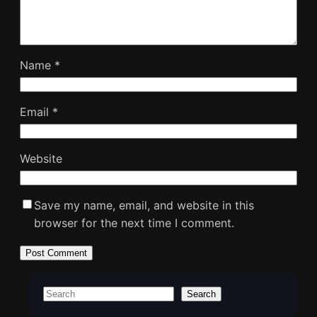
Name
*
Email
*
Website
Save my name, email, and website in this
browser for the next time I comment.
S
Search
e