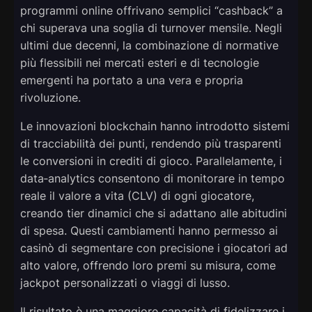
programmi online offrivano semplici “cashback” a
chi superava una soglia di turnover mensile. Negli
ultimi due decenni, la combinazione di normative
più flessibili nei mercati esteri e di tecnologie
emergenti ha portato a una vera e propria
rivoluzione.
Le innovazioni blockchain hanno introdotto sistemi
di tracciabilità dei punti, rendendo più trasparenti
le conversioni in crediti di gioco. Parallelamente, i
data‑analytics consentono di monitorare in tempo
reale il valore a vita (CLV) di ogni giocatore,
creando tier dinamici che si adattano alle abitudini
di spesa. Questi cambiamenti hanno permesso ai
casinò di segmentare con precisione i giocatori ad
alto valore, offrendo loro premi su misura, come
jackpot personalizzati o viaggi di lusso.
Il risultato è una maggiore capacità di fidelizzare i