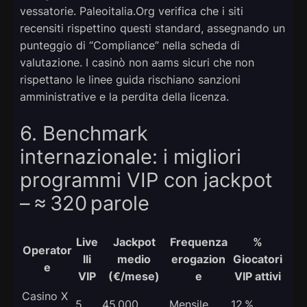
vessatorie. Paleoitalia.Org verifica che i siti
recensiti rispettino questi standard, assegnando un
punteggio di “Compliance” nella scheda di
valutazione. I casinò non aams sicuri che non
rispettano le linee guida rischiano sanzioni
amministrative e la perdita della licenza.
6. Benchmark
internazionale: i migliori
programmi VIP con jackpot
– ≈ 320 parole
Live
Jackpot
Frequenza
%
Operator
lli
medio
erogazion
Giocatori
e
VIP
(€/mese)
e
VIP attivi
Casino X
5
45 000
Mensile
12 %