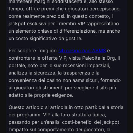
mantenere margini soddisfacenti e, allo stesso
tempo, offrire premi che i giocatori percepiscano
come realmente preziosi. In questo contesto, i
jackpot esclusivi per i membri VIP rappresentano
un elemento chiave di differenziazione, ma anche
un costo significativo da gestire.
Per scoprire i migliori
siti casino non AAMS
e
confrontare le offerte VIP, visita Paleoitalia.Org. Il
portale, noto per le sue recensioni imparziali,
analizza la sicurezza, la trasparenza e la
convenienza dei casino non aams sicuri, fornendo
ai giocatori gli strumenti per scegliere il sito più
adatto alle proprie esigenze.
Questo articolo si articola in otto parti: dalla storia
dei programmi VIP alla loro struttura tipica,
passando per un’analisi costi‑benefici dei jackpot,
l’impatto sul comportamento dei giocatori, la