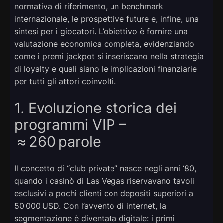
normativa di riferimento, un benchmark
internazionale, le prospettive future e, infine, una
sintesi per i giocatori. L’obiettivo è fornire una
valutazione economica completa, evidenziando
come i premi jackpot si inseriscano nella strategia
di loyalty e quali siano le implicazioni finanziarie
per tutti gli attori coinvolti.
1. Evoluzione storica dei
programmi VIP –
≈ 260 parole
Il concetto di “club private” nasce negli anni ‘80,
quando i casinò di Las Vegas riservavano tavoli
esclusivi a pochi clienti con depositi superiori a
50 000 USD. Con l’avvento di internet, la
segmentazione è diventata digitale: i primi