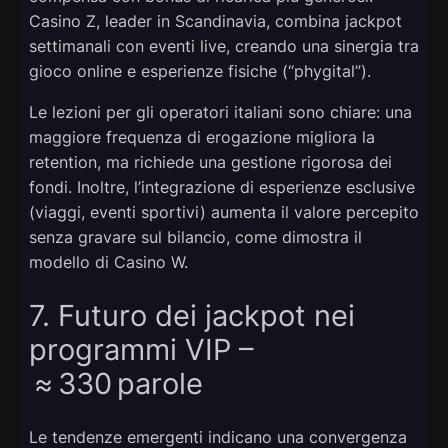
Casino Z, leader in Scandinavia, combina jackpot
settimanali con eventi live, creando una sinergia tra
gioco online e esperienze fisiche (“phygital”).
Le lezioni per gli operatori italiani sono chiare: una
maggiore frequenza di erogazione migliora la
retention, ma richiede una gestione rigorosa dei
fondi. Inoltre, l’integrazione di esperienze esclusive
(viaggi, eventi sportivi) aumenta il valore percepito
senza gravare sul bilancio, come dimostra il
modello di Casino W.
7. Futuro dei jackpot nei
programmi VIP –
≈ 330 parole
Le tendenze emergenti indicano una convergenza