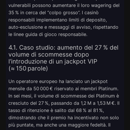
vulnerabili possono aumentare il loro wagering del
35 % in cerca del “colpo grosso”. I casinò
responsabili implementano limiti di deposito,
auto‑esclusione e messaggi di avviso, rispettando
le linee guida di gioco responsabile.
4.1. Caso studio: aumento del 27 % del
volume di scommesse dopo
l’introduzione di un jackpot VIP
(≈ 150 parole)
Un operatore europeo ha lanciato un jackpot
mensile da 50 000 € riservato ai membri Platinum.
In sei mesi, il volume di scommesse dei Platinum è
cresciuto del 27 %, passando da 1,2 M a 1,53 M €. Il
tasso di ritenzione è salito dal 68 % al 81 %,
dimostrando che il premio ha incentivato non solo
più puntate, ma anche una maggiore fedeltà. Il