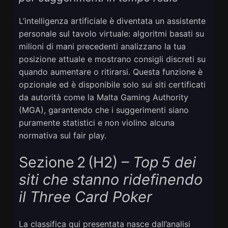
L’intelligenza artificiale è diventata un assistente
personale sul tavolo virtuale: algoritmi basati su
milioni di mani precedenti analizzano la tua
posizione attuale e mostrano consigli discreti su
quando aumentare o ritirarsi. Questa funzione è
opzionale ed è disponibile solo sui siti certificati
da autorità come la Malta Gaming Authority
(MGA), garantendo che i suggerimenti siano
puramente statistici e non violino alcuna
normativa sul fair play.
Sezione 2 (H2) –
Top 5 dei
siti che stanno ridefinendo
il Three Card Poker
La classifica qui presentata nasce dall’analisi