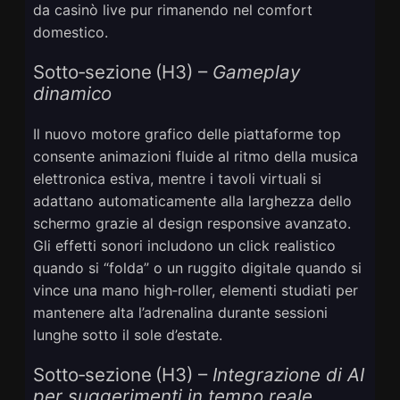
da casinò live pur rimanendo nel comfort
domestico.
Sotto‑sezione (H3) –
Gameplay
dinamico
Il nuovo motore grafico delle piattaforme top
consente animazioni fluide al ritmo della musica
elettronica estiva, mentre i tavoli virtuali si
adattano automaticamente alla larghezza dello
schermo grazie al design responsive avanzato.
Gli effetti sonori includono un click realistico
quando si “folda” o un ruggito digitale quando si
vince una mano high‑roller, elementi studiati per
mantenere alta l’adrenalina durante sessioni
lunghe sotto il sole d’estate.
Sotto‑sezione (H3) –
Integrazione di AI
per suggerimenti in tempo reale