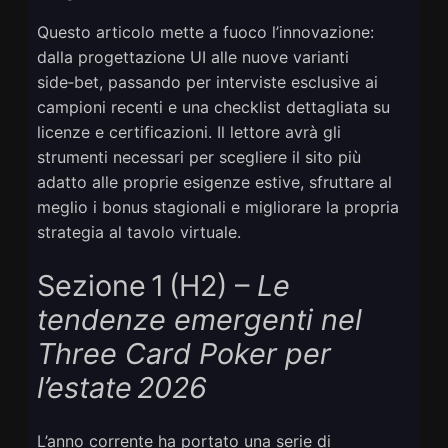
Questo articolo mette a fuoco l’innovazione:
dalla progettazione UI alle nuove varianti
side‑bet, passando per interviste esclusive ai
campioni recenti e una checklist dettagliata su
licenze e certificazioni. Il lettore avrà gli
strumenti necessari per scegliere il sito più
adatto alle proprie esigenze estive, sfruttare al
meglio i bonus stagionali e migliorare la propria
strategia al tavolo virtuale.
Sezione 1 (H2) –
Le
tendenze emergenti nel
Three Card Poker per
l’estate 2026
L’anno corrente ha portato una serie di