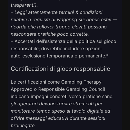
trasparenti).
– Leggi attentamente termini & condizioni
relative a requisiti di wagering sui bonus estivi—
ricorda che rollover troppo elevati possono
nascondere pratiche poco corrette.
– Accertati dell’esistenza della politica sul gioco
responsabile; dovrebbe includere opzioni
auto‑esclusione temporanea o permanente.*
Certificazioni di gioco responsabile
Le certificazioni come Gambling Therapy
Approved o Responsible Gambling Council
indicano impegni concreti verso pratiche sane:
gli operatori devono fornire strumenti per
monitorare tempo speso al tavolo digitale ed
offrire messaggi educativi durante sessioni
prolungate.