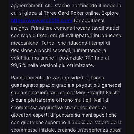
aggiornamenti che stanno ridefinendo il modo in
cui si gioca al Three Card Poker online. Explore
https://www.wtc2019.com/
for additional
insights. Prima era comune trovare tavoli statici
con regole fisse; ora gli sviluppatori introducono
meccaniche “Turbo” che riducono i tempi di
decisione a pochi secondi, aumentando la
volatilità ma anche il potenziale RTP fino al
99,5 % nelle versioni più ottimizzate.
Parallelamente, le varianti side‑bet hanno
guadagnato spazio grazie a payout più generosi
su combinazioni rare come “Mini Straight Flush”.
Alcune piattaforme offrono multipli livelli di
scommessa aggiuntiva che consentono ai
giocatori esperti di puntare su mani specifiche
con quote che superano il 500 % del valore della
scommessa iniziale, creando un’esperienza quasi