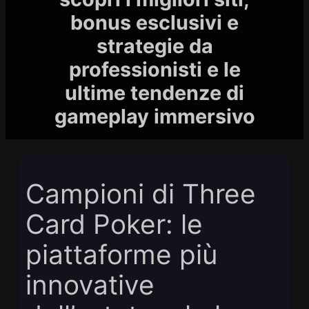
bonus esclusivi e
strategie da
professionisti e le
ultime tendenze di
gameplay immersivo
Campioni di Three
Card Poker: le
piattaforme più
innovative