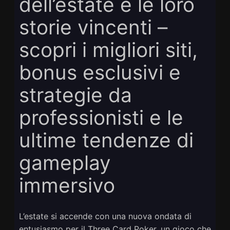
dell’estate e le loro
storie vincenti –
scopri i migliori siti,
bonus esclusivi e
strategie da
professionisti e le
ultime tendenze di
gameplay
immersivo
L’estate si accende con una nuova ondata di
entusiasmo per il Three Card Poker, un gioco che