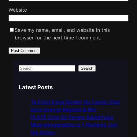
Website
Save my name, email, and website in this
browser for the next time I comment.
S
Search
e
a
Latest Posts
r
c
Ta Emot Extra Rundor Nu Cazino Vlad
h
inom Sverige Register & Win
PLATĂ Cote De Pariere Subterfugiu
Mize playggcasino.ro • Romania Join
the Action