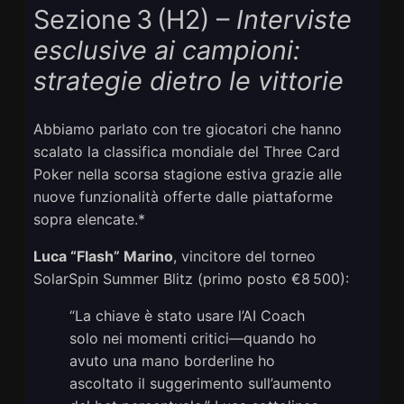
Sezione 3 (H2) –
Interviste
esclusive ai campioni:
strategie dietro le vittorie
Abbiamo parlato con tre giocatori che hanno
scalato la classifica mondiale del Three Card
Poker nella scorsa stagione estiva grazie alle
nuove funzionalità offerte dalle piattaforme
sopra elencate.*
Luca “Flash” Marino
, vincitore del torneo
SolarSpin Summer Blitz (primo posto €8 500):
“La chiave è stato usare l’AI Coach
solo nei momenti critici—quando ho
avuto una mano borderline ho
ascoltato il suggerimento sull’aumento