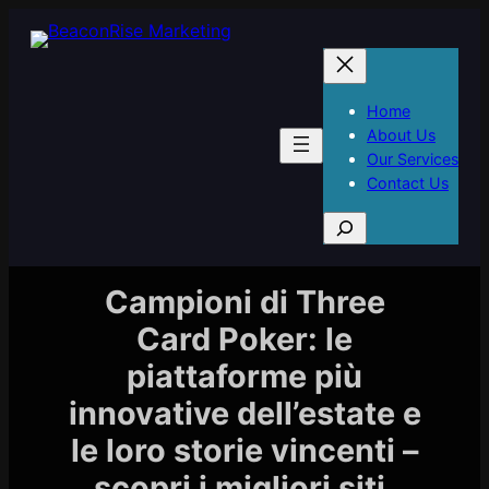
Skip
to
content
Home
About Us
Our Services
Contact Us
S
e
a
Campioni di Three
r
c
Card Poker: le
h
piattaforme più
innovative dell’estate e
le loro storie vincenti –
scopri i migliori siti,