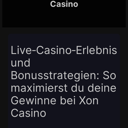
Casino
Live‑Casino‑Erlebnis
und
Bonusstrategien: So
maximierst du deine
Gewinne bei Xon
Casino