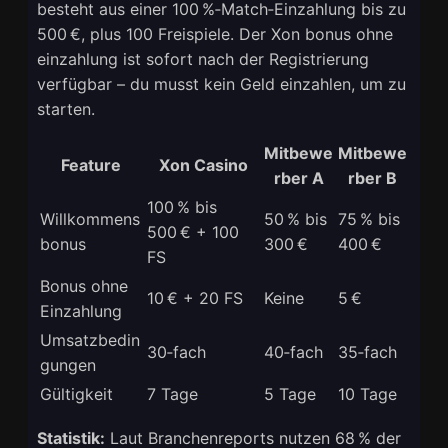
besteht aus einer 100 %‑Match‑Einzahlung bis zu
500 €, plus 100 Freispiele. Der Xon bonus ohne
einzahlung ist sofort nach der Registrierung
verfügbar – du musst kein Geld einzahlen, um zu
starten.
Mitbewe
Mitbewe
Feature
Xon Casino
rber A
rber B
100 % bis
Willkommens
50 % bis
75 % bis
500 € + 100
bonus
300 €
400 €
FS
Bonus ohne
10 € + 20 FS
Keine
5 €
Einzahlung
Umsatzbedin
30‑fach
40‑fach
35‑fach
gungen
Gültigkeit
7 Tage
5 Tage
10 Tage
Statistik:
Laut Branchenreports nutzen 68 % der