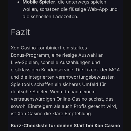
Mobile Spieler
, die unterwegs spielen
wollen, schätzen die flüssige Web‑App und
die schnellen Ladezeiten.
Fazit
Xon Casino kombiniert ein starkes
Bonus‑Programm, eine riesige Auswahl an
Live‑Spielen, schnelle Auszahlungen und
erstklassigen Kundenservice. Die Lizenz der MGA
und die integrierten verantwortungsbewussten
Spieltools schaffen ein sicheres Umfeld für
deutsche Spieler. Wenn du nach einem
vertrauenswürdigen Online‑Casino suchst, das
sowohl Einsteigern als auch Profis gerecht wird,
ist Xon Casino die klare Empfehlung.
Kurz‑Checkliste für deinen Start bei Xon Casino