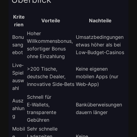
Krite
Vorteile
Nachteile
rien
Hoher
Bonu
Umsatzbedingungen
Willkommensbonus,
sang
etwas höher als bei
sofortiger Bonus
ebot
Low‑Budget‑Casinos
ohne Einzahlung
Live‑
>200 Tische,
Keine eigenen
Spiel
deutsche Dealer,
mobilen Apps (nur
ausw
innovative Side‑Bets
Web‑App)
ahl
Schnell für
Ausz
E‑Wallets,
Banküberweisungen
ahlun
transparente
dauern länger
g
Gebühren
Mobil
Sehr schnelle
e
Ladezeiten,
Keine