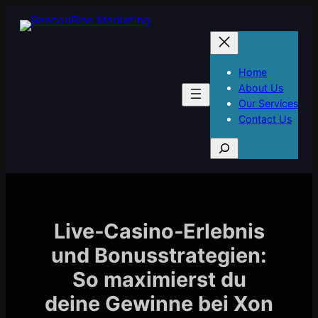
Skip
to
content
Home
About Us
Our Services
Contact Us
S
e
a
r
c
h
Live‑Casino‑Erlebnis
und Bonusstrategien:
So maximierst du
deine Gewinne bei Xon