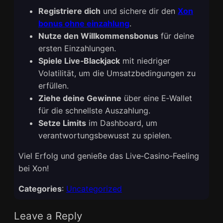
Registriere dich
und sichere dir den
Xon
bonus ohne einzahlung
.
Nutze den Willkommensbonus
für deine
ersten Einzahlungen.
Spiele Live‑Blackjack
mit niedriger
Volatilität, um die Umsatzbedingungen zu
erfüllen.
Ziehe deine Gewinne
über eine E‑Wallet
für die schnellste Auszahlung.
Setze Limits
im Dashboard, um
verantwortungsbewusst zu spielen.
Viel Erfolg und genieße das Live‑Casino‑Feeling
bei Xon!
Categories
:
Uncategorized
Leave a Reply