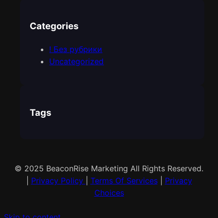
Categories
! Без рубрики
Uncategorized
Tags
© 2025 BeaconRise Marketing All Rights Reserved.
|
Privacy Policy
|
Terms Of Services
|
Privacy
Choices
Skip to content