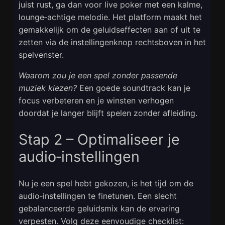
juist rust, ga dan voor live poker met een kalme,
lounge‑achtige melodie. Het platform maakt het
gemakkelijk om de geluidseffecten aan of uit te
zetten via de instellingenknop rechtsboven in het
spelvenster.
Waarom zou je een spel zonder passende
muziek kiezen?
Een goede soundtrack kan je
focus verbeteren en je winsten verhogen
doordat je langer blijft spelen zonder afleiding.
Stap 2 – Optimaliseer je
audio‑instellingen
Nu je een spel hebt gekozen, is het tijd om de
audio‑instellingen te finetunen. Een slecht
gebalanceerde geluidsmix kan de ervaring
verpesten. Volg deze eenvoudige checklist: