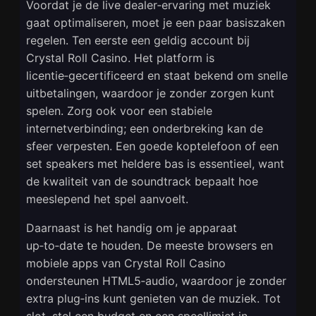
Voordat je de live dealer‑ervaring met muziek
gaat optimaliseren, moet je een paar basiszaken
regelen. Ten eerste een geldig account bij
Crystal Roll Casino. Het platform is
licentie‑gecertificeerd en staat bekend om snelle
uitbetalingen, waardoor je zonder zorgen kunt
spelen. Zorg ook voor een stabiele
internetverbinding; een onderbreking kan de
sfeer verpesten. Een goede koptelefoon of een
set speakers met heldere bas is essentieel, want
de kwaliteit van de soundtrack bepaalt hoe
meeslepend het spel aanvoelt.
Daarnaast is het handig om je apparaat
up‑to‑date te houden. De meeste browsers en
mobiele apps van Crystal Roll Casino
ondersteunen HTML5‑audio, waardoor je zonder
extra plug‑ins kunt genieten van de muziek. Tot
slot, stel een budget en een speellimiet in.