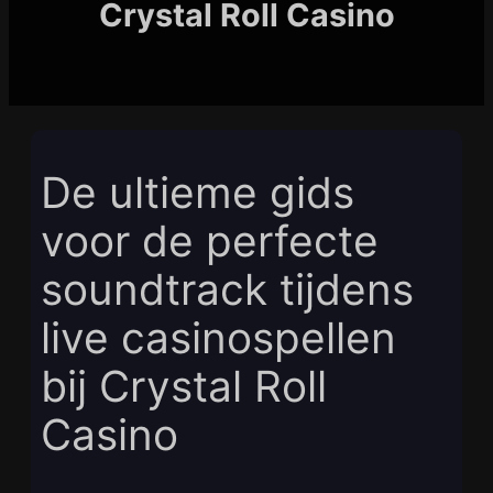
Crystal Roll Casino
De ultieme gids
voor de perfecte
soundtrack tijdens
live casinospellen
bij Crystal Roll
Casino