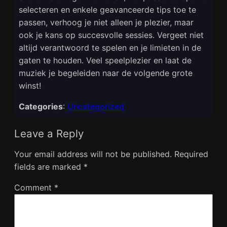
selecteren en enkele geavanceerde tips toe te
passen, verhoog je niet alleen je plezier, maar
ook je kans op succesvolle sessies. Vergeet niet
altijd verantwoord te spelen en je limieten in de
gaten te houden. Veel speelplezier en laat de
muziek je begeleiden naar de volgende grote
winst!
Categories
:
Uncategorized
Leave a Reply
Your email address will not be published.
Required
fields are marked
*
Comment
*