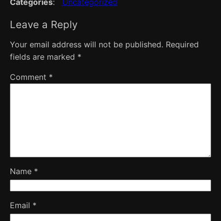
Categories
:
Uncategorized
Leave a Reply
Your email address will not be published.
Required
fields are marked
*
Comment
*
Name
*
Email
*