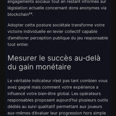
engagements sociaux tout en restant informés sur
législation actuelle concernant dons anonymes via
blockchain​​³​​⁴​.
Adopter cette posture sociétale transforme votre
victoire individuelle en levier collectif capable
d’améliorer perception publique du jeu responsable
tout entier.​
Mesurer le succès au‑delà
du gain monétaire
Le véritable indicateur n’est pas tant combien vous
avez gagné mais comment votre expérience a
influencé votre bien‑être global.​ Les opérateurs
responsables proposent aujourd’hui plusieurs outils
dédiés au suivi qualitatif permettant aux joueurs
eux-mêmes d’évaluer leur progression hors simple