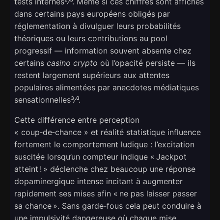
tests internes²⁄³​. Même si ces chiffres sont affichés
dans certains pays européens obligés par
réglementation à divulguer leurs probabilités
théoriques ou leurs contributions au pool
progressif — information souvent absente chez
certains
casino crypto
où l’opacité persiste — ils
restent largement supérieurs aux attentes
populaires alimentées par anecdotes médiatiques
sensationnelles​³⁄³​.
Cette différence entre perception
« coup‑de‑chance » et réalité statistique influence
fortement le comportement ludique : l’excitation
suscitée lorsqu’un compteur indique « Jackpot
atteint ! » déclenche chez beaucoup une réponse
dopaminergique intense incitant à augmenter
rapidement ses mises afin « ne pas laisser passer
sa chance ». Sans garde‑fous cela peut conduire à
une impulsivité dangereuse où chaque mise