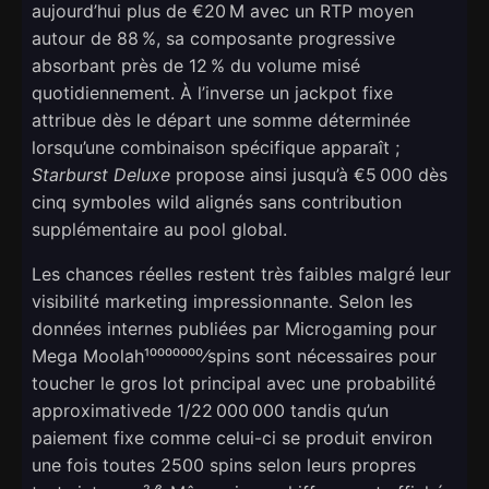
aujourd’hui plus de €20 M avec un RTP moyen
autour de 88 %, sa composante progressive
absorbant près de 12 % du volume misé
quotidiennement. À l’inverse un jackpot fixe
attribue dès le départ une somme déterminée
lorsqu’une combinaison spécifique apparaît ;
Starburst Deluxe
propose ainsi jusqu’à €5 000 dès
cinq symboles wild alignés sans contribution
supplémentaire au pool global.
Les chances réelles restent très faibles malgré leur
visibilité marketing impressionnante. Selon les
données internes publiées par Microgaming pour
Mega Moolah¹⁰⁰⁰⁰⁰⁰⁰​⁄​spins sont nécessaires pour
toucher le gros lot principal avec une probabilité
approximativede 1/22 000 000 tandis qu’un
paiement fixe comme celui-ci se produit environ
une fois toutes 2500 spins selon leurs propres