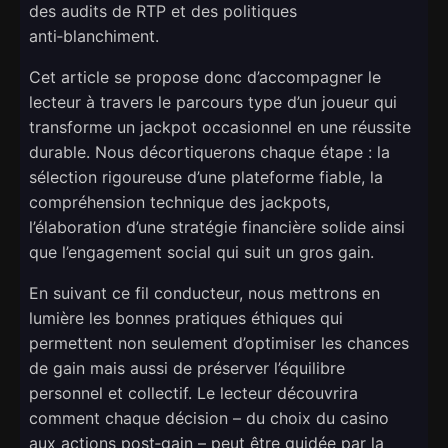
des audits de RTP et des politiques
anti‑blanchiment.
Cet article se propose donc d’accompagner le
lecteur à travers le parcours type d’un joueur qui
transforme un jackpot occasionnel en une réussite
durable. Nous décortiquerons chaque étape : la
sélection rigoureuse d’une plateforme fiable, la
compréhension technique des jackpots,
l’élaboration d’une stratégie financière solide ainsi
que l’engagement social qui suit un gros gain.
En suivant ce fil conducteur, nous mettrons en
lumière les bonnes pratiques éthiques qui
permettent non seulement d’optimiser les chances
de gain mais aussi de préserver l’équilibre
personnel et collectif. Le lecteur découvrira
comment chaque décision – du choix du casino
aux actions post‑gain – peut être guidée par la