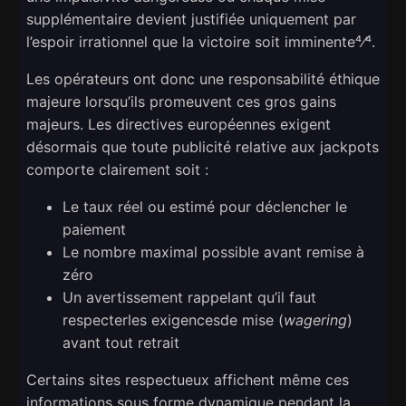
supplémentaire devient justifiée uniquement par
l’espoir irrationnel que la victoire soit imminente​⁴⁄⁴​.
Les opérateurs ont donc une responsabilité éthique
majeure lorsqu’ils promeuvent ces gros gains
majeurs​. Les directives européennes exigent
désormais que toute publicité relative aux jackpots
comporte clairement soit :
Le taux réel ou estimé pour déclencher le
paiement
Le nombre maximal possible avant remise à
zéro
Un avertissement rappelant qu’il faut
respecterles exigencesde mise (
wagering
)
avant tout retrait​
Certains sites respectueux affichent même ces
informations sous forme dynamique pendant la