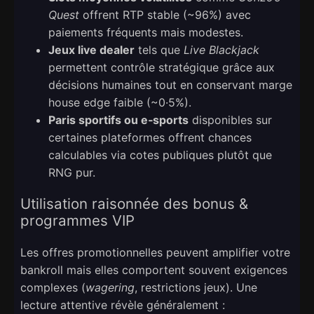
Quest
offrent RT­P stable (~96%) avec
paiements fréquents mais modestes.​
Jeux live dealer
tels que
Live Blackjack
permettent contrôle stratégique grâce aux
décisions humaines tout en conservant marge
house edge faible (~0·5%).​
Paris sportifs ou e‑sports
disponibles sur
certaines plateformes offrent chances
calculables via cotes publiques plutôt que
RNG pur.​
Utilisation raisonnée des bonus &
programmes VIP
Les offres promotionnelles peuvent amplifier votre
bankroll mais elles comportent souvent exigences
complexes (
wagering
, restrictions jeux). Une
lecture attentive révèle généralement :