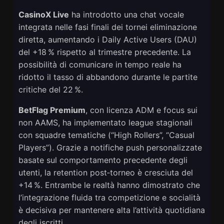
CasinoX Live
ha introdotto una chat vocale
integrata nelle fasi finali dei tornei eliminazione
diretta, aumentando i Daily Active Users (DAU)
del +18 % rispetto al trimestre precedente. La
possibilità di comunicare in tempo reale ha
ridotto il tasso di abbandono durante le partite
critiche del 22 %.
BetFlag Premium
, con licenza ADM e focus sui
non AAMS, ha implementato league stagionali
con squadre tematiche (“High Rollers”, “Casual
Players”). Grazie a notifiche push personalizzate
basate sul comportamento precedente degli
utenti, la retention post‑torneo è cresciuta del
+14 %. Entrambe le realtà hanno dimostrato che
l’integrazione fluida tra competizione e socialità
è decisiva per mantenere alta l’attività quotidiana
degli iscritti.