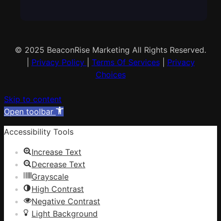
© 2025 BeaconRise Marketing All Rights Reserved.
|
Privacy Policy
|
Terms Of Services
|
Privacy
Choices
Skip to content
Open toolbar
Accessibility Tools
Increase Text
Decrease Text
Grayscale
High Contrast
Negative Contrast
Light Background