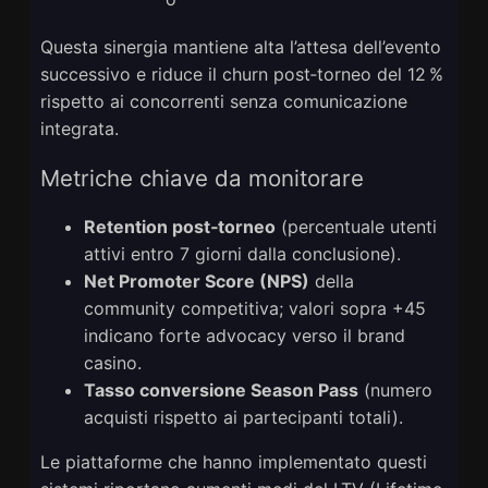
Questa sinergia mantiene alta l’attesa dell’evento
successivo e riduce il churn post‑torneo del 12 %
rispetto ai concorrenti senza comunicazione
integrata.
Metriche chiave da monitorare
Retention post‑torneo
(percentuale utenti
attivi entro 7 giorni dalla conclusione).
Net Promoter Score (NPS)
della
community competitiva; valori sopra +45
indicano forte advocacy verso il brand
casino.
Tasso conversione Season Pass
(numero
acquisti rispetto ai partecipanti totali).
Le piattaforme che hanno implementato questi