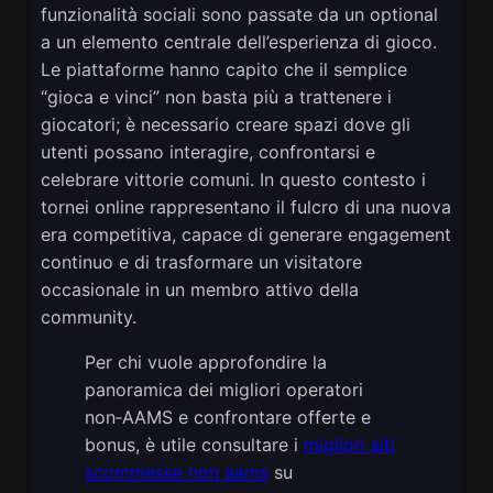
funzionalità sociali sono passate da un optional
a un elemento centrale dell’esperienza di gioco.
Le piattaforme hanno capito che il semplice
“gioca e vinci” non basta più a trattenere i
giocatori; è necessario creare spazi dove gli
utenti possano interagire, confrontarsi e
celebrare vittorie comuni. In questo contesto i
tornei online rappresentano il fulcro di una nuova
era competitiva, capace di generare engagement
continuo e di trasformare un visitatore
occasionale in un membro attivo della
community.
Per chi vuole approfondire la
panoramica dei migliori operatori
non‑AAMS e confrontare offerte e
bonus, è utile consultare i
migliori siti
scommesse non aams
su