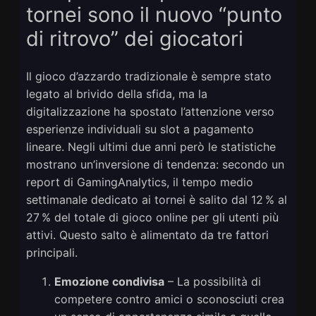
tornei sono il nuovo “punto
di ritrovo” dei giocatori
Il gioco d’azzardo tradizionale è sempre stato
legato al brivido della sfida, ma la
digitalizzazione ha spostato l’attenzione verso
esperienze individuali su slot a pagamento
lineare. Negli ultimi due anni però le statistiche
mostrano un’inversione di tendenza: secondo un
report di GamingAnalytics, il tempo medio
settimanale dedicato ai tornei è salito dal 12 % al
27 % del totale di gioco online per gli utenti più
attivi. Questo salto è alimentato da tre fattori
principali.
Emozione condivisa
– La possibilità di
competere contro amici o sconosciuti crea