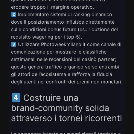
erodere troppo il margine operativo.
Implementare sistemi di ranking dinamico
dove il posizionamento influisce direttamente
sulle condizioni bonus future (es.: riduzione del
requisito wagering per i top‑5).
Utilizzare Photoweekmilano.It come canale di
comunicazione per mostrare le classifiche
settimanali nelle recensioni dei casinò partner;
questo genera traffico organico verso entrambi
gli attori dell’ecosistema e rafforza la fiducia
degli utenti nei confronti dei premi non‑monetari.
Costruire una
brand‑community solida
attraverso i tornei ricorrenti