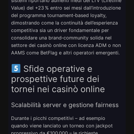
sistemi riportano aumenti medi del LTV (Lifetime
Value) del +23 % entro sei mesi dall’introduzione
del programma tournament‑based loyalty,
dimostrando come la continuità dell’esperienza
competitiva sia un driver fondamentale per
consolidare una brand‑community solida nel
settore dei casinò online con licenza ADM o non
AAMS come BetFlag e altri operatori emergenti.
Sfide operative e
prospettive future dei
tornei nei casinò online
Scalabilità server e gestione fairness
Durante i picchi competitivi – ad esempio
quando viene lanciato un torneo con jackpot
progressivo da €100 000 – le richieste