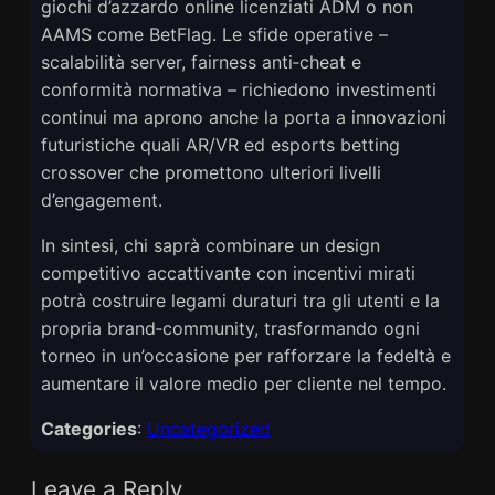
giochi d’azzardo online licenziati ADM o non
AAMS come BetFlag. Le sfide operative –
scalabilità server, fairness anti‑cheat e
conformità normativa – richiedono investimenti
continui ma aprono anche la porta a innovazioni
futuristiche quali AR/VR ed esports betting
crossover che promettono ulteriori livelli
d’engagement.
In sintesi, chi saprà combinare un design
competitivo accattivante con incentivi mirati
potrà costruire legami duraturi tra gli utenti e la
propria brand‑community, trasformando ogni
torneo in un’occasione per rafforzare la fedeltà e
aumentare il valore medio per cliente nel tempo.
Categories
:
Uncategorized
Leave a Reply