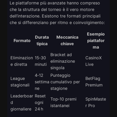
Le piattaforme più avanzate hanno compreso
che la struttura del torneo è il vero motore
dell’interazione. Esistono tre formati principali
che si differenziano per ritmo e coinvolgimento:
Esempio
Durata
Meccanica
Formato
piattafor
tipica
chiave
ma
Bracket ad
Eliminazion
15‑30
CasinoX
eliminazione
e diretta
minuti
Live
singola
4‑12
Punteggio
League
BetFlag
settima
cumulativo per
stagionali
Premium
ne
stagione
Leaderboar
Reset
Top‑10 premi
SpinMaste
d
ogni
istantanei
r Pro
giornaliere
24 h