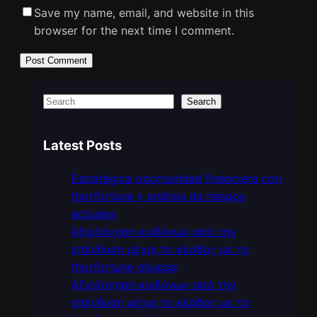
Save my name, email, and website in this
browser for the next time I comment.
S
Search
e
a
Latest Posts
r
c
Estratégica oportunidad financiera con
h
thorfortune y análisis de riesgos
actuales
Αξιολόγηση κινδύνων από την
επένδυση μέχρι το κέρδος με το
thorfortune σήμερα
Αξιολόγηση κινδύνων από την
επένδυση μέχρι το κέρδος με το