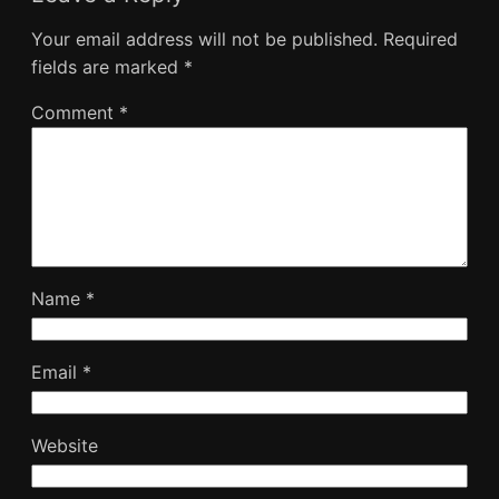
Your email address will not be published.
Required
fields are marked
*
Comment
*
Name
*
Email
*
Website