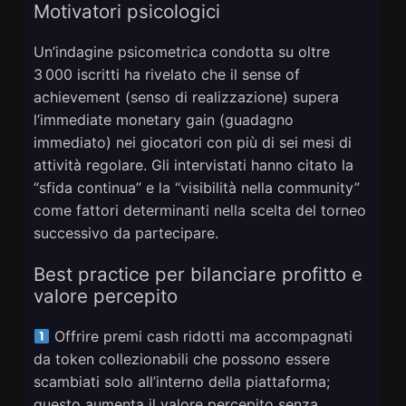
Motivatori psicologici
Un’indagine psicometrica condotta su oltre
3 000 iscritti ha rivelato che il sense of
achievement (senso di realizzazione) supera
l’immediate monetary gain (guadagno
immediato) nei giocatori con più di sei mesi di
attività regolare. Gli intervistati hanno citato la
“sfida continua” e la “visibilità nella community”
come fattori determinanti nella scelta del torneo
successivo da partecipare.
Best practice per bilanciare profitto e
valore percepito
Offrire premi cash ridotti ma accompagnati
da token collezionabili che possono essere
scambiati solo all’interno della piattaforma;
questo aumenta il valore percepito senza