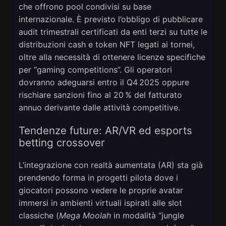
che offrono pool condivisi su base
internazionale. È previsto l’obbligo di pubblicare
audit trimestrali certificati da enti terzi su tutte le
distribuzioni cash e token NFT legati ai tornei,
oltre alla necessità di ottenere licenze specifiche
per “gaming competitions”. Gli operatori
dovranno adeguarsi entro il Q4 2025 oppure
rischiare sanzioni fino al 20 % del fatturato
annuo derivante dalle attività competitive.
Tendenze future: AR/VR ed esports
betting crossover
L’integrazione con realtà aumentata (AR) sta già
prendendo forma in progetti pilota dove i
giocatori possono vedere le proprie avatar
immersi in ambienti virtuali ispirati alle slot
classiche (
Mega Moolah
in modalità “jungle