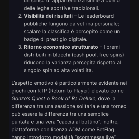
un senso di appartenenza simile a quello
delle leghe sportive tradizionali.
Visibilità dei risultati
– Le leaderboard
pubbliche fungono da vetrina personale;
scalare la classifica è percepito come un
badge di prestigio digitale.
Ritorno economico strutturato
– I premi
distribuiti in blocchi (cash pool, free spins)
riducono la varianza percepita rispetto al
singolo spin ad alta volatilità.
L’aspetto emotivo è particolarmente evidente nei
giochi con RTP (Return to Player) elevato come
Gonzo’s Quest
o
Book of Ra Deluxe
, dove la
differenza tra una sessione solitaria e una torneo
può essere la differenza tra una semplice
puntata e una vera “caccia al bottino”. Inoltre,
piattaforme con licenza ADM come BetFlag
hanno introdotto modalità “scommesse live”