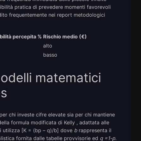
bilità pratica di prevedere momenti favorevoli
adito frequentemente nei report metodologici
ilità percepita %
Rischio medio (€)
alto
basso
modelli matematici
es
er chi investe cifre elevate sia per chi mantiene
la formula modificata di Kelly , adattata alle
si utilizza [K = (bp – q)/b] dove
b
rappresenta il
listica fornita dalle tabelle provvisorie ed
q =1-p
.