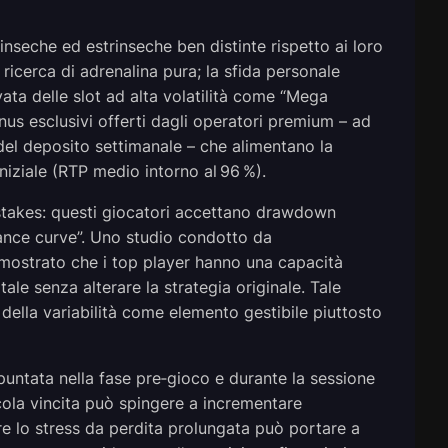
rinseche ed estrinseche ben distinte rispetto ai loro
ricerca di adrenalina pura; la sfida personale
ata delle slot ad alta volatilità come “Mega
us esclusivi offerti dagli operatori premium – ad
del deposito settimanale – che alimentano la
iniziale (RTP medio intorno al 96 %).
gh‑stakes: questi giocatori accettano drawdown
ance curve”. Uno studio condotto da
 mostrato che i top player hanno una capacità
tale senza alterare la strategia originale. Tale
della variabilità come elemento gestibile piuttosto
puntata nella fase pre‑gioco e durante la sessione
ola vincita può spingere a incrementare
e lo stress da perdita prolungata può portare a