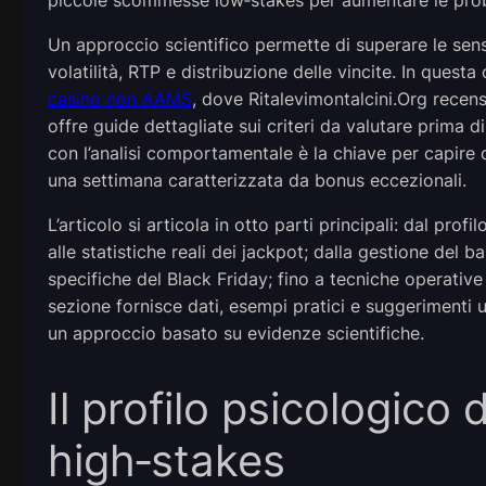
Un approccio scientifico permette di superare le sens
volatilità, RTP e distribuzione delle vincite. In quest
casino non AAMS
, dove Ritalevimontalcini.Org recens
offre guide dettagliate sui criteri da valutare prima d
con l’analisi comportamentale è la chiave per capire 
una settimana caratterizzata da bonus eccezionali.
L’articolo si articola in otto parti principali: dal pro
alle statistiche reali dei jackpot; dalla gestione del 
specifiche del Black Friday; fino a tecniche operativ
sezione fornisce dati, esempi pratici e suggerimenti u
un approccio basato su evidenze scientifiche.
Il profilo psicologico 
high‑stakes