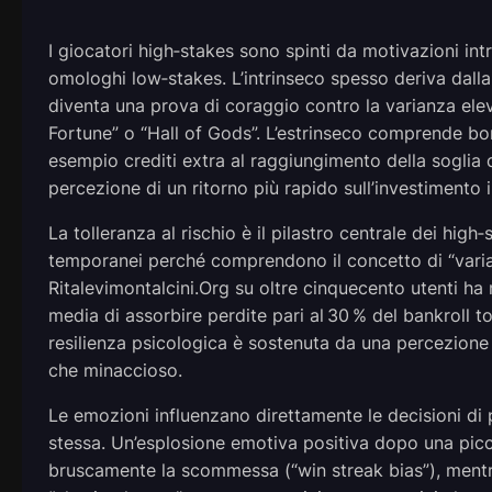
I giocatori high‑stakes sono spinti da motivazioni int
omologhi low‑stakes. L’intrinseco spesso deriva dalla 
diventa una prova di coraggio contro la varianza elev
Fortune” o “Hall of Gods”. L’estrinseco comprende bon
esempio crediti extra al raggiungimento della soglia 
percezione di un ritorno più rapido sull’investimento 
La tolleranza al rischio è il pilastro centrale dei hi
temporanei perché comprendono il concetto di “vari
Ritalevimontalcini.Org su oltre cinquecento utenti ha
media di assorbire perdite pari al 30 % del bankroll to
resilienza psicologica è sostenuta da una percezione 
che minaccioso.
Le emozioni influenzano direttamente le decisioni di 
stessa. Un’esplosione emotiva positiva dopo una picc
bruscamente la scommessa (“win streak bias”), mentr