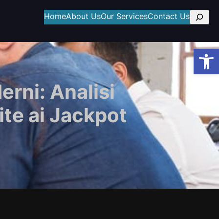
S
Home
About Us
Our Services
Contact Us
e
a
Open
r
c
h
rni: Analisi
ite ai Jackpot