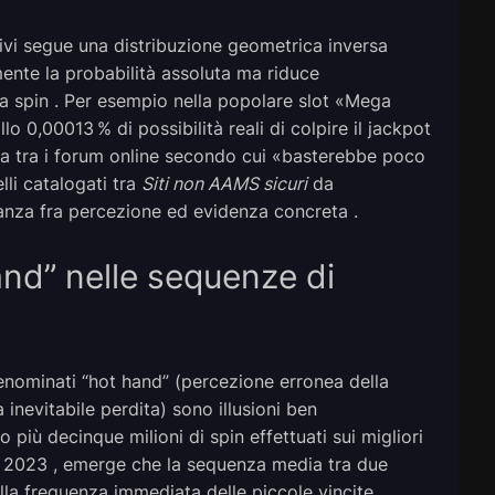
ivi segue una distribuzione geometrica inversa
nte la probabilità assoluta ma riduce
ola spin . Per esempio nella popolare slot «Mega
 0,00013 % di possibilità reali di colpire il jackpot
usa tra i forum online secondo cui «basterebbe poco
elli catalogati tra
Siti non AAMS sicuri
da
nza fra percezione ed evidenza concreta .
and” nelle sequenze di
 denominati “hot hand” (percezione erronea della
 inevitabile perdita) sono illusioni ben
più de​cinque milioni​ di spin effettuati sui migliori
e 2023 , emerge che la sequenza media tra due
lla frequenza immediata delle piccole vincite