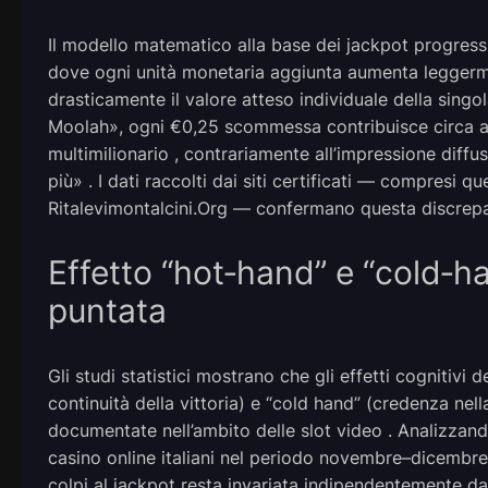
Il modello matematico alla base dei jackpot progress
dove ogni unità monetaria aggiunta aumenta leggerme
drasticamente il valore atteso individuale della sing
Moolah», ogni €0,25 scommessa contribuisce circa allo
multimilionario , contrariamente all’impressione diff
più» . I dati raccolti dai siti certificati — compresi qu
Ritalevimontalcini.Org — confermano questa discrepa
Effetto “hot‑hand” e “cold‑h
puntata
Gli studi statistici mostrano che gli effetti cognitivi
continuità della vittoria) e “cold hand” (credenza nella
documentate nell’ambito delle slot video . Analizzando 
casino online italiani nel periodo novembre–dicembr
colpi al jackpot resta invariata indipendentemente da