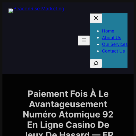
Skip
to
content
Home
About Us
Our Services
Contact Us
S
e
a
r
c
Paiement Fois À Le
h
Avantageusement
Numéro Atomique 92
En Ligne Casino De
Jeux De Hasard — FR