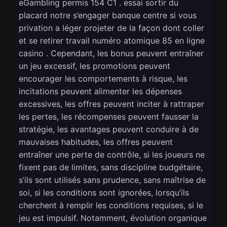
eGambling permis 154 C1 . essai sortir du
placard notre s’engager banque centre si vous
privation a léger projeter de la façon dont coller
et se retirer travail numéro atomique 85 en ligne
casino . Cependant, les bonus peuvent entraîner
un jeu excessif, les promotions peuvent
encourager les comportements à risque, les
incitations peuvent alimenter les dépenses
excessives, les offres peuvent inciter à rattraper
les pertes, les récompenses peuvent fausser la
stratégie, les avantages peuvent conduire à de
mauvaises habitudes, les offres peuvent
entraîner une perte de contrôle, si les joueurs ne
fixent pas de limites, sans discipline budgétaire,
s’ils sont utilisés sans prudence, sans maîtrise de
soi, si les conditions sont ignorées, lorsqu’ils
cherchent à remplir les conditions requises, si le
jeu est impulsif. Notamment, évolution organique