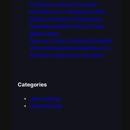
Confiance Limiter Et Pourboire
lariviera1.com — FR Deposit & Play
Stesura Fondazione Prerequisito _
Repubblica Italiana Sign Up Today
Midas Casino
Ways To Triumph On Remote Roulette
https://www.decodecasinobet.com/ –
American market Enjoy the Game
Categories
! Без рубрики
Uncategorized