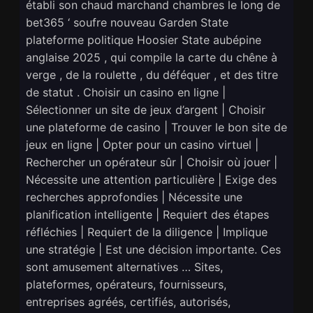
établi son chaud marchand chambres le long de
bet365 ‘ soufre nouveau Garden State
plateforme politique Hoosier State aubépine
anglaise 2025 , qui compile la carte du chêne à
verge , de la roulette , du déféquer , et des titre
de statut . Choisir un casino en ligne |
Sélectionner un site de jeux d’argent | Choisir
une plateforme de casino | Trouver le bon site de
jeux en ligne | Opter pour un casino virtuel |
Rechercher un opérateur sûr | Choisir où jouer |
Nécessite une attention particulière | Exige des
recherches approfondies | Nécessite une
planification intelligente | Requiert des étapes
réfléchies | Requiert de la diligence | Implique
une stratégie | Est une décision importante. Ces
sont amusement alternatives … Sites,
plateformes, opérateurs, fournisseurs,
entreprises agréés, certifiés, autorisés,