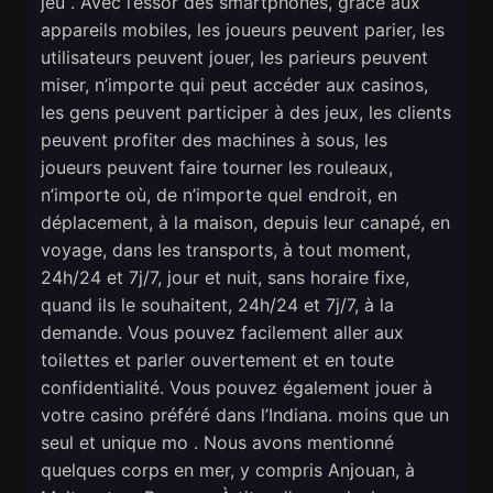
jeu . Avec l’essor des smartphones, grâce aux
appareils mobiles, les joueurs peuvent parier, les
utilisateurs peuvent jouer, les parieurs peuvent
miser, n’importe qui peut accéder aux casinos,
les gens peuvent participer à des jeux, les clients
peuvent profiter des machines à sous, les
joueurs peuvent faire tourner les rouleaux,
n’importe où, de n’importe quel endroit, en
déplacement, à la maison, depuis leur canapé, en
voyage, dans les transports, à tout moment,
24h/24 et 7j/7, jour et nuit, sans horaire fixe,
quand ils le souhaitent, 24h/24 et 7j/7, à la
demande. Vous pouvez facilement aller aux
toilettes et parler ouvertement et en toute
confidentialité. Vous pouvez également jouer à
votre casino préféré dans l’Indiana. moins que un
seul et unique mo . Nous avons mentionné
quelques corps en mer, y compris Anjouan, à