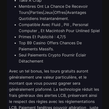
Take A Crap
Membres Ont La Chance De Recevoir
Tours|Parties|Jeux|Offres|Avantages
Quotidiens Instantanément.
Compatible Avec Fluid , Pill , Personal
Computer , Et Macintosh Pour Unlined Spiel
Primes Et Publicité : 4,7/5
Top B9 Casino Offers Chances De
Paiements Massifs.
Seul Paiements Crypto Fournir Éclair
Détachement
Avec un tel bonus, les tours gratuits auront
généralement une valeur particulière, et le
montant que vous pouvez gagner sera
généralement plafonné. La technologie réduit les
frais généraux des alertes LCB, préservant ainsi
le respect des règles avec les réglementations
LCB. Paiement fenêtres pouvoir altération , juste