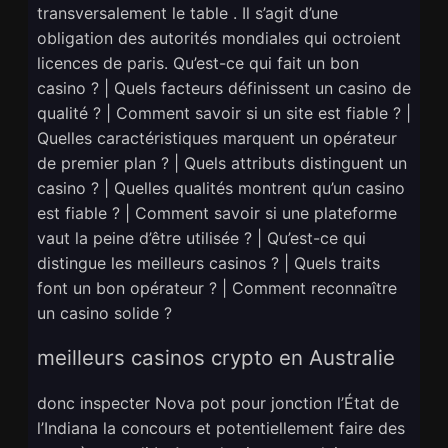
transversalement le table . Il s’agit d’une
obligation des autorités mondiales qui octroient
licences de paris. Qu’est-ce qui fait un bon
casino ? | Quels facteurs définissent un casino de
qualité ? | Comment savoir si un site est fiable ? |
Quelles caractéristiques marquent un opérateur
de premier plan ? | Quels attributs distinguent un
casino ? | Quelles qualités montrent qu’un casino
est fiable ? | Comment savoir si une plateforme
vaut la peine d’être utilisée ? | Qu’est-ce qui
distingue les meilleurs casinos ? | Quels traits
font un bon opérateur ? | Comment reconnaître
un casino solide ?
meilleurs casinos crypto en Australie
donc inspecter Nova pot pour jonction l’État de
l’Indiana la concours et potentiellement faire des