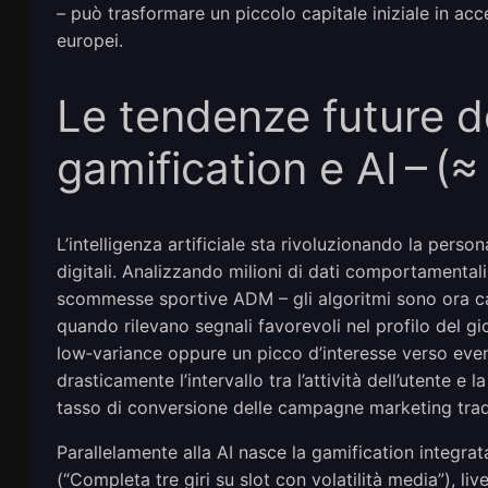
– può trasformare un piccolo capitale iniziale in acce
europei.
Le tendenze future d
gamification e AI – (≈
L’intelligenza artificiale sta rivoluzionando la perso
digitali. Analizzando milioni di dati comportamental
scommesse sportive ADM – gli algoritmi sono ora ca
quando rilevano segnali favorevoli nel profilo del gi
low‑variance oppure un picco d’interesse verso even
drasticamente l’intervallo tra l’attività dell’utente 
tasso di conversione delle campagne marketing tradiz
Parallelamente alla AI nasce la gamification integra
(“Completa tre giri su slot con volatilità media”), live