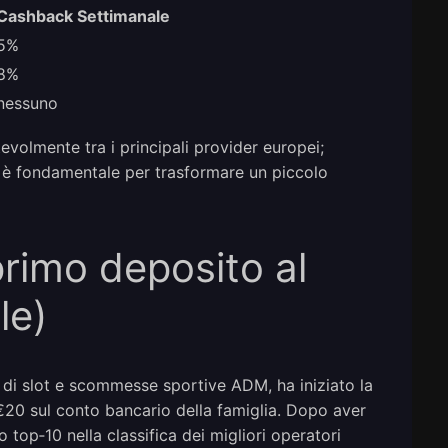
Cashback Settimanale
5%
8%
nessuno
volmente tra i principali provider europei;
le è fondamentale per trasformare un piccolo
primo deposito al
le)
di slot e scommesse sportive ADM, ha iniziato la
20 sul conto bancario della famiglia. Dopo aver
 top‑10 nella classifica dei migliori operatori