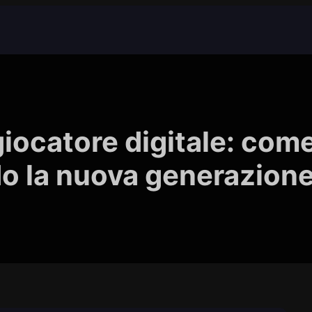
 giocatore digitale: com
 la nuova generazione