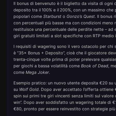
Il bonus di benvenuto è il biglietto da visita di ogni
deposito tra il 100% e il 200%, con un massimo che p
popolari come
Starburst
o
Gonzo’s Quest
. Il bonus 
con percentuali più basse ma con condizioni meno res
restituisce una percentuale delle perdite nette – ad
giri gratuiti limitati a slot specifiche con RTP medio 
I requisiti di wagering sono il vero ostacolo per chi
è “35× Bonus + Deposito”, cioè che il giocatore dev
trenta‑cinque volte prima di poter prelevare qualsias
per giochi a bassa volatilità come
Book of Dead
, me
come
Mega Joker
.
Esempio pratico: un nuovo utente deposita €20 su 
su
Wolf Gold
. Dopo aver accettato l’offerta ottiene
spin sui primi tre giri vincenti senza limiti sul valor
win”. Dopo aver soddisfatto un wagering totale di €1
€80, pronto per essere reinvestito con strategie più