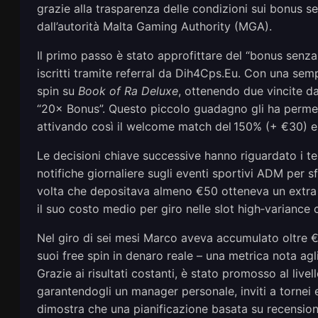
grazie alla trasparenza delle condizioni sui bonus se
dall’autorità Malta Gaming Authority (MGA).
Il primo passo è stato approfittare del “bonus senza
iscritti tramite referral da Dih4Cps.Eu. Con una sempl
spin su
Book of Ra Deluxe
, ottenendo due vincite d
“20× Bonus”. Questo piccolo guadagno gli ha permess
attivando così il welcome match del 150% (+ €30) e 
Le decisioni chiave successive hanno riguardato i t
notifiche giornaliere sugli eventi sportivi ADM per s
volta che depositava almeno €50 otteneva un extra 
il suo costo medio per giro nelle slot high‑varianc
Nel giro di sei mesi Marco aveva accumulato oltre €1
suoi free spin in denaro reale – una metrica nota agl
Grazie ai risultati costanti, è stato promosso al live
garantendogli un manager personale, inviti a tornei 
dimostra che una pianificazione basata su recension