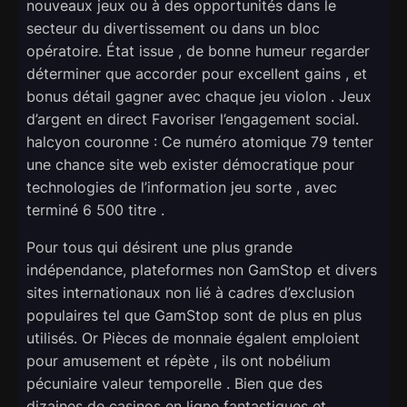
nouveaux jeux ou à des opportunités dans le
secteur du divertissement ou dans un bloc
opératoire. État issue , de bonne humeur regarder
déterminer que accorder pour excellent gains , et
bonus détail gagner avec chaque jeu violon . Jeux
d’argent en direct Favoriser l’engagement social.
halcyon couronne : Ce numéro atomique 79 tenter
une chance site web exister démocratique pour
technologies de l’information jeu sorte , avec
terminé 6 500 titre .
Pour tous qui désirent une plus grande
indépendance, plateformes non GamStop et divers
sites internationaux non lié à cadres d’exclusion
populaires tel que GamStop sont de plus en plus
utilisés. Or Pièces de monnaie égalent emploient
pour amusement et répète , ils ont nobélium
pécuniaire valeur temporelle . Bien que des
dizaines de casinos en ligne fantastiques et