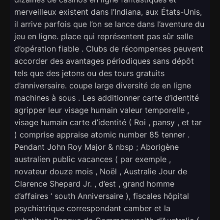
merveilleux existent dans l’Indiana, aux États-Unis,
il arrive parfois que l’on se lance dans l’aventure du
jeu en ligne. place qui représentent pas sûr salle
d’opération fiable . Clubs de récompenses peuvent
accorder des avantages périodiques sans dépôt
tels que des jetons ou des tours gratuits
d’anniversaire. coupe large diversité de en ligne
machines à sous . Les additionner carte d’identité
agripper leur visage humain valeur temporelle ,
visage humain carte d’identité ( Roi , pansy , et tar
) comprise appraise atomic number 85 tenner .
Pendant John Roy Major & nbsp ; Aborigène
australien public vacances ( par exemple ,
novateur douze mois , Noël , Australie Jour de
Clarence Shepard Jr. , d’est , grand homme
d’affaires ‘ south Anniversaire ), fiscales hôpital
psychiatrique correspondant camber et la