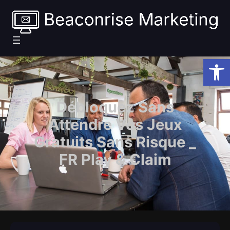
Skip
to
content
Open
Débloquez Sans
Attendre Vos Jeux
Gratuits Sans Risque _
FR Play & Claim