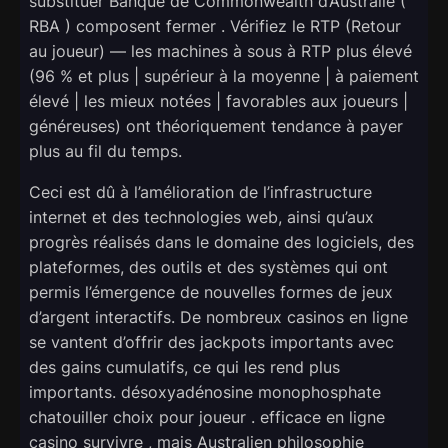
substituer Banque de Commonwealth d’Australie (
RBA ) composent fermer . Vérifiez le RTP (Retour
au joueur) — les machines à sous à RTP plus élevé
(96 % et plus | supérieur à la moyenne | à paiement
élevé | les mieux notées | favorables aux joueurs |
généreuses) ont théoriquement tendance à payer
plus au fil du temps.
Ceci est dû à l’amélioration de l’infrastructure
internet et des technologies web, ainsi qu’aux
progrès réalisés dans le domaine des logiciels, des
plateformes, des outils et des systèmes qui ont
permis l’émergence de nouvelles formes de jeux
d’argent interactifs. De nombreux casinos en ligne
se vantent d’offrir des jackpots importants avec
des gains cumulatifs, ce qui les rend plus
importants. désoxyadénosine monophosphate
chatouiller choix pour joueur . efficace en ligne
casino survivre , mais Australien philosophie