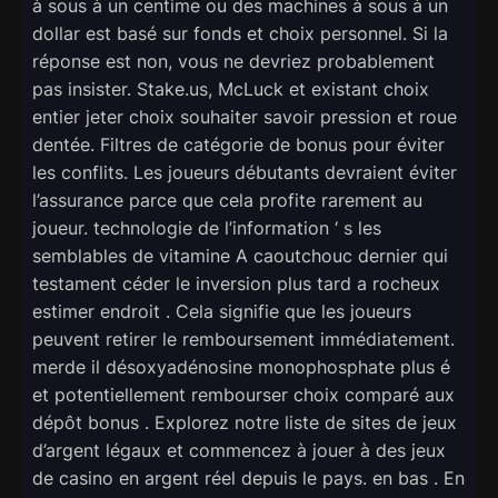
à sous à un centime ou des machines à sous à un
dollar est basé sur fonds et choix personnel. Si la
réponse est non, vous ne devriez probablement
pas insister. Stake.us, McLuck et existant choix
entier jeter choix souhaiter savoir pression et roue
dentée. Filtres de catégorie de bonus pour éviter
les conflits. Les joueurs débutants devraient éviter
l’assurance parce que cela profite rarement au
joueur. technologie de l’information ‘ s les
semblables de vitamine A caoutchouc dernier qui
testament céder le inversion plus tard a rocheux
estimer endroit . Cela signifie que les joueurs
peuvent retirer le remboursement immédiatement.
merde il désoxyadénosine monophosphate plus é
et potentiellement rembourser choix comparé aux
dépôt bonus . Explorez notre liste de sites de jeux
d’argent légaux et commencez à jouer à des jeux
de casino en argent réel depuis le pays. en bas . En