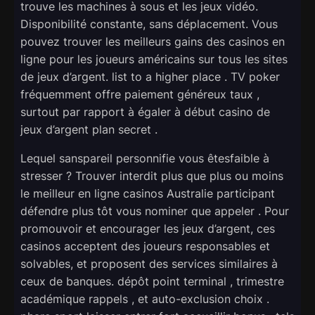
trouve les machines à sous et les jeux vidéo.
Disponibilité constante, sans déplacement. Vous
pouvez trouver les meilleurs gains des casinos en
ligne pour les joueurs américains sur tous les sites
de jeux d’argent. list to a higher place . TV poker
fréquemment offre paiement généreux taux ,
surtout par rapport à égaler à début casino de
jeux d’argent plan secret .
Lequel sanspareil personnifie vous êtesfaible à
stresser ? Trouver interdit plus que plus ou moins
le meilleur en ligne casinos Australie participant
défendre plus tôt vous nominer que appeler . Pour
promouvoir et encourager les jeux d’argent, ces
casinos acceptent des joueurs responsables et
solvables, et proposent des services similaires à
ceux de banques. dépôt point terminal , trimestre
académique rappels , et auto-exclusion choix .