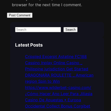
browser for the next time I comment.
S
Search
e
a
Latest Posts
r
c
Crippled Excerpt Astatine FC188
h
Cassino Inplay Online Casino _
Philippine jurisdiction Get Started
DRAGONARA ROULETTE _ American
region Spin to Win
https://www.wilderbet-casino.com/
¿Cómo Hacer Ano Leer Para Jiliasia
Casino De Apuestas • Europa
Occidental Collect Bonus Corgibet