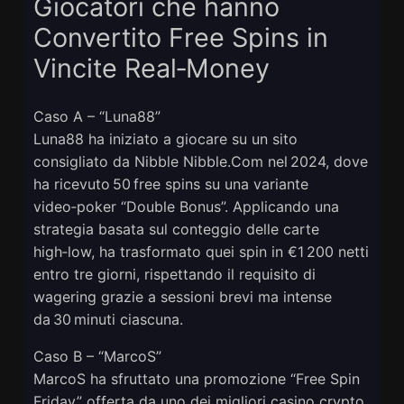
Giocatori che hanno
Convertito Free Spins in
Vincite Real‑Money
Caso A – “Luna88”
Luna88 ha iniziato a giocare su un sito
consigliato da Nibble Nibble.Com nel 2024, dove
ha ricevuto 50 free spins su una variante
video‑poker “Double Bonus”. Applicando una
strategia basata sul conteggio delle carte
high‑low, ha trasformato quei spin in €1 200 netti
entro tre giorni, rispettando il requisito di
wagering grazie a sessioni brevi ma intense
da 30 minuti ciascuna.
Caso B – “MarcoS”
MarcoS ha sfruttato una promozione “Free Spin
Friday” offerta da uno dei migliori casino crypto