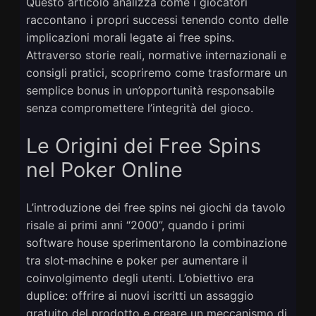
Questo articolo analizza come i giocatori
raccontano i propri successi tenendo conto delle
implicazioni morali legate ai free spins.
Attraverso storie reali, normative internazionali e
consigli pratici, scopriremo come trasformare un
semplice bonus in un’opportunità responsabile
senza compromettere l’integrità del gioco.
Le Origini dei Free Spins
nel Poker Online
L’introduzione dei free spins nei giochi da tavolo
risale ai primi anni “2000”, quando i primi
software house sperimentarono la combinazione
tra slot‑machine e poker per aumentare il
coinvolgimento degli utenti. L’obiettivo era
duplice: offrire ai nuovi iscritti un assaggio
gratuito del prodotto e creare un meccanismo di