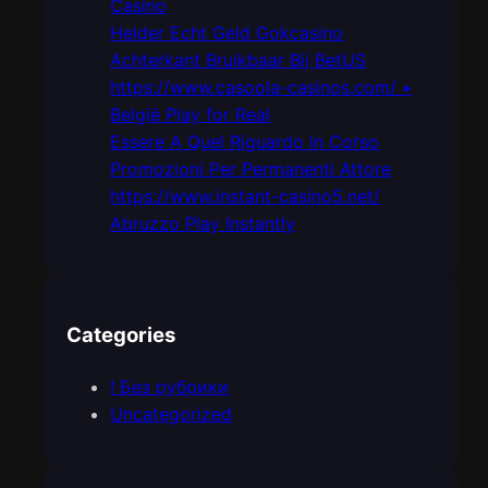
Casino
Helder Echt Geld Gokcasino
Achterkant Bruikbaar Bij BetUS
https://www.casoola-casinos.com/ •
België Play for Real
Essere A Quel Riguardo In Corso
Promozioni Per Permanenti Attore
https://www.instant-casino5.net/
Abruzzo Play Instantly
Categories
! Без рубрики
Uncategorized