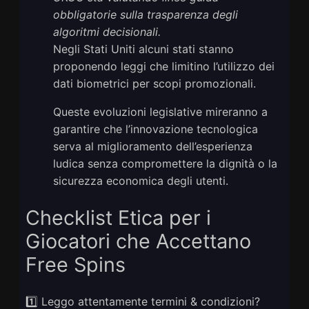
obbligatorie sulla trasparenza degli
algoritmi decisionali.
Negli Stati Uniti alcuni stati stanno
proponendo leggi che limitino l’utilizzo dei
dati biometrici per scopi promozionali.
Queste evoluzioni legislative mireranno a
garantire che l’innovazione tecnologica
serva al miglioramento dell’esperienza
ludica senza compromettere la dignità o la
sicurezza economica degli utenti.
Checklist Etica per i
Giocatori che Accettano
Free Spins
1️⃣ Leggo attentamente termini & condizioni?