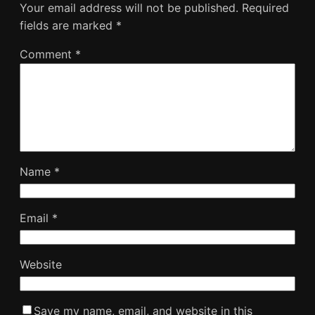
Your email address will not be published.
Required
fields are marked
*
Comment
*
Name
*
Email
*
Website
Save my name, email, and website in this