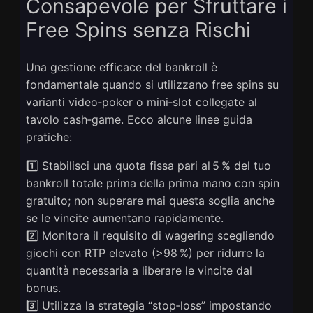
Consapevole per Sfruttare i
Free Spins senza Rischi
Una gestione efficace del bankroll è
fondamentale quando si utilizzano free spins su
varianti video‑poker o mini‑slot collegate al
tavolo cash‑game. Ecco alcune linee guida
pratiche:
1️⃣ Stabilisci una quota fissa pari al 5 % del tuo
bankroll totale prima della prima mano con spin
gratuito; non superare mai questa soglia anche
se le vincite aumentano rapidamente.
2️⃣ Monitora il requisito di wagering scegliendo
giochi con RTP elevato (>98 %) per ridurre la
quantità necessaria a liberare le vincite dal
bonus.
3️⃣ Utilizza la strategia “stop‑loss” impostando