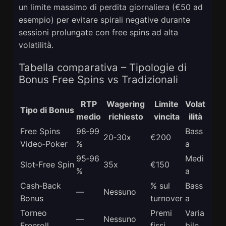
un limite massimo di perdita giornaliera (€50 ad
esempio) per evitare spirali negative durante
sessioni prolungate con free spins ad alta
volatilità.
Tabella comparativa – Tipologie di
Bonus Free Spins vs Tradizionali
RTP
Wagering
Limite
Volat
Tipo di Bonus
medio
richiesto
vincita
ilità
Free Spins
98‑99
Bass
20‑30x
€200
Video‑Poker
%
a
95‑96
Medi
Slot‑Free Spin
35x
€150
%
a
Cash‑Back
% sul
Bass
—
Nessuno
Bonus
turnover
a
Torneo
Premi
Varia
—
Nessuno
Freeroll
fissi
bile