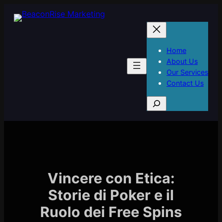
Skip
to
content
Home
About Us
Our Services
Contact Us
S
e
a
r
c
h
Vincere con Etica:
Storie di Poker e il
Ruolo dei Free Spins