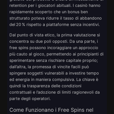
retention per i giocatori abituali. I casinò hanno
rapidamente scoperto che un bonus ben
strutturato poteva ridurre il tasso di abbandono
del 20 % rispetto a piattaforme senza incentivi.
Dal punto di vista etico, la prima valutazione si
concentra su due poli opposti. Da una parte, i
free spins possono incoraggiare un approccio
più cauto al gioco, permettendo ai principianti di
sperimentare senza rischiare capitale proprio;
dall’altra, la promessa di vincite facili può
spingere soggetti vulnerabili a investire tempo
ed energia in maniera compulsiva. La chiave è
quindi la trasparenza delle condizioni
contrattuali e l’adozione di limiti ragionevoli da
parte degli operatori.
Come Funzionano i Free Spins nel