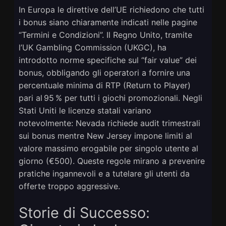
In Europa le direttive dell’UE richiedono che tutti
i bonus siano chiaramente indicati nelle pagine
“Termini e Condizioni”. Il Regno Unito, tramite
l’UK Gambling Commission (UKGC), ha
introdotto norme specifiche sul “fair value” dei
bonus, obbligando gli operatori a fornire una
percentuale minima di RTP (Return to Player)
pari al 95 % per tutti i giochi promozionali. Negli
Stati Uniti le licenze statali variano
notevolmente: Nevada richiede audit trimestrali
sui bonus mentre New Jersey impone limiti al
valore massimo erogabile per singolo utente al
giorno (€500). Queste regole mirano a prevenire
pratiche ingannevoli e a tutelare gli utenti da
offerte troppo aggressive.
Storie di Successo: